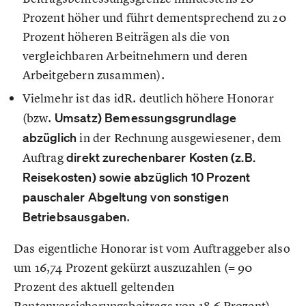
Prozent höher und führt dementsprechend zu 20
Prozent höheren Beiträgen als die von
vergleichbaren Arbeitnehmern und deren
Arbeitgebern zusammen).
Vielmehr ist das idR. deutlich höhere Honorar
(bzw.
Umsatz) Bemessungsgrundlage
abzüglich
in der Rechnung ausgewiesener, dem
Auftrag
direkt zurechenbarer Kosten (z.B.
Reisekosten) sowie abzüglich 10 Prozent
pauschaler Abgeltung von sonstigen
Betriebsausgaben
.
Das eigentliche Honorar ist vom Auftraggeber also
um 16,74 Prozent gekürzt auszuzahlen (= 90
Prozent des aktuell geltenden
Rentenversicherungsbeitrags von 18,6 Prozent).