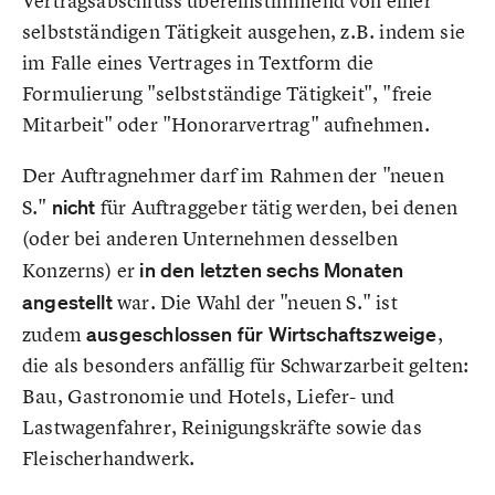
Vertragsabschluss übereinstimmend von einer
selbstständigen Tätigkeit ausgehen, z.B. indem sie
im Falle eines Vertrages in Textform die
Formulierung "selbstständige Tätigkeit", "freie
Mitarbeit" oder "Honorarvertrag" aufnehmen.
Der Auftragnehmer darf im Rahmen der "neuen
S."
nicht
für Auftraggeber tätig werden, bei denen
(oder bei anderen Unternehmen desselben
Konzerns) er
in den letzten sechs Monaten
angestellt
war. Die Wahl der "neuen S." ist
zudem
ausgeschlossen für Wirtschaftszweige
,
die als besonders anfällig für Schwarzarbeit gelten:
Bau, Gastronomie und Hotels, Liefer- und
Lastwagenfahrer, Reinigungskräfte sowie das
Fleischerhandwerk.