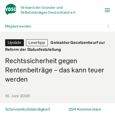
Verband der Gründer und
Selbstständigen Deutschland e.V.
Mitglied werden
Update
Lesetipp
Geleakter Gesetzentwurf zur
Reform der Statusfeststellung
Rechtssicherheit gegen
Rentenbeiträge – das kann teuer
werden
10. Juni 2026
Scheinselbstständigkeit
294 Kommentare