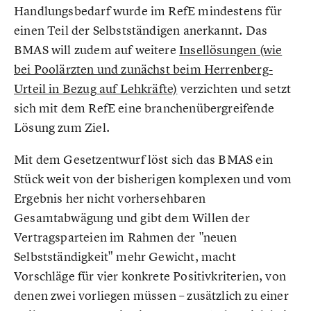
Handlungsbedarf wurde im RefE mindestens für
einen Teil der Selbstständigen anerkannt. Das
BMAS will zudem auf weitere
Insellösungen (wie
bei Poolärzten und zunächst beim Herrenberg-
Urteil in Bezug auf Lehkräfte)
verzichten und setzt
sich mit dem RefE eine branchenübergreifende
Lösung zum Ziel.
Mit dem Gesetzentwurf löst sich das BMAS ein
Stück weit von der bisherigen komplexen und vom
Ergebnis her nicht vorhersehbaren
Gesamtabwägung und gibt dem Willen der
Vertragsparteien im Rahmen der "neuen
Selbstständigkeit" mehr Gewicht, macht
Vorschläge für vier konkrete Positivkriterien, von
denen zwei vorliegen müssen – zusätzlich zu einer