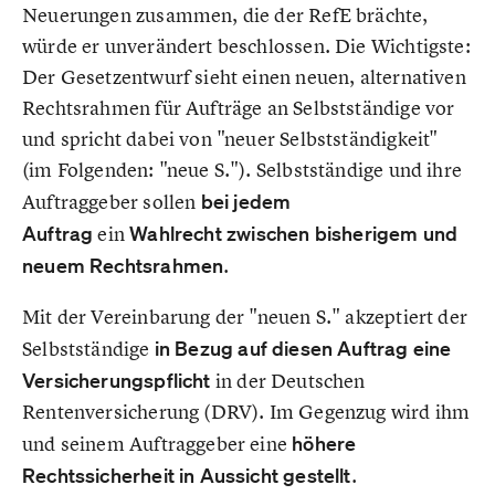
Neuerungen zusammen, die der RefE brächte,
würde er unverändert beschlossen. Die Wichtigste:
Der Gesetzentwurf sieht einen neuen, alternativen
Rechtsrahmen für Aufträge an Selbstständige vor
und spricht dabei von "neuer Selbstständigkeit"
(im Folgenden: "neue S."). Selbstständige und ihre
Auftraggeber sollen
bei jedem
Auftrag
ein
Wahlrecht
zwischen bisherigem und
neuem Rechtsrahmen
.
Mit der Vereinbarung der "neuen S." akzeptiert der
Selbstständige
in Bezug auf diesen Auftrag eine
Versicherungspflicht
in der Deutschen
Rentenversicherung (DRV). Im Gegenzug wird ihm
und seinem Auftraggeber eine
höhere
Rechtssicherheit in Aussicht
gestellt
.