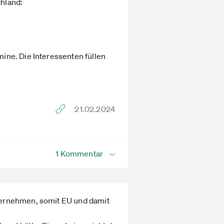
chland:
ine. Die Interessenten füllen
21.02.2024
1 Kommentar
nternehmen, somit EU und damit