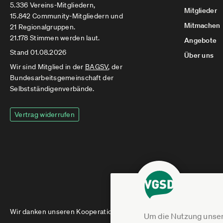
5.336 Vereins-Mitgliedern,
Mitglieder
15.842 Community-Mitgliedern und
Mitmachen
21 Regionalgruppen.
21.178 Stimmen werden laut.
Angebote
Stand 01.08.2026
Über uns
Wir sind Mitglied in der
BAGSV
, der
Bundesarbeitsgemeinschaft der
Selbstständigenverbände.
Vertrag widerrufen
Wir danken unseren Kooperationspartnern
Um die Nutzung unser