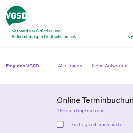
Verband der Gründer und
Selbstständigen Deutschland e.V.
Ne
Frag den VGSD
Alle Fragen
Neue Antworten
Online Terminbuchu
1 Person fragt sich das
Das frage ich mich auch