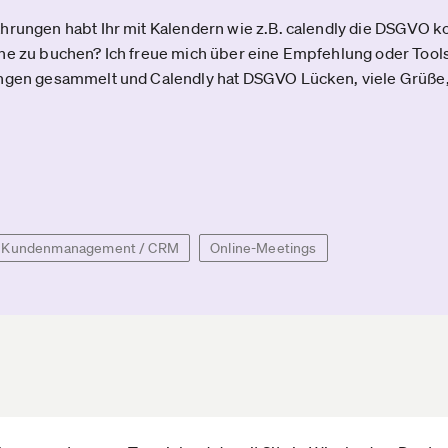
hrungen habt Ihr mit Kalendern wie z.B. calendly die DSGVO 
ne zu buchen? Ich freue mich über eine Empfehlung oder Tools
ungen gesammelt und Calendly hat DSGVO Lücken, viele Grüße
Kundenmanagement / CRM
Online-Meetings