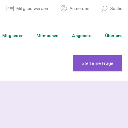
Mitglied werden
Anmelden
Suche
Mitglieder
Mitmachen
Angebote
Über uns
Stell eine Frage