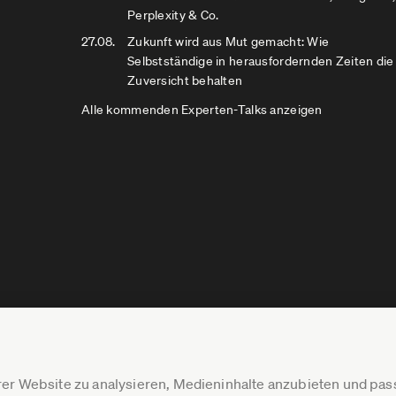
Perplexity & Co.
27.08.
Zukunft wird aus Mut gemacht: Wie
Selbstständige in herausfordernden Zeiten die
Zuversicht behalten
Alle kommenden Experten-Talks anzeigen
er Website zu analysieren, Medieninhalte anzubieten und p