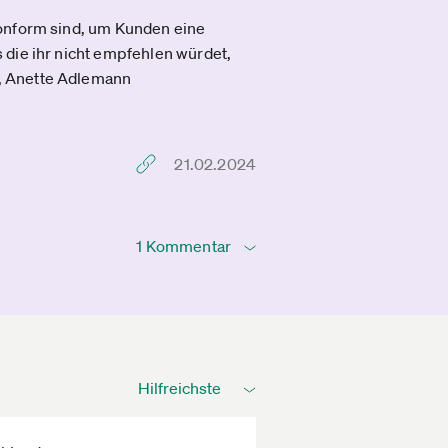
konform sind, um Kunden eine
 die ihr nicht empfehlen würdet,
, Anette Adlemann
21.02.2024
1 Kommentar