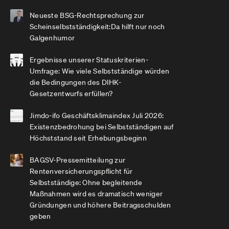
Neueste BSG-Rechtsprechung zur
Scheinselbstständigkeit:Da hilft nur noch
Galgenhumor
Ergebnisse unserer Statuskriterien-
Umfrage: Wie viele Selbstständige würden
die Bedingungen des DIHK-
Gesetzentwurfs erfüllen?
Jimdo-ifo Geschäftsklimaindex Juli 2026:
Existenzbedrohung bei Selbstständigen auf
Höchststand seit Erhebungsbeginn
BAGSV-Pressemitteilung zur
Rentenversicherungspflicht für
Selbstständige: Ohne begleitende
Maßnahmen wird es dramatisch weniger
Gründungen und höhere Beitragsschulden
geben