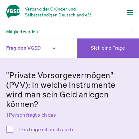
Verband der Gründer und
Selbstständigen Deutschland e.V.
Mitglied werden
Frag den VGSD
Stell eine Frage
"Private Vorsorgevermögen"
(PVV): In welche Instrumente
wird man sein Geld anlegen
können?
1 Person fragt sich das
Das frage ich mich auch