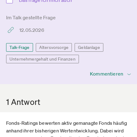
Das frage ich mich auch
Im Talk gestellte Frage
12.05.2026
Talk-Frage
Altersvorsorge
Geldanlage
Unternehmergehalt und Finanzen
Kommentieren
1 Antwort
Fonds-Ratings bewerten aktiv gemanagte Fonds häufig
anhand ihrer bisherigen Wertentwicklung. Dabei wird