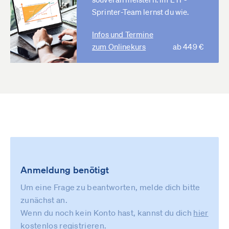
Sprinter-Team lernst du wie.
Infos und Termine
zum Onlinekurs
ab 449 €
Anmeldung benötigt
Um eine Frage zu beantworten, melde dich bitte
zunächst an.
Wenn du noch kein Konto hast, kannst du dich
hier
kostenlos registrieren
.