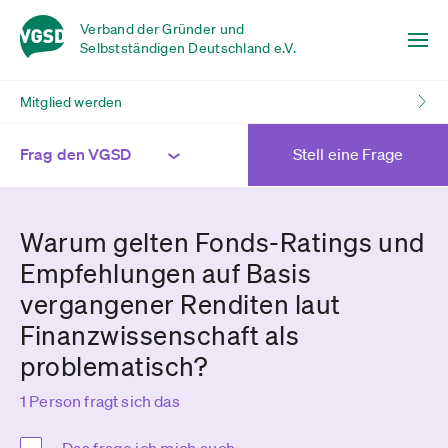
Verband der Gründer und
Selbstständigen Deutschland e.V.
Mitglied werden
Frag den VGSD
Stell eine Frage
Warum gelten Fonds-Ratings und
Empfehlungen auf Basis
vergangener Renditen laut
Finanzwissenschaft als
problematisch?
1 Person fragt sich das