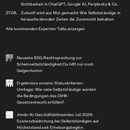
Sichtbarkeit in ChatGPT, Google AI, Perplexity & Co.
27.08.
Zukunft wird aus Mut gemacht: Wie Selbstständige in
herausfordernden Zeiten die Zuversicht behalten
Alle kommenden Experten-Talks anzeigen
Neueste BSG-Rechtsprechung zur
Scheinselbstständigkeit:Da hilft nur noch
Galgenhumor
Ergebnisse unserer Statuskriterien-
Umfrage: Wie viele Selbstständige würden
die Bedingungen des DIHK-
Gesetzentwurfs erfüllen?
Jimdo-ifo Geschäftsklimaindex Juli 2026:
Existenzbedrohung bei Selbstständigen auf
Höchststand seit Erhebungsbeginn