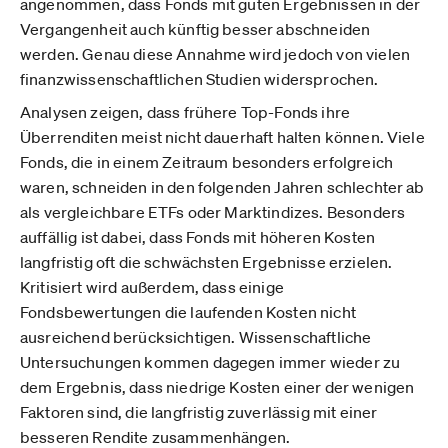
angenommen, dass Fonds mit guten Ergebnissen in der
Vergangenheit auch künftig besser abschneiden
werden. Genau diese Annahme wird jedoch von vielen
finanzwissenschaftlichen Studien widersprochen.
Analysen zeigen, dass frühere Top-Fonds ihre
Überrenditen meist nicht dauerhaft halten können. Viele
Fonds, die in einem Zeitraum besonders erfolgreich
waren, schneiden in den folgenden Jahren schlechter ab
als vergleichbare ETFs oder Marktindizes. Besonders
auffällig ist dabei, dass Fonds mit höheren Kosten
langfristig oft die schwächsten Ergebnisse erzielen.
Kritisiert wird außerdem, dass einige
Fondsbewertungen die laufenden Kosten nicht
ausreichend berücksichtigen. Wissenschaftliche
Untersuchungen kommen dagegen immer wieder zu
dem Ergebnis, dass niedrige Kosten einer der wenigen
Faktoren sind, die langfristig zuverlässig mit einer
besseren Rendite zusammenhängen.