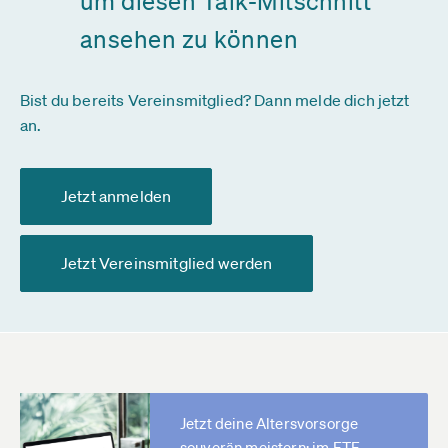
um diesen Talk-Mitschnitt
ansehen zu können
Bist du bereits Vereinsmitglied? Dann melde dich jetzt
an.
Jetzt anmelden
Jetzt Vereinsmitglied werden
Jetzt deine Altersvorsorge
souverän meistern: im ETF-