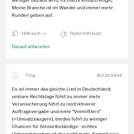
Meine Branche ist im Wandel und immer mehr
Kunden geben auf.
Hilfreich
Nicht hilfreich
10
Darauf antworten
Tina
19.5.26 08:44
Es ist immer das gleiche Lied in Deutschland:
unklare Rechtslage führt zu immer mehr
Verunsicherung führt zu restriktiverer
Auftragsvergabe und mehr "Vermittlern"
(=Umsatzsaugern), beides führt zu weniger
Chancen für Soloselbständige - echtes
Unternehmertum ist das nicht mehr. Kommt eine