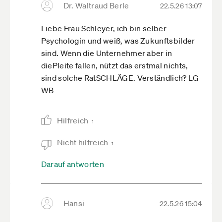
Dr. Waltraud Berle
22.5.26 13:07
Liebe Frau Schleyer, ich bin selber
Psychologin und weiß, was Zukunftsbilder
sind. Wenn die Unternehmer aber in
diePleite fallen, nützt das erstmal nichts,
sind solche RatSCHLÄGE. Verständlich? LG
WB
Hilfreich
1
Nicht hilfreich
1
Darauf antworten
Hansi
22.5.26 15:04