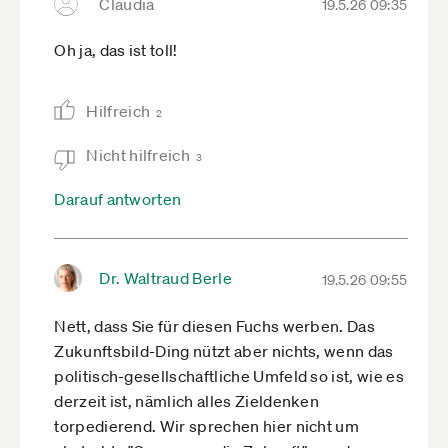
Claudia
19.5.26 09:35
Oh ja, das ist toll!
Hilfreich
2
Nicht hilfreich
3
Darauf antworten
Dr. Waltraud Berle
19.5.26 09:55
Nett, dass Sie für diesen Fuchs werben. Das
Zukunftsbild-Ding nützt aber nichts, wenn das
politisch-gesellschaftliche Umfeld so ist, wie es
derzeit ist, nämlich alles Zieldenken
torpedierend. Wir sprechen hier nicht um