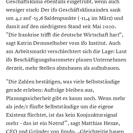
Geschäftsklima ebenfalls eingetrübt, wenn auch
weniger stark: Der ifo Geschäftsklimaindex sank
um 4,2 auf -15,6 Saldenpunkte (-11,4 im März) und
damit auf den niedrigsten Stand seit Mai 2020.
"Die Irankrise trifft die deutsche Wirtschaft hart“,
sagt Katrin Demmelhuber vom ifo Institut. Auch
am Arbeitsmarkt verschlechtert sich die Lage: Laut
ifo Beschäftigungsbarometer planen Unternehmen
derzeit, mehr Stellen abzubauen als aufzubauen.
"Die Zahlen bestätigen, was viele Selbstständige
gerade erleben: Aufträge bleiben aus,
Planungssicherheit gibt es kaum noch. Wenn mehr
als jede/r fünfte Selbstständige um die eigene
Existenz fürchtet, ist das kein Konjunktursignal
mehr – das ist ein Notruf”, sagt Matthias Henze,
CEO und Gründer von Jimdo. „Gleichzeitig bauen