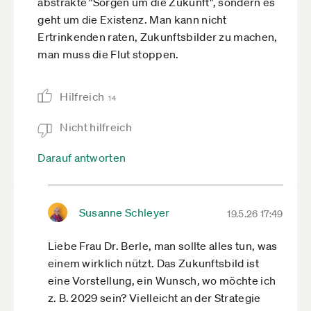
abstrakte "Sorgen um die Zukunft", sondern es
geht um die Existenz. Man kann nicht
Ertrinkenden raten, Zukunftsbilder zu machen,
man muss die Flut stoppen.
Hilfreich
14
Nicht hilfreich
Darauf antworten
Susanne Schleyer
19.5.26 17:49
Liebe Frau Dr. Berle, man sollte alles tun, was
einem wirklich nützt. Das Zukunftsbild ist
eine Vorstellung, ein Wunsch, wo möchte ich
z. B. 2029 sein? Vielleicht an der Strategie