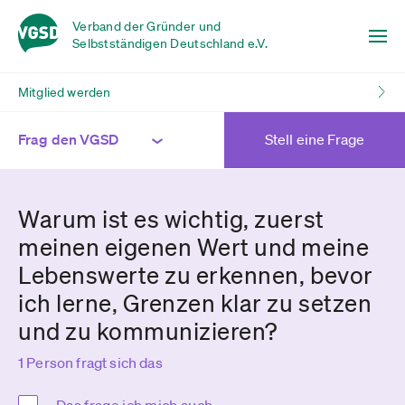
Verband der Gründer und
Selbstständigen Deutschland e.V.
Mitglied werden
Frag den VGSD
Stell eine Frage
Warum ist es wichtig, zuerst
meinen eigenen Wert und meine
Lebenswerte zu erkennen, bevor
ich lerne, Grenzen klar zu setzen
und zu kommunizieren?
1 Person fragt sich das