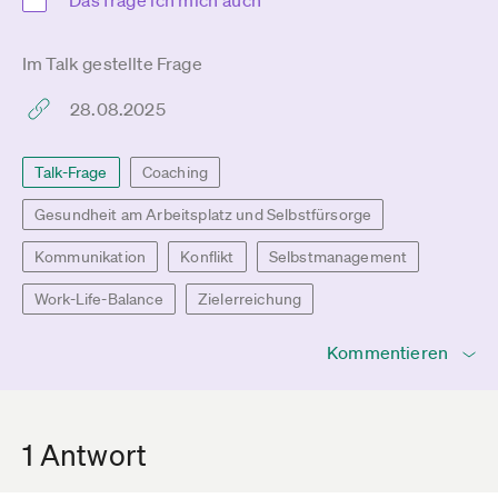
Das frage ich mich auch
Im Talk gestellte Frage
28.08.2025
Talk-Frage
Coaching
Gesundheit am Arbeitsplatz und Selbstfürsorge
Kommunikation
Konflikt
Selbstmanagement
Work-Life-Balance
Zielerreichung
Kommentieren
1 Antwort