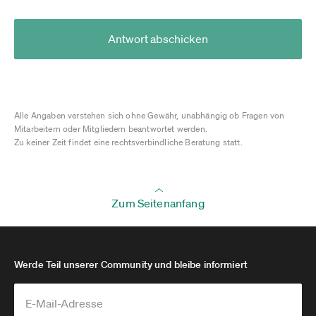
Antwort abschicken
Alle Angaben verstehen sich ohne Gewähr, unabhängig ob Fragen von
Mitarbeitern oder Mitgliedern beantwortet werden.
Zu keiner Zeit findet eine rechtsverbindliche Beratung statt.
Zum Seitenanfang
Werde Teil unserer Community und bleibe informiert