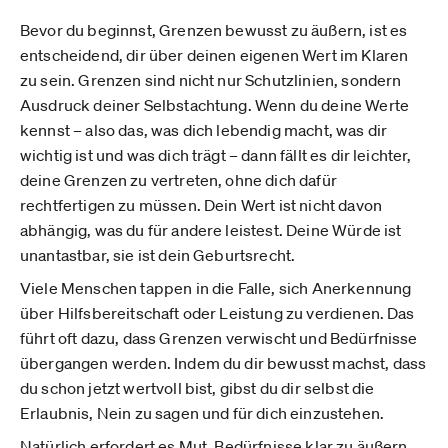
Bevor du beginnst, Grenzen bewusst zu äußern, ist es
entscheidend, dir über deinen eigenen Wert im Klaren
zu sein. Grenzen sind nicht nur Schutzlinien, sondern
Ausdruck deiner Selbstachtung. Wenn du deine Werte
kennst – also das, was dich lebendig macht, was dir
wichtig ist und was dich trägt – dann fällt es dir leichter,
deine Grenzen zu vertreten, ohne dich dafür
rechtfertigen zu müssen. Dein Wert ist nicht davon
abhängig, was du für andere leistest. Deine Würde ist
unantastbar, sie ist dein Geburtsrecht.
Viele Menschen tappen in die Falle, sich Anerkennung
über Hilfsbereitschaft oder Leistung zu verdienen. Das
führt oft dazu, dass Grenzen verwischt und Bedürfnisse
übergangen werden. Indem du dir bewusst machst, dass
du schon jetzt wertvoll bist, gibst du dir selbst die
Erlaubnis, Nein zu sagen und für dich einzustehen.
Natürlich erfordert es Mut, Bedürfnisse klar zu äußern