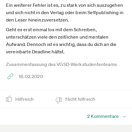
Ein weiterer Fehler ist es, zu stark von sich auszugehen
und sich nicht in den Verlag oder beim Selfpublishing in
den Leser hineinzuversetzen.
Geht es erst einmal los mit dem Schreiben,
unterschätzen viele den zeitlichen und mentalen
Aufwand. Dennoch ist es wichtig, dass du dich an die
vereinbarte Deadline hältst.
Zusammenfassung des VGSD-Werkstudententeams
18.02.2020
Hilfreich
Nicht hilfreich
2 Kommentare