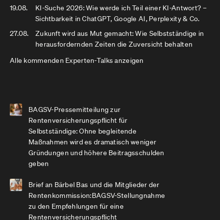
19.08.
KI-Suche 2026: Wie werde ich Teil einer KI-Antwort? –
Sichtbarkeit in ChatGPT, Google AI, Perplexity & Co.
27.08.
Zukunft wird aus Mut gemacht: Wie Selbstständige in
herausfordernden Zeiten die Zuversicht behalten
Alle kommenden Experten-Talks anzeigen
BAGSV-Pressemitteilung zur
Rentenversicherungspflicht für
Selbstständige: Ohne begleitende
Maßnahmen wird es dramatisch weniger
Gründungen und höhere Beitragsschulden
geben
Brief an Bärbel Bas und die Mitglieder der
Rentenkommission:BAGSV-Stellungnahme
zu den Empfehlungen für eine
Rentenversicherungspflicht