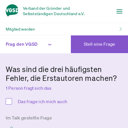
Verband der Gründer und
Selbstständigen Deutschland e.V.
Mitglied werden
Frag den VGSD
Stell eine Frage
Was sind die drei häufigsten
Fehler, die Erstautoren machen?
1 Person fragt sich das
Das frage ich mich auch
Im Talk gestellte Frage