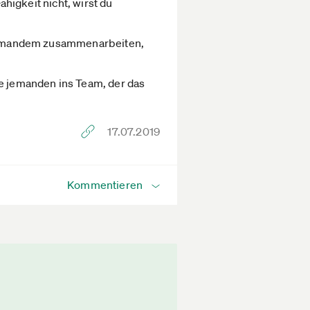
ähigkeit nicht, wirst du
t jemandem zusammenarbeiten,
le jemanden ins Team, der das
17.07.2019
Kommentieren