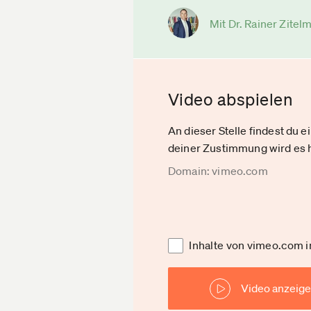
Mit Dr. Rainer Zitel
Video abspielen
An dieser Stelle findest du 
deiner Zustimmung wird es h
Domain: vimeo.com
Inhalte von vimeo.com 
Video anzeig