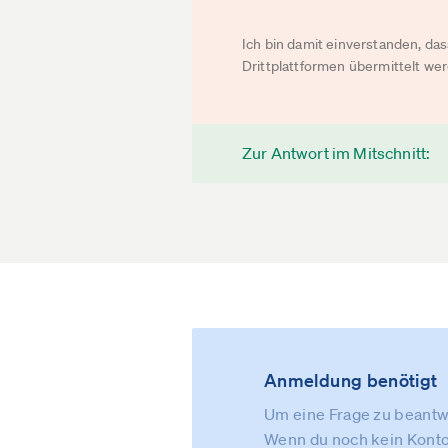
Ich bin damit einverstanden, d
Drittplattformen übermittelt we
Zur Antwort im Mitschnitt:
Anmeldung benötigt
Um eine Frage zu beantwo
Wenn du noch kein Konto