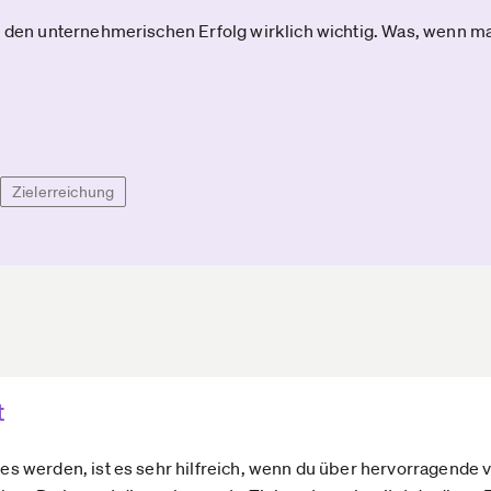
r den unternehmerischen Erfolg wirklich wichtig. Was, wenn ma
Zielerreichung
t
t es werden, ist es sehr hilfreich, wenn du über hervorragende