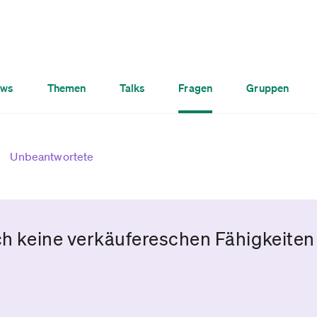
ws
Themen
Talks
Fragen
Gruppen
Unbeantwortete
ich keine verkäufereschen Fähigkeite