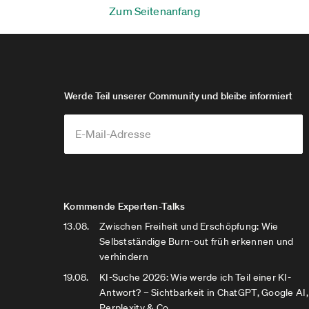
Zum Seitenanfang
Werde Teil unserer Community und bleibe informiert
Kommende Experten-Talks
13.08.
Zwischen Freiheit und Erschöpfung: Wie
Selbstständige Burn-out früh erkennen und
verhindern
19.08.
KI-Suche 2026: Wie werde ich Teil einer KI-
Antwort? – Sichtbarkeit in ChatGPT, Google AI,
Perplexity & Co.