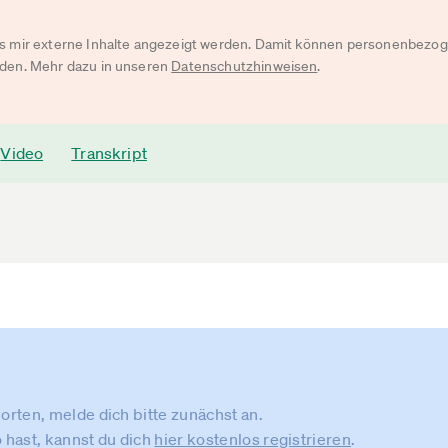
ass mir externe Inhalte angezeigt werden. Damit können personenbezo
rden. Mehr dazu in unseren
Datenschutzhinweisen
.
Video
Transkript
rten, melde dich bitte zunächst an.
 hast, kannst du dich
hier kostenlos registrieren
.