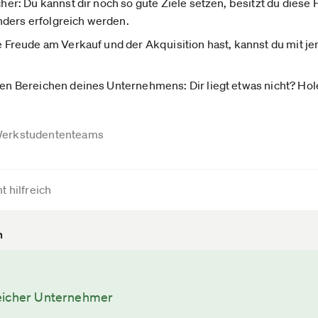
cher: Du kannst dir noch so gute Ziele setzen, besitzt du diese F
nders erfolgreich werden.
eine Freude am Verkauf und der Akquisition hast, kannst du mi
eren Bereichen deines Unternehmens: Dir liegt etwas nicht? Ho
erkstudententeams
t hilfreich
n
eicher Unternehmer