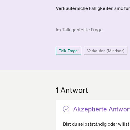
Verkäuferische Fähigkeiten sind fü
Im Talk gestellte Frage
Talk-Frage
Verkaufen (Mindset)
1 Antwort
Akzeptierte Antwor
Bist du selbstständig oder wills