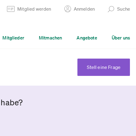
Mitglied werden
Anmelden
Suche
Mitglieder
Mitmachen
Angebote
Über uns
Stell eine Frage
n habe?