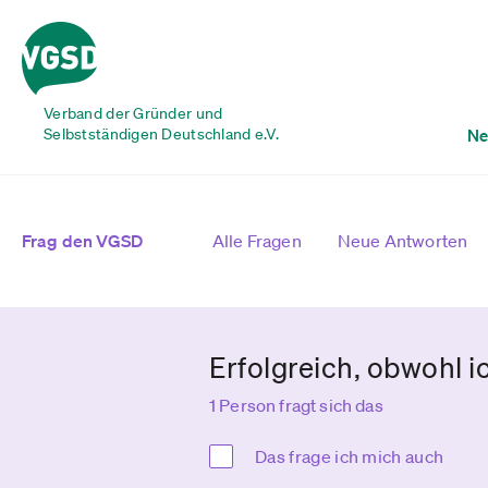
Verband der Gründer und
Selbstständigen Deutschland e.V.
Ne
Frag den VGSD
Alle Fragen
Neue Antworten
Erfolgreich, obwohl 
1 Person fragt sich das
Das frage ich mich auch