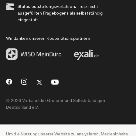
Statusfeststellungsverfahren: Trotz nicht
ausgefüllten Fragebogens als selbstständig
eingestuft
Wir danken unseren Kooperationspartnern
© 2026 Verband der Gründer und Selbstständigen
Deutschland e.V.
Impressum
Um die Nutzung unserer Website zu analysieren, Medieninhalte