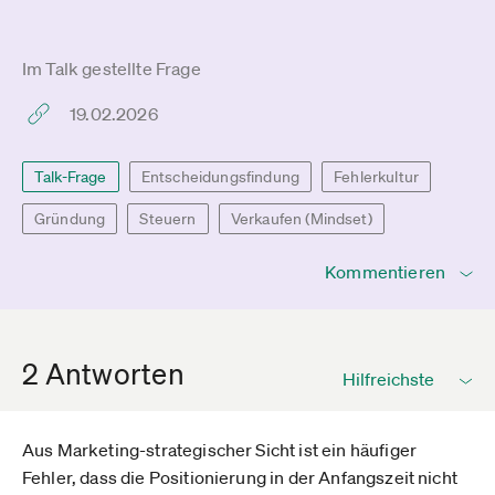
Im Talk gestellte Frage
19.02.2026
Talk-Frage
Entscheidungsfindung
Fehlerkultur
Gründung
Steuern
Verkaufen (Mindset)
Kommentieren
2 Antworten
Aus Marketing-strategischer Sicht ist ein häufiger
Fehler, dass die Positionierung in der Anfangszeit nicht