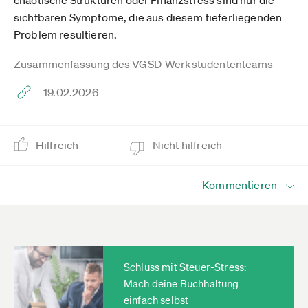
chaotische Strukturen oder Finanzstress sind nur die
sichtbaren Symptome, die aus diesem tieferliegenden
Problem resultieren.
Zusammenfassung des VGSD-Werkstudententeams
19.02.2026
Hilfreich
Nicht hilfreich
Kommentieren
Schluss mit Steuer-Stress:
Mach deine Buchhaltung
einfach selbst