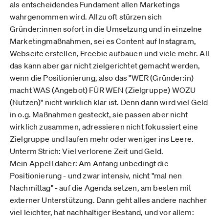
als entscheidendes Fundament allen Marketings
wahrgenommen wird. Allzu oft stürzen sich
Gründer:innen sofort in die Umsetzung und in einzelne
Marketingmaßnahmen, sei es Content auf Instagram,
Webseite erstellen, Freebie aufbauen und viele mehr. All
das kann aber gar nicht zielgerichtet gemacht werden,
wenn die Positionierung, also das "WER (Gründer:in)
macht WAS (Angebot) FÜR WEN (Zielgruppe) WOZU
(Nutzen)" nicht wirklich klar ist. Denn dann wird viel Geld
in o.g. Maßnahmen gesteckt, sie passen aber nicht
wirklich zusammen, adressieren nicht fokussiert eine
Zielgruppe und laufen mehr oder weniger ins Leere.
Unterm Strich: Viel verlorene Zeit und Geld.
Mein Appell daher: Am Anfang unbedingt die
Positionierung - und zwar intensiv, nicht "mal nen
Nachmittag" - auf die Agenda setzen, am besten mit
externer Unterstützung. Dann geht alles andere nachher
viel leichter, hat nachhaltiger Bestand, und vor allem: