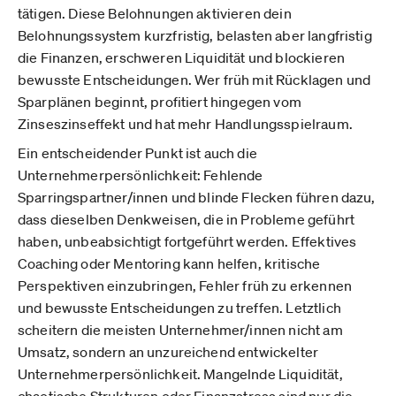
tätigen. Diese Belohnungen aktivieren dein
Belohnungssystem kurzfristig, belasten aber langfristig
die Finanzen, erschweren Liquidität und blockieren
bewusste Entscheidungen. Wer früh mit Rücklagen und
Sparplänen beginnt, profitiert hingegen vom
Zinseszinseffekt und hat mehr Handlungsspielraum.
Ein entscheidender Punkt ist auch die
Unternehmerpersönlichkeit: Fehlende
Sparringspartner/innen und blinde Flecken führen dazu,
dass dieselben Denkweisen, die in Probleme geführt
haben, unbeabsichtigt fortgeführt werden. Effektives
Coaching oder Mentoring kann helfen, kritische
Perspektiven einzubringen, Fehler früh zu erkennen
und bewusste Entscheidungen zu treffen. Letztlich
scheitern die meisten Unternehmer/innen nicht am
Umsatz, sondern an unzureichend entwickelter
Unternehmerpersönlichkeit. Mangelnde Liquidität,