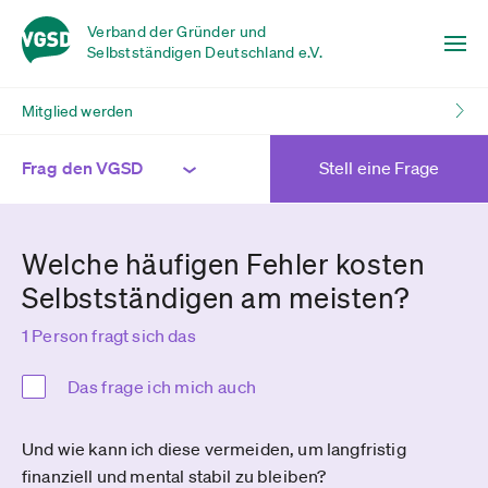
Verband der Gründer und
Selbstständigen Deutschland e.V.
Mitglied werden
Frag den VGSD
Stell eine Frage
Welche häufigen Fehler kosten
Selbstständigen am meisten?
1 Person fragt sich das
Das frage ich mich auch
Und wie kann ich diese vermeiden, um langfristig
finanziell und mental stabil zu bleiben?