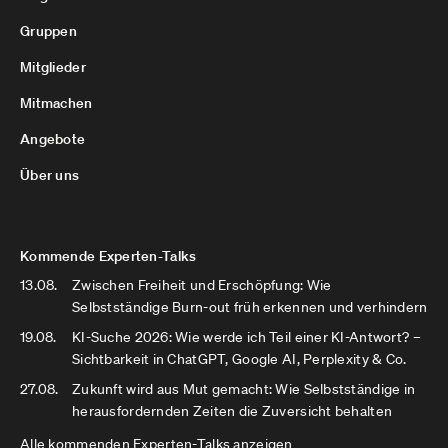
Gruppen
Mitglieder
Mitmachen
Angebote
Über uns
Kommende Experten-Talks
13.08.
Zwischen Freiheit und Erschöpfung: Wie
Selbstständige Burn-out früh erkennen und verhindern
19.08.
KI-Suche 2026: Wie werde ich Teil einer KI-Antwort? –
Sichtbarkeit in ChatGPT, Google AI, Perplexity & Co.
27.08.
Zukunft wird aus Mut gemacht: Wie Selbstständige in
herausfordernden Zeiten die Zuversicht behalten
Alle kommenden Experten-Talks anzeigen