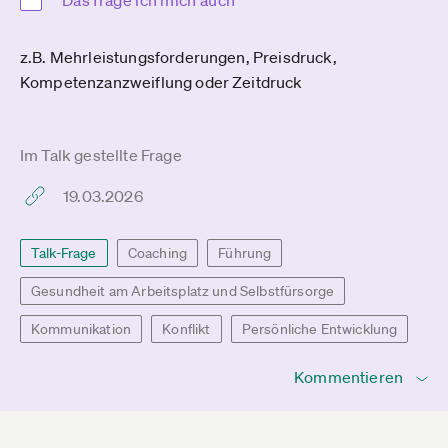
Das frage ich mich auch
z.B. Mehrleistungsforderungen, Preisdruck,
Kompetenzanzweiflung oder Zeitdruck
Im Talk gestellte Frage
19.03.2026
Talk-Frage
Coaching
Führung
Gesundheit am Arbeitsplatz und Selbstfürsorge
Kommunikation
Konflikt
Persönliche Entwicklung
Kommentieren