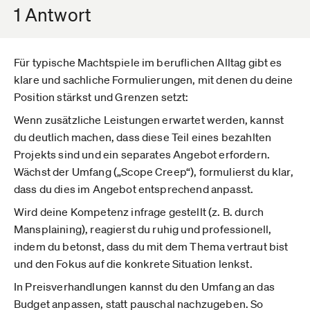
1 Antwort
Für typische Machtspiele im beruflichen Alltag gibt es
klare und sachliche Formulierungen, mit denen du deine
Position stärkst und Grenzen setzt:
Wenn zusätzliche Leistungen erwartet werden, kannst
du deutlich machen, dass diese Teil eines bezahlten
Projekts sind und ein separates Angebot erfordern.
Wächst der Umfang („Scope Creep“), formulierst du klar,
dass du dies im Angebot entsprechend anpasst.
Wird deine Kompetenz infrage gestellt (z. B. durch
Mansplaining), reagierst du ruhig und professionell,
indem du betonst, dass du mit dem Thema vertraut bist
und den Fokus auf die konkrete Situation lenkst.
In Preisverhandlungen kannst du den Umfang an das
Budget anpassen, statt pauschal nachzugeben. So