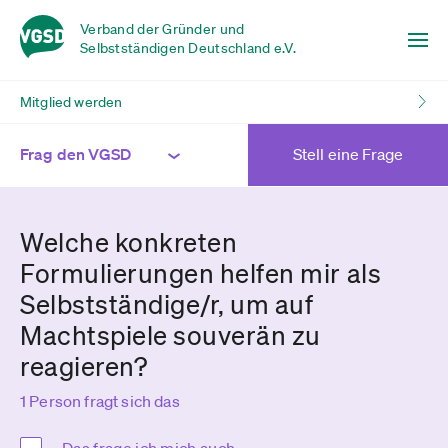
Verband der Gründer und
Selbstständigen Deutschland e.V.
Mitglied werden
Frag den VGSD
Stell eine Frage
Welche konkreten
Formulierungen helfen mir als
Selbstständige/r, um auf
Machtspiele souverän zu
reagieren?
1 Person fragt sich das