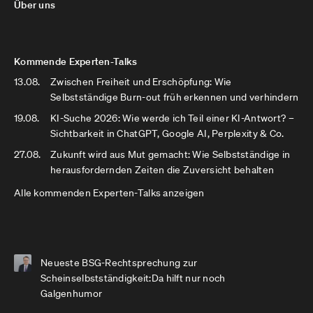
Über uns
Kommende Experten-Talks
13.08.
Zwischen Freiheit und Erschöpfung: Wie
Selbstständige Burn-out früh erkennen und verhindern
19.08.
KI-Suche 2026: Wie werde ich Teil einer KI-Antwort? –
Sichtbarkeit in ChatGPT, Google AI, Perplexity & Co.
27.08.
Zukunft wird aus Mut gemacht: Wie Selbstständige in
herausfordernden Zeiten die Zuversicht behalten
Alle kommenden Experten-Talks anzeigen
Neueste BSG-Rechtsprechung zur
Scheinselbstständigkeit:Da hilft nur noch
Galgenhumor