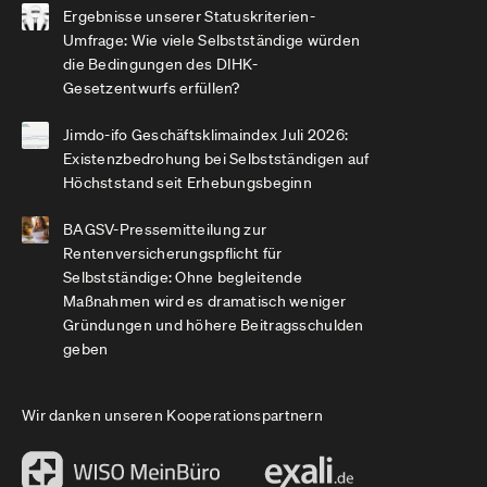
Ergebnisse unserer Statuskriterien-
Umfrage: Wie viele Selbstständige würden
die Bedingungen des DIHK-
Gesetzentwurfs erfüllen?
Jimdo-ifo Geschäftsklimaindex Juli 2026:
Existenzbedrohung bei Selbstständigen auf
Höchststand seit Erhebungsbeginn
BAGSV-Pressemitteilung zur
Rentenversicherungspflicht für
Selbstständige: Ohne begleitende
Maßnahmen wird es dramatisch weniger
Gründungen und höhere Beitragsschulden
geben
Wir danken unseren Kooperationspartnern