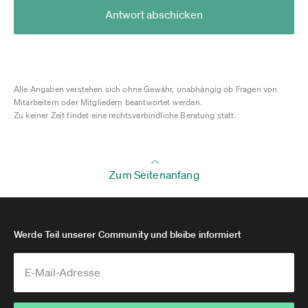
Antwort abschicken
Alle Angaben verstehen sich ohne Gewähr, unabhängig ob Fragen von
Mitarbeitern oder Mitgliedern beantwortet werden.
Zu keiner Zeit findet eine rechtsverbindliche Beratung statt.
Zum Seitenanfang
Werde Teil unserer Community und bleibe informiert