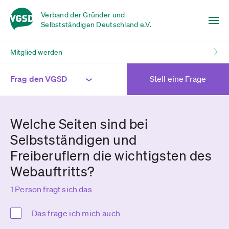
Verband der Gründer und
Selbstständigen Deutschland e.V.
Mitglied werden
Frag den VGSD
Stell eine Frage
Welche Seiten sind bei
Selbstständigen und
Freiberuflern die wichtigsten des
Webauftritts?
1 Person fragt sich das
Das frage ich mich auch