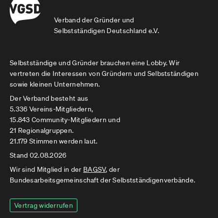
Verband der Gründer und
Selbstständigen Deutschland e.V.
Selbstständige und Gründer brauchen eine Lobby. Wir
vertreten die Interessen von Gründern und Selbstständigen
sowie kleinen Unternehmen.
Der Verband besteht aus
5.336 Vereins-Mitgliedern,
15.843 Community-Mitgliedern und
21 Regionalgruppen.
21.179 Stimmen werden laut.
Stand 02.08.2026
Wir sind Mitglied in der
BAGSV
, der
Bundesarbeitsgemeinschaft der Selbstständigenverbände.
Vertrag widerrufen