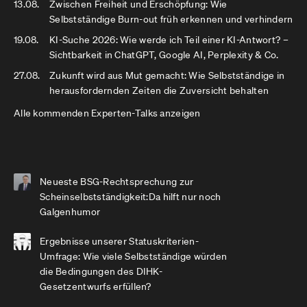
13.08.
Zwischen Freiheit und Erschöpfung: Wie
Selbstständige Burn-out früh erkennen und verhindern
19.08.
KI-Suche 2026: Wie werde ich Teil einer KI-Antwort? –
Sichtbarkeit in ChatGPT, Google AI, Perplexity & Co.
27.08.
Zukunft wird aus Mut gemacht: Wie Selbstständige in
herausfordernden Zeiten die Zuversicht behalten
Alle kommenden Experten-Talks anzeigen
Neueste BSG-Rechtsprechung zur
Scheinselbstständigkeit:Da hilft nur noch
Galgenhumor
Ergebnisse unserer Statuskriterien-
Umfrage: Wie viele Selbstständige würden
die Bedingungen des DIHK-
Gesetzentwurfs erfüllen?