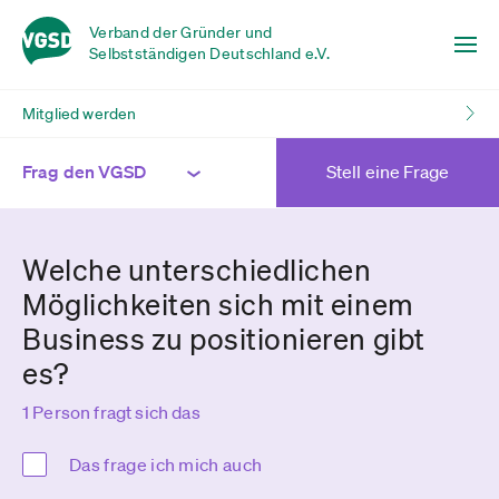
Verband der Gründer und
Selbstständigen Deutschland e.V.
Mitglied werden
Frag den VGSD
Stell eine Frage
Welche unterschiedlichen
Möglichkeiten sich mit einem
Business zu positionieren gibt
es?
1 Person fragt sich das
Das frage ich mich auch