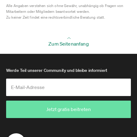
Alle Angaben verstehen sich ohne Gewähr, unabhängig ob Fragen von
Mitarbeitern oder Mitgliedern beantwortet werden.
Zu keiner Zeit findet eine rechtsverbindliche Beratung statt.
Zum Seitenanfang
Werde Teil unserer Community und bleibe informiert
Jetzt gratis beitreten