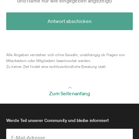
und Name nur wie eingegeben angezeigt)
Antwort abschicken
Alle Angaben verstehen sich ohne Gewähr, unabhängig ob Fragen von
Mitarbeitern oder Mitgliedern beantwortet werden.
Zu keiner Zeit findet eine rechtsverbindliche Beratung statt.
Zum Seitenanfang
Werde Teil unserer Community und bleibe informiert