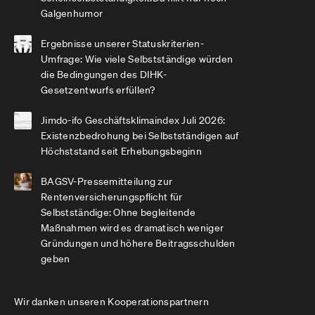
Galgenhumor
Ergebnisse unserer Statuskriterien-
Umfrage: Wie viele Selbstständige würden
die Bedingungen des DIHK-
Gesetzentwurfs erfüllen?
Jimdo-ifo Geschäftsklimaindex Juli 2026:
Existenzbedrohung bei Selbstständigen auf
Höchststand seit Erhebungsbeginn
BAGSV-Pressemitteilung zur
Rentenversicherungspflicht für
Selbstständige: Ohne begleitende
Maßnahmen wird es dramatisch weniger
Gründungen und höhere Beitragsschulden
geben
Wir danken unseren Kooperationspartnern