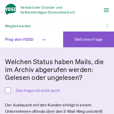
Verband der Gründer und
Selbstständigen Deutschland e.V.
Mitglied werden
Frag den VGSD
Stell eine Frage
Welchen Status haben Mails, die
im Archiv abgerufen werden:
Gelesen oder ungelesen?
Das frage ich mich auch
Der Austausch mit den Kunden erfolgt in einem
Unternehmen oftmals über den E-Mail-Weg und stellt