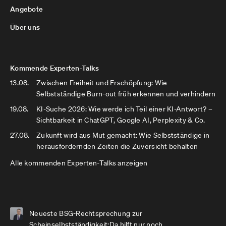
Angebote
Über uns
Kommende Experten-Talks
13.08.
Zwischen Freiheit und Erschöpfung: Wie
Selbstständige Burn-out früh erkennen und verhindern
19.08.
KI-Suche 2026: Wie werde ich Teil einer KI-Antwort? –
Sichtbarkeit in ChatGPT, Google AI, Perplexity & Co.
27.08.
Zukunft wird aus Mut gemacht: Wie Selbstständige in
herausfordernden Zeiten die Zuversicht behalten
Alle kommenden Experten-Talks anzeigen
Neueste BSG-Rechtsprechung zur
Scheinselbstständigkeit:Da hilft nur noch