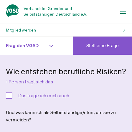
Verband der Gründer und
Selbstständigen Deutschland e.V.
Mitglied werden
Frag den VGSD
Stell eine Frage
Wie entstehen berufliche Risiken?
1 Person fragt sich das
Das frage ich mich auch
Und was kann ich als Selbstständige/r tun, um sie zu
vermeiden?