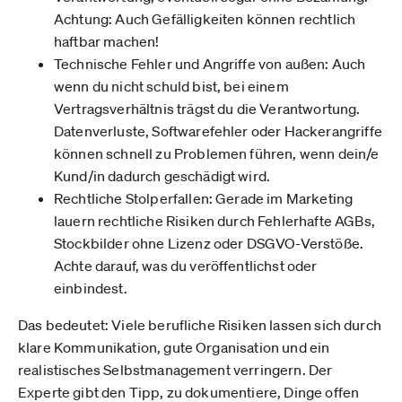
Achtung: Auch Gefälligkeiten können rechtlich
haftbar machen!
Technische Fehler und Angriffe von außen: Auch
wenn du nicht schuld bist, bei einem
Vertragsverhältnis trägst du die Verantwortung.
Datenverluste, Softwarefehler oder Hackerangriffe
können schnell zu Problemen führen, wenn dein/e
Kund/in dadurch geschädigt wird.
Rechtliche Stolperfallen: Gerade im Marketing
lauern rechtliche Risiken durch Fehlerhafte AGBs,
Stockbilder ohne Lizenz oder DSGVO-Verstöße.
Achte darauf, was du veröffentlichst oder
einbindest.
Das bedeutet: Viele berufliche Risiken lassen sich durch
klare Kommunikation, gute Organisation und ein
realistisches Selbstmanagement verringern. Der
Experte gibt den Tipp, zu dokumentiere, Dinge offen