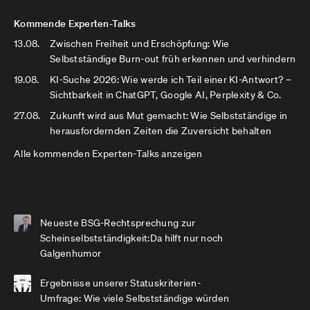
Kommende Experten-Talks
13.08.
Zwischen Freiheit und Erschöpfung: Wie
Selbstständige Burn-out früh erkennen und verhindern
19.08.
KI-Suche 2026: Wie werde ich Teil einer KI-Antwort? –
Sichtbarkeit in ChatGPT, Google AI, Perplexity & Co.
27.08.
Zukunft wird aus Mut gemacht: Wie Selbstständige in
herausfordernden Zeiten die Zuversicht behalten
Alle kommenden Experten-Talks anzeigen
Neueste BSG-Rechtsprechung zur
Scheinselbstständigkeit:Da hilft nur noch
Galgenhumor
Ergebnisse unserer Statuskriterien-
Umfrage: Wie viele Selbstständige würden