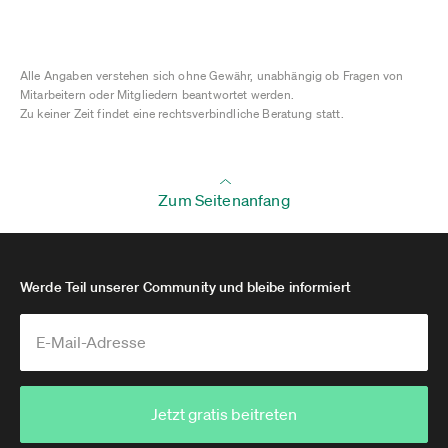
Alle Angaben verstehen sich ohne Gewähr, unabhängig ob Fragen von
Mitarbeitern oder Mitgliedern beantwortet werden.
Zu keiner Zeit findet eine rechtsverbindliche Beratung statt.
Zum Seitenanfang
Werde Teil unserer Community und bleibe informiert
Jetzt gratis beitreten