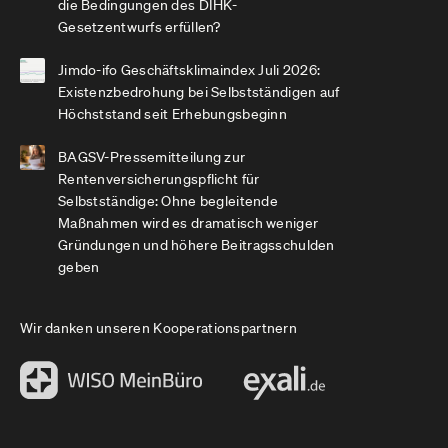
die Bedingungen des DIHK-
Gesetzentwurfs erfüllen?
Jimdo-ifo Geschäftsklimaindex Juli 2026:
Existenzbedrohung bei Selbstständigen auf
Höchststand seit Erhebungsbeginn
BAGSV-Pressemitteilung zur
Rentenversicherungspflicht für
Selbstständige: Ohne begleitende
Maßnahmen wird es dramatisch weniger
Gründungen und höhere Beitragsschulden
geben
Wir danken unseren Kooperationspartnern