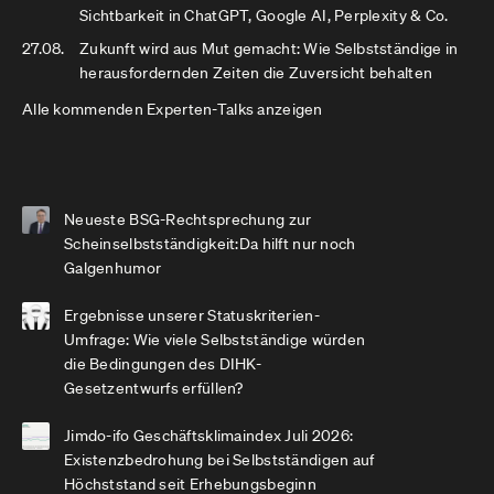
Sichtbarkeit in ChatGPT, Google AI, Perplexity & Co.
27.08.
Zukunft wird aus Mut gemacht: Wie Selbstständige in
herausfordernden Zeiten die Zuversicht behalten
Alle kommenden Experten-Talks anzeigen
Neueste BSG-Rechtsprechung zur
Scheinselbstständigkeit:Da hilft nur noch
Galgenhumor
Ergebnisse unserer Statuskriterien-
Umfrage: Wie viele Selbstständige würden
die Bedingungen des DIHK-
Gesetzentwurfs erfüllen?
Jimdo-ifo Geschäftsklimaindex Juli 2026:
Existenzbedrohung bei Selbstständigen auf
Höchststand seit Erhebungsbeginn