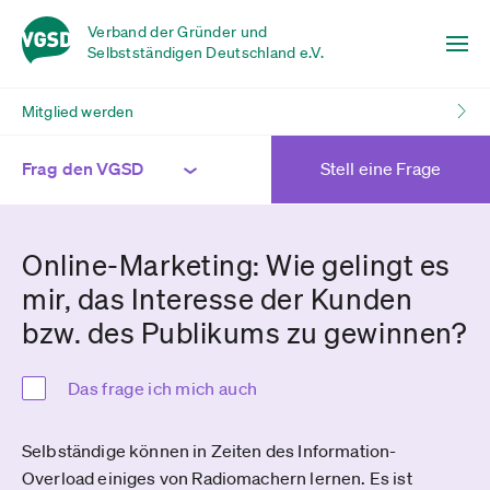
Verband der Gründer und
Selbstständigen Deutschland e.V.
Mitglied werden
Frag den VGSD
Stell eine Frage
Online-Marketing: Wie gelingt es
mir, das Interesse der Kunden
bzw. des Publikums zu gewinnen?
Das frage ich mich auch
Selbständige können in Zeiten des Information-
Overload einiges von Radiomachern lernen. Es ist