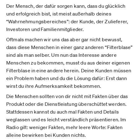
Der Mensch, der dafür sorgen kann, dass du glücklich
und erfolgreich bist, ist meist außerhalb deines
“Wahrnehmungsbereiches”: der Kunde, der Zulieferer,
Investoren und Familienmitglieder.
Oftmals machen wir uns das aber gar nicht bewusst,
dass diese Menschen in einer ganz anderen “Filterblase”
sind als man selber. Um nun das Interesse andere
Menschen zu bekommen, musst du aus deiner eigenen
Filterblase in eine andere herein. Deine Kunden müssen
ein Problem haben und du die Lösung dafür: Erst dann
wirst du ihre Aufmerksamkeit bekommen.
Die Menschen sollten von dir nicht mit Fakten über das
Produkt oder die Dienstleistung überschüttet werden.
Stattdessen kannst du auch mal Fakten und Details
weglassen und es leicht verständlich präsentieren. Im
Radio gilt: weniger Fakten, mehr leere Worte: Fakten
alleine bewirken bei Kunden nichts.