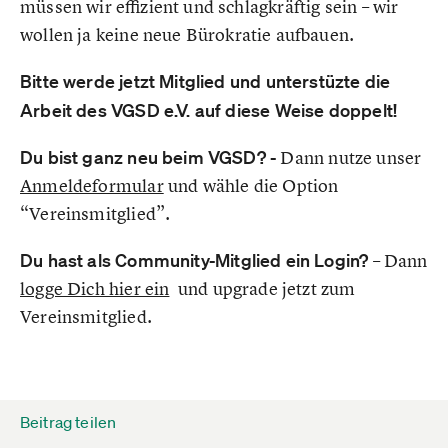
müssen wir effizient und schlagkräftig sein – wir
wollen ja keine neue Bürokratie aufbauen.
Bitte werde jetzt Mitglied und unterstüzte die
Arbeit des VGSD e.V. auf diese Weise doppelt!
Du bist ganz neu beim VGSD?
-
Dann nutze unser
Anmeldeformular
und wähle die Option
“Vereinsmitglied”.
Du hast als
Community-Mitglied ein Login?
– Dann
logge Dich hier ein
und upgrade jetzt zum
Vereinsmitglied.
Beitrag teilen