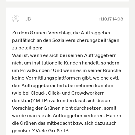
JB
11.10.17 14:08
Zu dem Grünen-Vorschlag, die Auftraggeber
paritätisch an den Sozialversicherungsbeiträgen
zu beteiligen:
Was ist, wenn es sich bei seinen Auftraggebern
nicht um institutionelle Kunden handelt, sondern
um Privatkunden? Und wenn es in seiner Branche
keine Vermittlungsplattformen gibt, welche evtl.
den Auftraggeberanteil übernehmen könnten
(wie bei Cloud-, Click- und Crowdworkern
denkbar)? Mit Privatkunden lässt sich dieser
Vorschlag der Grünen nicht durchsetzen, somit
würde man sie als Auftraggeber verlieren. Haben
die Grünen das mitbedacht bzw. sich dazu auch
geäußert? Viele Grüße JB