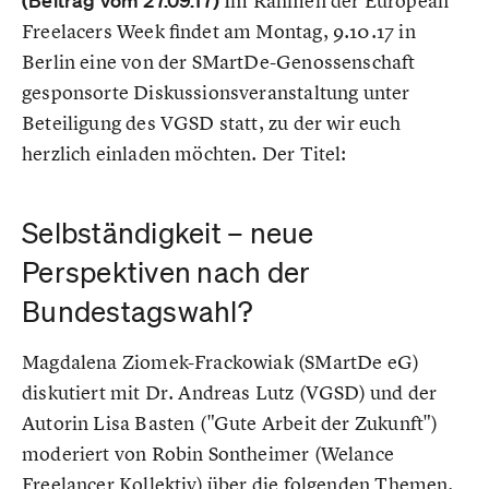
(Beitrag vom 27.09.17)
Im Rahmen der European
Freelacers Week findet am Montag, 9.10.17 in
Berlin eine von der SMartDe-Genossenschaft
gesponsorte Diskussionsveranstaltung unter
Beteiligung des VGSD statt, zu der wir euch
herzlich einladen möchten. Der Titel:
Selbständigkeit – neue
Perspektiven nach der
Bundestagswahl?
Magdalena Ziomek-Frackowiak (SMartDe eG)
diskutiert mit Dr. Andreas Lutz (VGSD) und der
Autorin Lisa Basten ("Gute Arbeit der Zukunft")
moderiert von Robin Sontheimer (Welance
Freelancer Kollektiv) über die folgenden Themen.