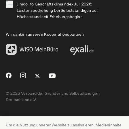
Jimdo-ifo Geschäftsklimaindex Juli 2026:
Existenzbedrohung bei Selbstständigen auf
Höchststand seit Erhebungsbeginn
Wir danken unseren Kooperationspartnern
© 2026 Verband der Gründer und Selbstständigen
Deutschland e.V.
Impressum
Um die Nutzung unserer Website zu analysieren, Medieninhalte