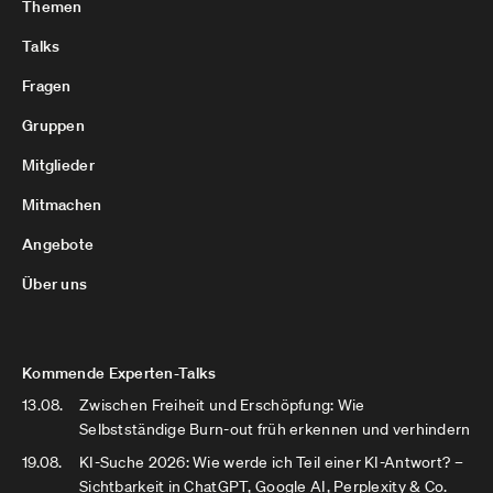
Themen
Talks
Fragen
Gruppen
Mitglieder
Mitmachen
Angebote
Über uns
Kommende Experten-Talks
13.08.
Zwischen Freiheit und Erschöpfung: Wie
Selbstständige Burn-out früh erkennen und verhindern
19.08.
KI-Suche 2026: Wie werde ich Teil einer KI-Antwort? –
Sichtbarkeit in ChatGPT, Google AI, Perplexity & Co.