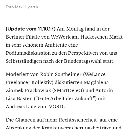
Foto Max Hilgarth
(Update vom 11.10.17)
Am Montag fand in der
Berliner Filiale von WeWork am Hackeschen Markt
in sehr schönem Ambiente eine
Podiumsdiskussion zu den Perspektiven von uns
Selbstständigen nach der Bundestagswahl statt.
Moderiert von Robin Sontheimer (WeLance
Freelancer Kollektiv) diskutierten Magdalena
Ziomek-Frackowiak (SMartDe eG) und Autorin
Lisa Basten ("Gute Arbeit der Zukunft") mit
Andreas Lutz vom VGSD.
Die Chancen auf mehr Rechtssicherheit, auf eine
Absenkung der Krankenversicherungsbeiträge und