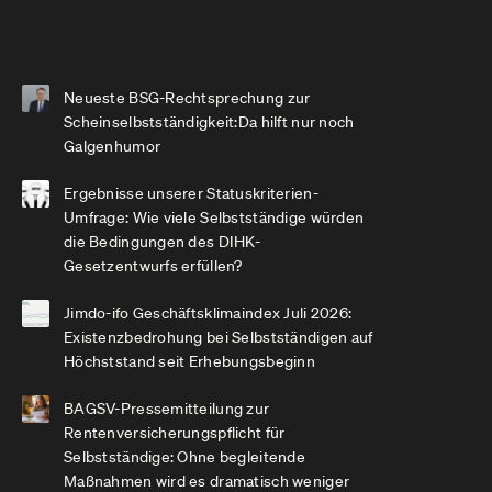
Neueste BSG-Rechtsprechung zur
Scheinselbstständigkeit:Da hilft nur noch
Galgenhumor
Ergebnisse unserer Statuskriterien-
Umfrage: Wie viele Selbstständige würden
die Bedingungen des DIHK-
Gesetzentwurfs erfüllen?
Jimdo-ifo Geschäftsklimaindex Juli 2026:
Existenzbedrohung bei Selbstständigen auf
Höchststand seit Erhebungsbeginn
BAGSV-Pressemitteilung zur
Rentenversicherungspflicht für
Selbstständige: Ohne begleitende
Maßnahmen wird es dramatisch weniger