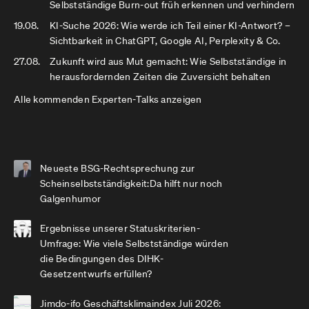
Selbstständige Burn-out früh erkennen und verhindern
19.08.
KI-Suche 2026: Wie werde ich Teil einer KI-Antwort? –
Sichtbarkeit in ChatGPT, Google AI, Perplexity & Co.
27.08.
Zukunft wird aus Mut gemacht: Wie Selbstständige in
herausfordernden Zeiten die Zuversicht behalten
Alle kommenden Experten-Talks anzeigen
Neueste BSG-Rechtsprechung zur
Scheinselbstständigkeit:Da hilft nur noch
Galgenhumor
Ergebnisse unserer Statuskriterien-
Umfrage: Wie viele Selbstständige würden
die Bedingungen des DIHK-
Gesetzentwurfs erfüllen?
Jimdo-ifo Geschäftsklimaindex Juli 2026: