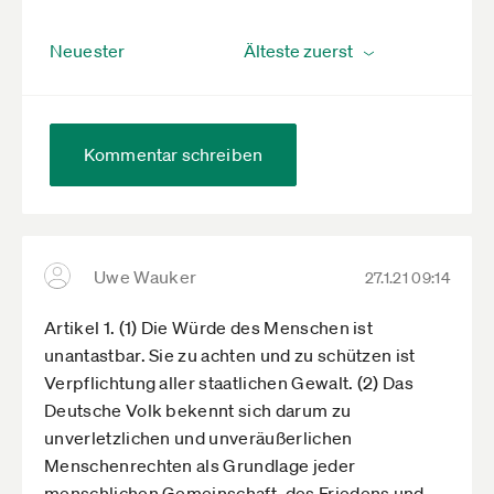
Neuester
Kommentar schreiben
Uwe Wauker
27.1.21 09:14
Artikel 1. (1) Die Würde des Menschen ist
unantastbar. Sie zu achten und zu schützen ist
Verpflichtung aller staatlichen Gewalt. (2) Das
Deutsche Volk bekennt sich darum zu
unverletzlichen und unveräußerlichen
Menschenrechten als Grundlage jeder
menschlichen Gemeinschaft, des Friedens und