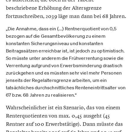
beschriebene Erhöhung der Altersgrenze
fortzuschreiben, 2039 läge man dann bei 68 Jahren.
„Die Annahme, dass ein (...) Rentnerquotient von 0,5
bezogen auf die Gesamtbevölkerung zu einem
konstanten Sicherungsniveau und konstanten
Beitragssätzen erreichbar ist, ist jedoch zu optimistisch.
So müsste unter anderem die Frühverrentung sowie die
Verrentung aufgrund von Erwerbsminderung drastisch
zurückgehen und es müssten sehr viel mehr Personen
jenseits der Regelaltersgrenze arbeiten, um ein
tatsächliches durchschnittliches Renteneintrittsalter von
67 bzw. 68 Jahren zu realisieren.“
Wahrscheinlicher ist ein Szenario, das von einem
Renterquotienten von max. 0,45 ausgeht (45
Rentner auf 100 Erwerbstätige). Dann müsste das