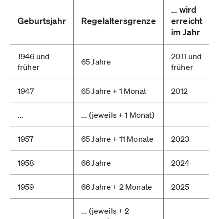
... wird
Geburtsjahr
Regelaltersgrenze
erreicht
im Jahr
1946 und
2011 und
65 Jahre
früher
früher
1947
65 Jahre + 1 Monat
2012
...
... (jeweils + 1 Monat)
1957
65 Jahre + 11 Monate
2023
1958
66 Jahre
2024
1959
66 Jahre + 2 Monate
2025
... (jeweils + 2