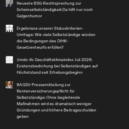
Neueste BSG-Rechtsprechung zur
Scheinselbstständigkeit:Da hilft nur noch
Galgenhumor
Ergebnisse unserer Statuskriterien-
Umfrage: Wie viele Selbstständige würden
die Bedingungen des DIHK-
Gesetzentwurfs erfüllen?
Jimdo-ifo Geschäftsklimaindex Juli 2026:
Existenzbedrohung bei Selbstständigen auf
Höchststand seit Erhebungsbeginn
BAGSV-Pressemitteilung zur
Rentenversicherungspflicht für
Selbstständige: Ohne begleitende
Maßnahmen wird es dramatisch weniger
Gründungen und höhere Beitragsschulden
geben