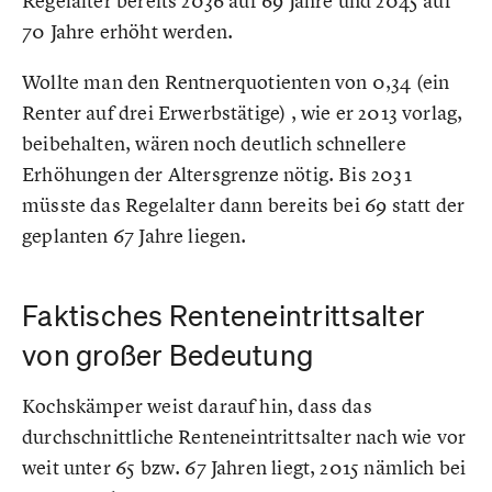
Regelalter bereits 2036 auf 69 Jahre und 2045 auf
70 Jahre erhöht werden.
Wollte man den Rentnerquotienten von 0,34 (ein
Renter auf drei Erwerbstätige) , wie er 2013 vorlag,
beibehalten, wären noch deutlich schnellere
Erhöhungen der Altersgrenze nötig. Bis 2031
müsste das Regelalter dann bereits bei 69 statt der
geplanten 67 Jahre liegen.
Faktisches Renteneintrittsalter
von großer Bedeutung
Kochskämper weist darauf hin, dass das
durchschnittliche Renteneintrittsalter nach wie vor
weit unter 65 bzw. 67 Jahren liegt, 2015 nämlich bei