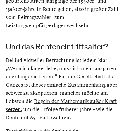
geburtenstarken Jahrgänge der 1950er- und
1960er-Jahre in Rente gehen, also in großer Zahl
vom Beitragszahler- zum
Leistungsempfängerlager wechseln.
Und das Renteneintrittsalter?
Bei individueller Betrachtung ist jedem klar:
„Wenn ich länger lebe, muss ich mehr ansparen
oder länger arbeiten.“ Für die Gesellschaft als
Ganzes ist dieser einfache Zusammenhang aber
schwer zu akzeptieren, mancher möchte am
liebsten die
Regeln der Mathematik außer Kraft
setzen
, um die Erfolge früherer Jahre – wie die
Rente mit 65 – zu bewahren.
Tatsächlich war die Senkung des