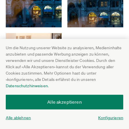
Um die Nutzung unserer Website zu analysieren, Medieninhalte
anzubieten und passende Werbung anzeigen zu können,
verwenden wir und unsere Dienstleister Cookies. Durch den
Klick auf «Alle Akzeptieren» kannst du der Verwendung aller
Cookies zustimmen. Mehr Optionen hast du unter
«konfigurieren», alle Details erfährst du in unseren
Datenschutzhinweisen
.
Beitrag teilen
Alle akzeptieren
Beitrag von
Dr. Andreas Lutz
Alle ablehnen
Konfigurieren
Mehr zum Thema