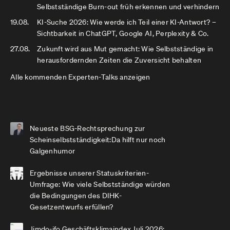
Selbstständige Burn-out früh erkennen und verhindern
19.08.
KI-Suche 2026: Wie werde ich Teil einer KI-Antwort? –
Sichtbarkeit in ChatGPT, Google AI, Perplexity & Co.
27.08.
Zukunft wird aus Mut gemacht: Wie Selbstständige in
herausfordernden Zeiten die Zuversicht behalten
Alle kommenden Experten-Talks anzeigen
Neueste BSG-Rechtsprechung zur
Scheinselbstständigkeit:Da hilft nur noch
Galgenhumor
Ergebnisse unserer Statuskriterien-
Umfrage: Wie viele Selbstständige würden
die Bedingungen des DIHK-
Gesetzentwurfs erfüllen?
Jimdo-ifo Geschäftsklimaindex Juli 2026: