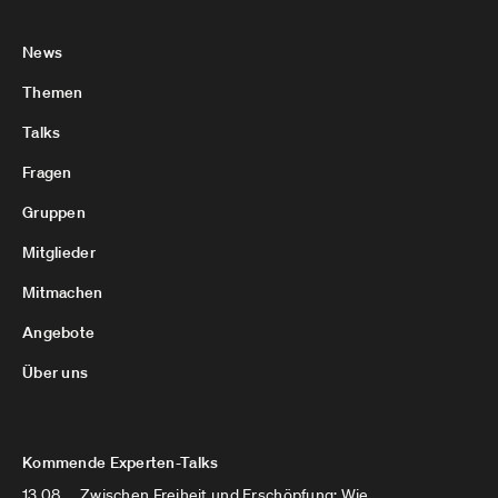
News
Themen
Talks
Fragen
Gruppen
Mitglieder
Mitmachen
Angebote
Über uns
Kommende Experten-Talks
13.08.
Zwischen Freiheit und Erschöpfung: Wie