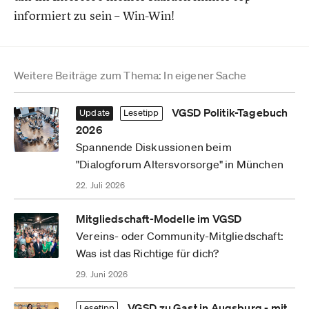
informiert zu sein – Win-Win!
Weitere Beiträge zum Thema: In eigener Sache
VGSD Politik-Tagebuch
Update
Lesetipp
2026
Spannende Diskussionen beim
"Dialogforum Altersvorsorge" in München
22. Juli 2026
Mitgliedschaft-Modelle im VGSD
Vereins- oder Community-Mitgliedschaft:
Was ist das Richtige für dich?
29. Juni 2026
VGSD zu Gast in Augsburg - mit
Lesetipp