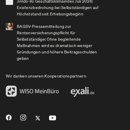
Jimdo-ifo Geschäftsklimaindex Juli 2026:
Existenzbedrohung bei Selbstständigen auf
Höchststand seit Erhebungsbeginn
BAGSV-Pressemitteilung zur
Rentenversicherungspflicht für
Selbstständige: Ohne begleitende
Maßnahmen wird es dramatisch weniger
Gründungen und höhere Beitragsschulden
geben
Wir danken unseren Kooperationspartnern