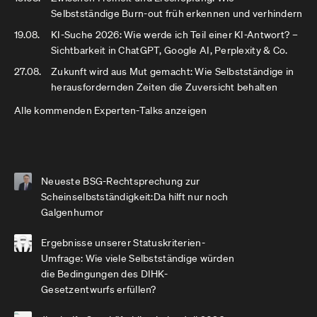
Selbstständige Burn-out früh erkennen und verhindern
19.08.
KI-Suche 2026: Wie werde ich Teil einer KI-Antwort? –
Sichtbarkeit in ChatGPT, Google AI, Perplexity & Co.
27.08.
Zukunft wird aus Mut gemacht: Wie Selbstständige in
herausfordernden Zeiten die Zuversicht behalten
Alle kommenden Experten-Talks anzeigen
Neueste BSG-Rechtsprechung zur
Scheinselbstständigkeit:Da hilft nur noch
Galgenhumor
Ergebnisse unserer Statuskriterien-
Umfrage: Wie viele Selbstständige würden
die Bedingungen des DIHK-
Gesetzentwurfs erfüllen?