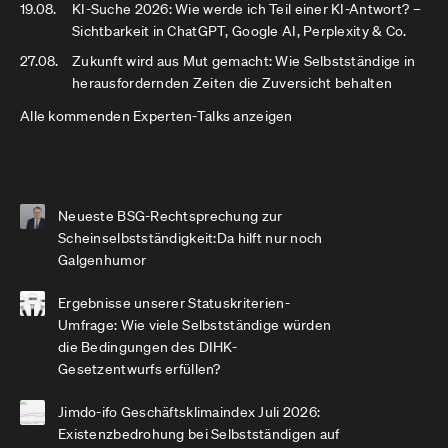
19.08.
KI-Suche 2026: Wie werde ich Teil einer KI-Antwort? –
Sichtbarkeit in ChatGPT, Google AI, Perplexity & Co.
27.08.
Zukunft wird aus Mut gemacht: Wie Selbstständige in
herausfordernden Zeiten die Zuversicht behalten
Alle kommenden Experten-Talks anzeigen
Neueste BSG-Rechtsprechung zur
Scheinselbstständigkeit:Da hilft nur noch
Galgenhumor
Ergebnisse unserer Statuskriterien-
Umfrage: Wie viele Selbstständige würden
die Bedingungen des DIHK-
Gesetzentwurfs erfüllen?
Jimdo-ifo Geschäftsklimaindex Juli 2026:
Existenzbedrohung bei Selbstständigen auf