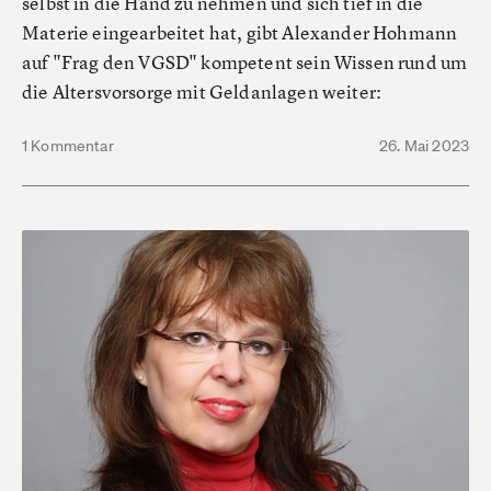
selbst in die Hand zu nehmen und sich tief in die
Materie eingearbeitet hat, gibt Alexander Hohmann
auf "Frag den VGSD" kompetent sein Wissen rund um
die Altersvorsorge mit Geldanlagen weiter:
1 Kommentar
26. Mai 2023