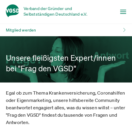
Verband der Gründer und
Selbstständigen Deutschland e.V.
Mitglied werden
Unsere fleißigsten Expert/innen
bei "Frag den VGSD"
Egal ob zum Thema Krankenversicherung, Coronahilfen
oder Eigenmarketing, unsere hilfsbereite Community
beantwortet engagiert alles, was du wissen willst – unter
"Frag den VGSD" findest du tausende von Fragen und
Antworten.