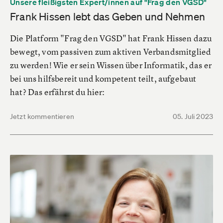
Unsere fleißigsten Expert/innen auf "Frag den VGSD"
Frank Hissen lebt das Geben und Nehmen
Die Platform "Frag den VGSD" hat Frank Hissen dazu
bewegt, vom passiven zum aktiven Verbandsmitglied
zu werden! Wie er sein Wissen über Informatik, das er
bei uns hilfsbereit und kompetent teilt, aufgebaut
hat? Das erfährst du hier:
Jetzt kommentieren
05. Juli 2023