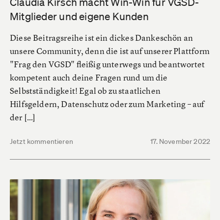
Claudia Kirsch macht Win-Win für VGSD-
Mitglieder und eigene Kunden
Diese Beitragsreihe ist ein dickes Dankeschön an
unsere Community, denn die ist auf unserer Plattform
"Frag den VGSD" fleißig unterwegs und beantwortet
kompetent auch deine Fragen rund um die
Selbstständigkeit! Egal ob zu staatlichen
Hilfsgeldern, Datenschutz oder zum Marketing – auf
der […]
Jetzt kommentieren
17. November 2022