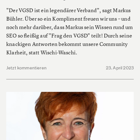
"Der VGSD ist ein legendärer Verband", sagt Markus
Bühler. Über so ein Kompliment freuen wir uns – und
noch mehr darüber, dass Markus sein Wissen rund um
SEO so fleißig auf "Frag den VGSD" teilt! Durch seine
knackigen Antworten bekommt unsere Community
Klarheit, statt Wischi-Waschi.
Jetzt kommentieren
23. April 2023