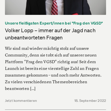
Unsere fleißigsten Expert/innen bei "Frag den VGSD"
Volker Lopp – immer auf der Jagd nach
unbeantworteten Fragen
Wir sind mal wieder mächtig stolz auf unsere
Community, denn sie tobt sich auf unserer neuen
Plattform "Frag den VGSD" richtig aus! Seit dem
Launch ist bereits eine vierstellige Zahl an Fragen
zusammen gekommen – und noch mehr Antworten.
Zu vielen verschiedenen Themenbereichen
beantworten […]
Jetzt kommentieren
18. September 2022