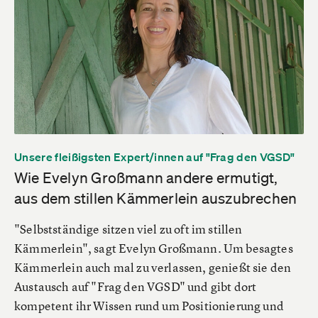
Unsere fleißigsten Expert/innen auf "Frag den VGSD"
Wie Evelyn Großmann andere ermutigt,
aus dem stillen Kämmerlein auszubrechen
"Selbstständige sitzen viel zu oft im stillen
Kämmerlein", sagt Evelyn Großmann. Um besagtes
Kämmerlein auch mal zu verlassen, genießt sie den
Austausch auf "Frag den VGSD" und gibt dort
kompetent ihr Wissen rund um Positionierung und