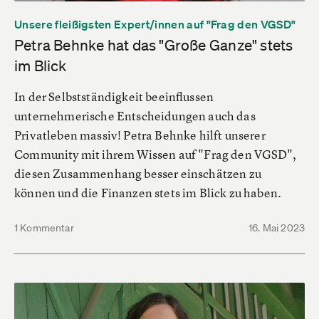
Unsere fleißigsten Expert/innen auf "Frag den VGSD"
Petra Behnke hat das "Große Ganze" stets
im Blick
In der Selbstständigkeit beeinflussen
unternehmerische Entscheidungen auch das
Privatleben massiv! Petra Behnke hilft unserer
Community mit ihrem Wissen auf "Frag den VGSD",
diesen Zusammenhang besser einschätzen zu
können und die Finanzen stets im Blick zu haben.
1 Kommentar
16. Mai 2023