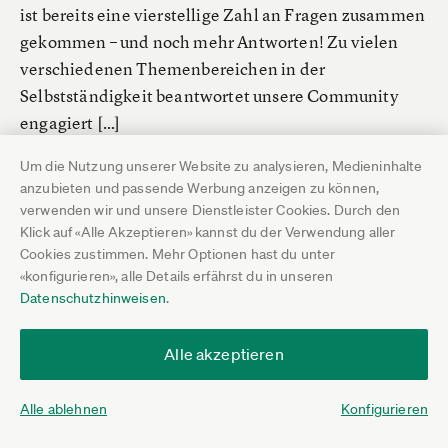
ist bereits eine vierstellige Zahl an Fragen zusammen
gekommen – und noch mehr Antworten! Zu vielen
verschiedenen Themenbereichen in der
Selbstständigkeit beantwortet unsere Community
engagiert […]
Um die Nutzung unserer Website zu analysieren, Medieninhalte
Jetzt kommentieren
08. September 2022
anzubieten und passende Werbung anzeigen zu können,
verwenden wir und unsere Dienstleister Cookies. Durch den
Klick auf «Alle Akzeptieren» kannst du der Verwendung aller
Cookies zustimmen. Mehr Optionen hast du unter
«konfigurieren», alle Details erfährst du in unseren
Datenschutzhinweisen
.
Alle akzeptieren
Alle ablehnen
Konfigurieren