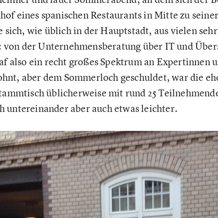
of eines spanischen Restaurants in Mitte zu seine
e sich, wie üblich in der Hauptstadt, aus vielen seh
von der Unternehmensberatung über IT und Überse
raf also ein recht großes Spektrum an Expertinnen 
hnt, aber dem Sommerloch geschuldet, war die eh
Stammtisch üblicherweise mit rund 25 Teilnehmend
 untereinander aber auch etwas leichter.