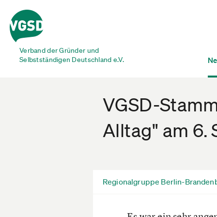
Verband der Gründer und
Selbstständigen Deutschland e.V.
Ne
VGSD-Stammti
Alltag" am 6.
Regionalgruppe Berlin-Branden
Es war ein sehr ang