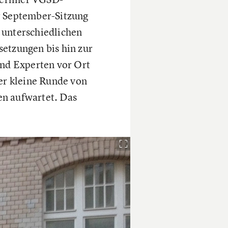
r September-Sitzung
r unterschiedlichen
tzungen bis hin zur
und Experten vor Ort
er kleine Runde von
en aufwartet. Das