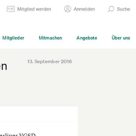
Mitglied werden
Anmelden
Suche
Mitglieder
Mitmachen
Angebote
Über uns
13. September 2016
en
Berliner VGSD-