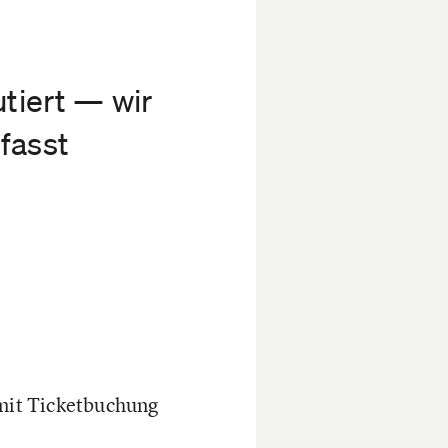
tiert — wir
fasst
 mit Ticketbuchung