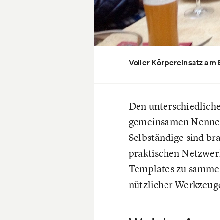
Voller Körpereinsatz am 
Den unterschiedliche
gemeinsamen Nenner: 
Selbständige sind br
praktischen Netzwerk
Templates zu sammeln
nützlicher Werkzeuge