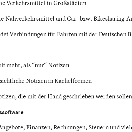
che Verkehrsmittel in Großstädten
lle Nahverkehrsmittel und Car- bzw. Bikesharing-A
ndet Verbindungen für Fahrten mit der Deutschen 
it mehr, als “nur“ Notizen
sichtliche Notizen in Kachelformen
otizen, die mit der Hand geschrieben werden solle
ssoftware
Angebote, Finanzen, Rechnungen, Steuern und viel