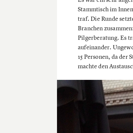
Stammtisch im Innenh
traf. Die Runde setzt
Branchen zusammen: 
Pilgerberatung. Es t
aufeinander. Ungewo
15 Personen, da der 
machte den Austausch