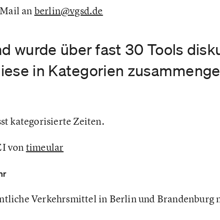
 Mail an
berlin@vgsd.de
 wurde über fast 30 Tools disku
iese in Kategorien zusammenge
st kategorisierte Zeiten.
EI von
timeular
hr
entliche Verkehrsmittel in Berlin und Brandenburg