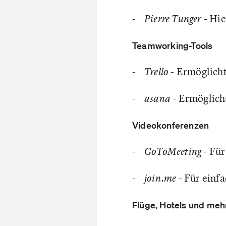
-
- Hie
Pierre Tunger
Teamworking-Tools
-
- Ermöglich
Trello
-
- Ermöglich
asana
Videokonferenzen
-
- Für
GoToMeeting
-
- Für einf
join.me
Flüge, Hotels und meh