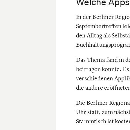
Welche Apps 
In der Berliner Regi
Septembertreffen le
den Alltag als Selbst
Buchhaltungsprogram
Das Thema fand in de
beitragen konnte. Es
verschiedenen Applik
die andere eröffnete
Die Berliner Regiona
Uhr statt, zum nächs
Stammtisch ist koste