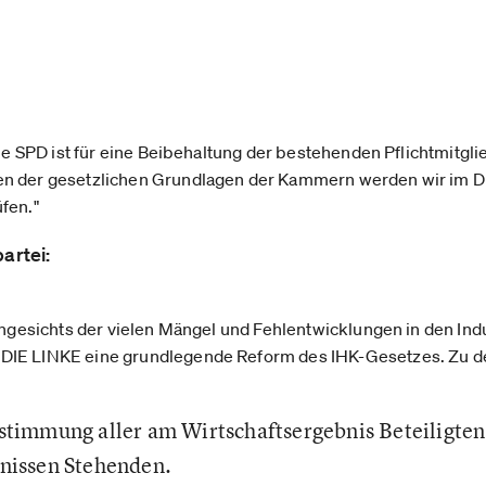
ie SPD ist für eine Beibehaltung der bestehenden Pflichtmitgl
en der gesetzlichen Grundlagen der Kammern werden wir im 
fen."
artei:
ngesichts der vielen Mängel und Fehlentwicklungen in den Ind
DIE LINKE eine grundlegende Reform des IHK-Gesetzes. Zu de
stimmung aller am Wirtschaftsergebnis Beteiligten
nissen Stehenden.