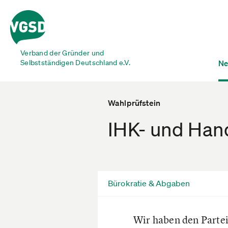
Verband der Gründer und
Selbstständigen Deutschland e.V.
Ne
Wahlprüfstein
IHK- und Han
Bürokratie & Abgaben
Wir haben den Partei