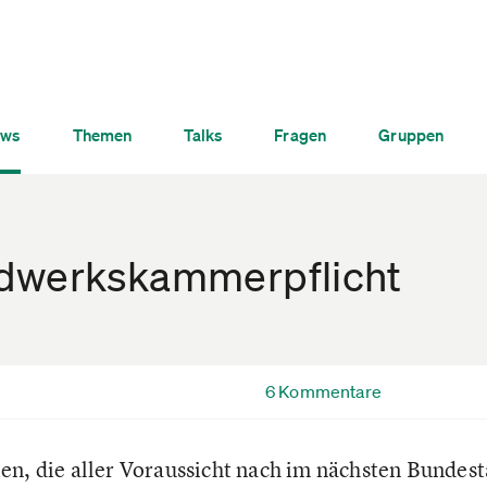
ws
Themen
Talks
Fragen
Gruppen
dwerkskammerpflicht
6 Kommentare
en, die aller Voraussicht nach im nächsten Bundest