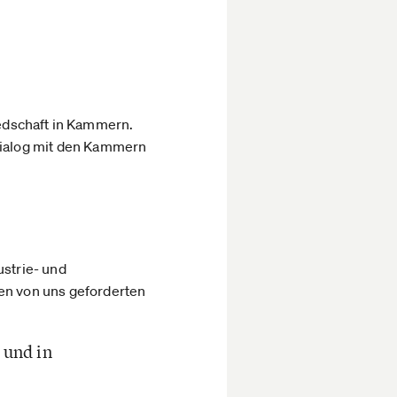
iedschaft in Kammern.
Dialog mit den Kammern
ustrie- und
n von uns geforderten
 und in