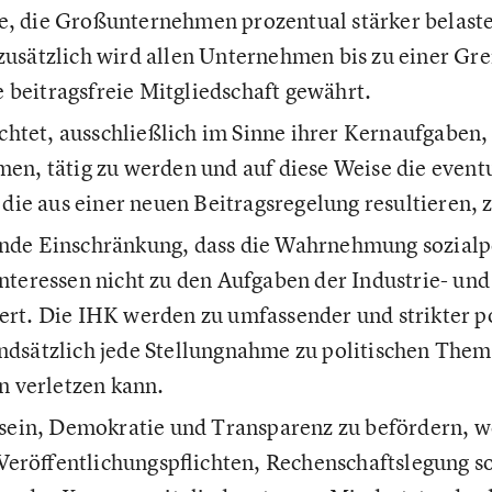
e, die Großunternehmen prozentual stärker belast
 zusätzlich wird allen Unternehmen bis zu einer G
 beitragsfreie Mitgliedschaft gewährt.
htet, ausschließlich im Sinne ihrer Kernaufgaben,
rmen, tätig zu werden und auf diese Weise die event
ie aus einer neuen Beitragsregelung resultieren,
ende Einschränkung, dass die Wahrnehmung sozialp
 Interessen nicht zu den Aufgaben der Industrie- 
ert. Die IHK werden zu umfassender und strikter po
undsätzlich jede Stellungnahme zu politischen Them
 verletzen kann.
ein, Demokratie und Transparenz zu befördern, w
Veröffentlichungspflichten, Rechenschaftslegung so