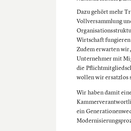
Dazu gehört mehr Tr
Vollversammlung und
Organisationsstruktu
Wirtschaft fungieren
Zudem erwarten wir, 
Unternehmer mit Mig
die Pflichtmitglieds
wollen wir ersatzlos 
Wir haben damit ein
Kammerverantwortlich
ein Generationenwech
Modernisierungsproz