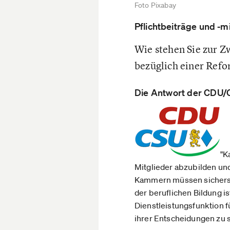
Foto Pixabay
Pflichtbeiträge und -
Wie stehen Sie zur 
bezüglich einer Ref
Die Antwort der CDU/
"K
Mitglieder abzubilden und 
Kammern müssen sicherstel
der beruflichen Bildung i
Dienstleistungsfunktion 
ihrer Entscheidungen zu 