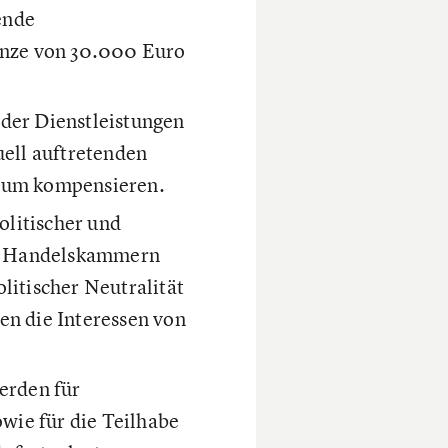
ende
renze von 30.000 Euro
 der Dienstleistungen
uell auftretenden
 zum kompensieren.
olitischer und
und Handelskammern
litischer Neutralität
en die Interessen von
erden für
wie für die Teilhabe