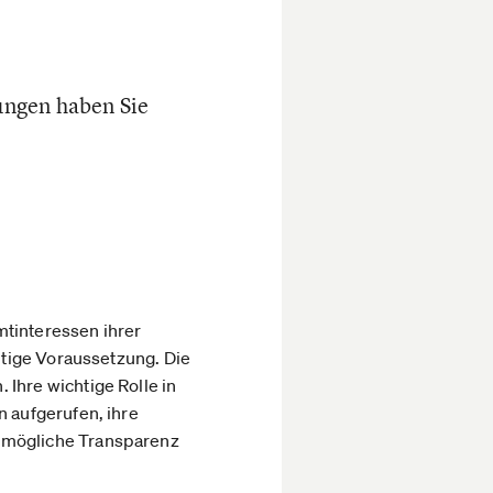
ungen haben Sie
tinteressen ihrer
chtige Voraussetzung. Die
 Ihre wichtige Rolle in
n aufgerufen, ihre
ßtmögliche Transparenz