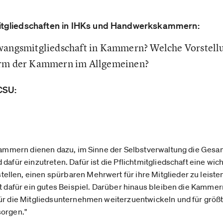
mitgliedschaften in IHKs und Handwerkskammern:
Zwangsmitgliedschaft in Kammern? Welche Vorstell
orm der Kammern im Allgemeinen?
CSU:
ammern dienen dazu, im Sinne der Selbstverwaltung die Gesam
dafür einzutreten. Dafür ist die Pflichtmitgliedschaft eine wi
len, einen spürbaren Mehrwert für ihre Mitglieder zu leisten.
st dafür ein gutes Beispiel. Darüber hinaus bleiben die Kammer
für die Mitgliedsunternehmen weiterzuentwickeln und für grö
sorgen."