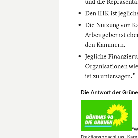
und die Repräsenta
Den IHK ist jeglic
Die Nutzung von Ka
Arbeitgeber ist eb
den Kammern.
Jegliche Finanzier
Organisationen wie
ist zu untersagen."
Die Antwort der Grüne
"W
Fraktionsbeschluss „Kam