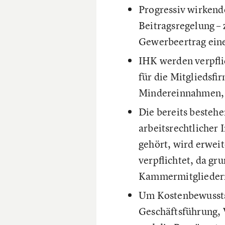
Progressiv wirkend
Beitragsregelung –
Gewerbeertrag eine
IHK werden verpflic
für die Mitgliedsfi
Mindereinnahmen, d
Die bereits besteh
arbeitsrechtlicher
gehört, wird erweit
verpflichtet, da gr
Kammermitgliedern
Um Kostenbewussts
Geschäftsführung, 