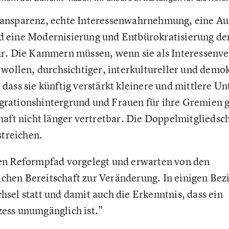
ansparenz, echte Interessenwahrnehmung, eine Au
 eine Modernisierung und Entbürokratisierung de
r. Die Kammern müssen, wenn sie als Interessenve
 wollen, durchsichtiger, interkultureller und demo
dass sie künftig verstärkt kleinere und mittlere 
rationshintergrund und Frauen für ihre Gremien g
chaft nicht länger vertretbar. Die Doppelmitglieds
streichen.
en Reformpfad vorgelegt und erwarten von den
en Bereitschaft zur Veränderung. In einigen Bezir
sel statt und damit auch die Erkenntnis, dass ein
ess unumgänglich ist."