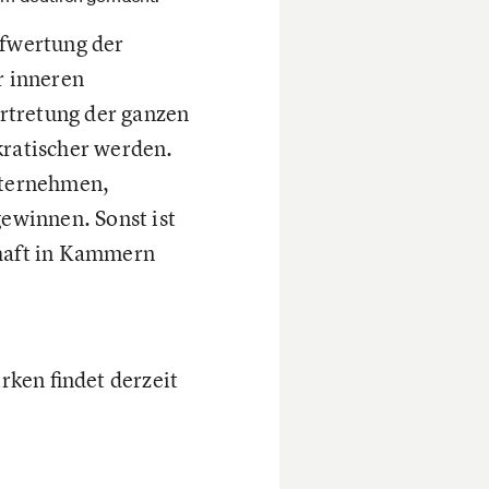
fwertung der
r inneren
rtretung der ganzen
kratischer werden.
Unternehmen,
ewinnen. Sonst ist
chaft in Kammern
ken findet derzeit