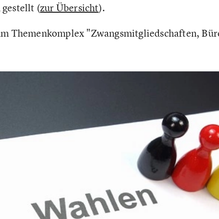
gestellt (
zur Übersicht
).
zum Themenkomplex "Zwangsmitgliedschaften, Büro