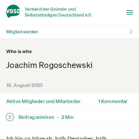
Verband der Gründer und
Selbstständigen Deutschland e.V.
Mitglied werden
Who is who
Joachim Rogoschewski
18. August 2025
Aktive Mitglieder und Mitarbeiter
1 Kommentar
Beitrag anhören ·
2 Min
Ich bin 20 Jahre alt, halb Deutscher, halb