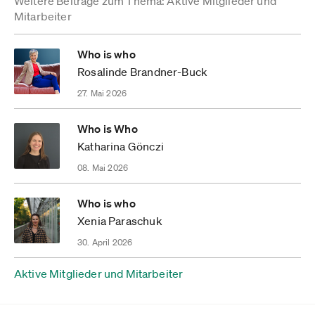
Weitere Beiträge zum Thema: Aktive Mitglieder und
Mitarbeiter
Who is who
Rosalinde Brandner-Buck
27. Mai 2026
Who is Who
Katharina Gönczi
08. Mai 2026
Who is who
Xenia Paraschuk
30. April 2026
Aktive Mitglieder und Mitarbeiter