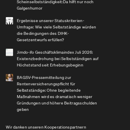
Scheinselbstständigkeit:Da hilft nur noch
Galgenhumor
Ergebnisse unserer Statuskriterien-
Umfrage: Wie viele Selbstständige würden
die Bedingungen des DIHK-
Gesetzentwurfs erfüllen?
Jimdo-ifo Geschäftsklimaindex Juli 2026:
Existenzbedrohung bei Selbstständigen auf
Höchststand seit Erhebungsbeginn
BAGSV-Pressemitteilung zur
Rentenversicherungspflicht für
Selbstständige: Ohne begleitende
Maßnahmen wird es dramatisch weniger
Gründungen und höhere Beitragsschulden
geben
Wir danken unseren Kooperationspartnern