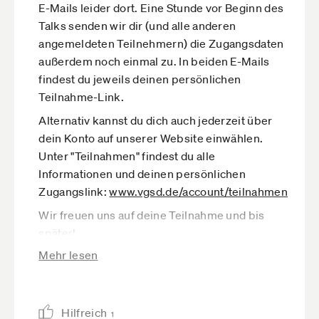
E-Mails leider dort. Eine Stunde vor Beginn des
Talks senden wir dir (und alle anderen
angemeldeten Teilnehmern) die Zugangsdaten
außerdem noch einmal zu. In beiden E-Mails
findest du jeweils deinen persönlichen
Teilnahme-Link.
Alternativ kannst du dich auch jederzeit über
dein Konto auf unserer Website einwählen.
Unter "Teilnahmen" findest du alle
Informationen und deinen persönlichen
Zugangslink:
www.vgsd.de­/account/teilnahmen
Wir freuen uns auf deine Teilnahme und bis
später!
Mehr lesen
Herzliche Grüße
Max
Hilfreich
1