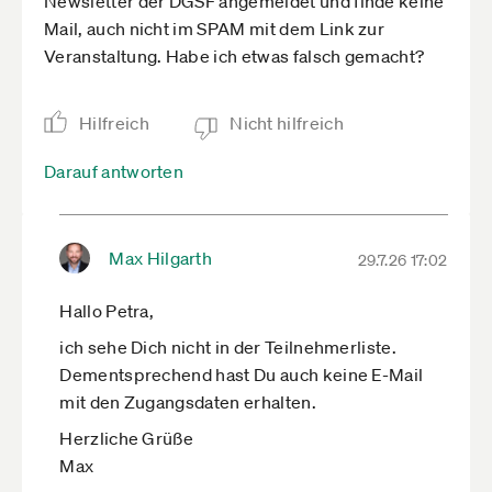
Newsletter der DGSF angemeldet und finde keine
Mail, auch nicht im SPAM mit dem Link zur
Veranstaltung. Habe ich etwas falsch gemacht?
Hilfreich
Nicht hilfreich
Darauf antworten
Max Hilgarth
29.7.26 17:02
Hallo Petra,
ich sehe Dich nicht in der Teilnehmerliste.
Dementsprechend hast Du auch keine E-Mail
mit den Zugangsdaten erhalten.
Herzliche Grüße
Max