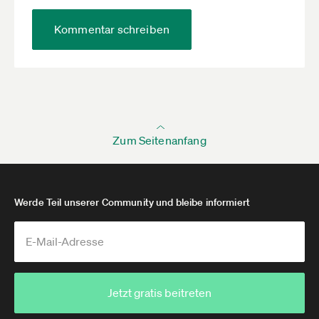
Herzliche Grüße
Kommentar schreiben
Max
Zum Seitenanfang
Werde Teil unserer Community und bleibe informiert
Jetzt gratis beitreten