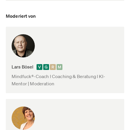
Moderiert von
Lars Bösel
Mindfuck®-Coach l Coaching & Beratung l KI-
Mentor | Moderation