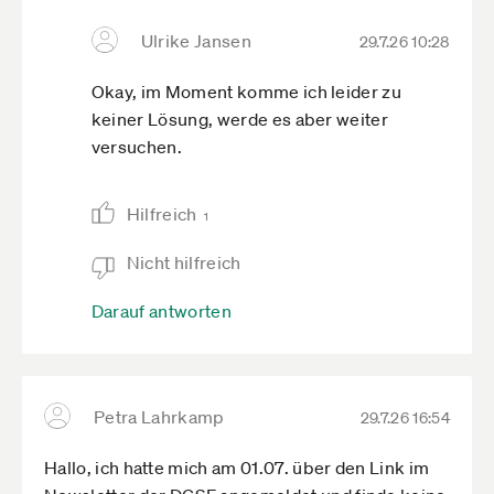
Ulrike Jansen
29.7.26 10:28
Okay, im Moment komme ich leider zu
keiner Lösung, werde es aber weiter
versuchen.
Hilfreich
1
Nicht hilfreich
Darauf antworten
Petra Lahrkamp
29.7.26 16:54
Hallo, ich hatte mich am 01.07. über den Link im