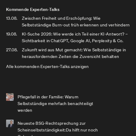
Kommende Experten-Talks
13.08.
Zwischen Freiheit und Erschöpfung: Wie
Selbstständige Burn-out früh erkennen und verhindern
19.08.
KI-Suche 2026: Wie werde ich Teil einer KI-Antwort? –
Sichtbarkeit in ChatGPT, Google AI, Perplexity & Co.
27.08.
Zukunft wird aus Mut gemacht: Wie Selbstständige in
herausfordernden Zeiten die Zuversicht behalten
Alle kommenden Experten-Talks anzeigen
Pflegefall in der Familie: Warum
Selbstständige mehrfach benachteiligt
werden
Neueste BSG-Rechtsprechung zur
Scheinselbstständigkeit:Da hilft nur noch