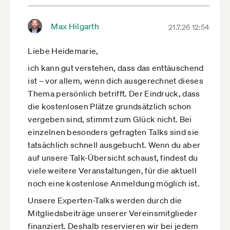
Max Hilgarth
21.7.26 12:54
Liebe Heidemarie,
ich kann gut verstehen, dass das enttäuschend
ist – vor allem, wenn dich ausgerechnet dieses
Thema persönlich betrifft. Der Eindruck, dass
die kostenlosen Plätze grundsätzlich schon
vergeben sind, stimmt zum Glück nicht. Bei
einzelnen besonders gefragten Talks sind sie
tatsächlich schnell ausgebucht. Wenn du aber
auf unsere Talk-Übersicht schaust, findest du
viele weitere Veranstaltungen, für die aktuell
noch eine kostenlose Anmeldung möglich ist.
Unsere Experten-Talks werden durch die
Mitgliedsbeiträge unserer Vereinsmitglieder
finanziert. Deshalb reservieren wir bei jedem