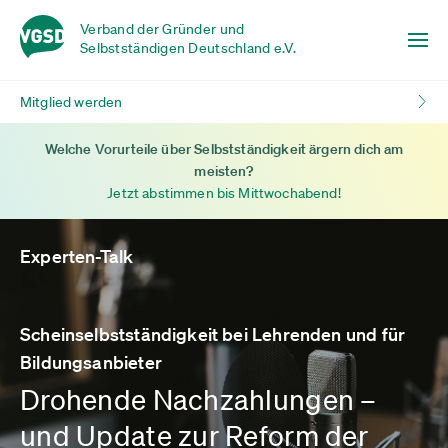
Verband der Gründer und
Selbstständigen Deutschland e.V.
Mitglied werden
Welche Vorurteile über Selbstständigkeit ärgern dich am
meisten?
Jetzt abstimmen bis Mittwochabend!
Experten-Talk
Scheinselbstständigkeit bei Lehrenden und für
Bildungsanbieter
Drohende Nachzahlungen –
und Update zur Reform der