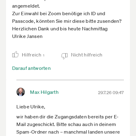
angemeldet.
Zur Einwahl bei Zoom benötige ich ID und
Passcode, könnten Sie mir diese bitte zusenden?
Herzlichen Dank und bis heute Nachmittag
Ulrike Jansen
Hilfreich
Nicht hilfreich
1
Darauf antworten
Max Hilgarth
29.7.26 09:47
Liebe Ulrike,
wir haben dir die Zugangsdaten bereits per E-
Mail zugeschickt. Bitte schau auch in deinem
Spam-Ordner nach – manchmal landen unsere