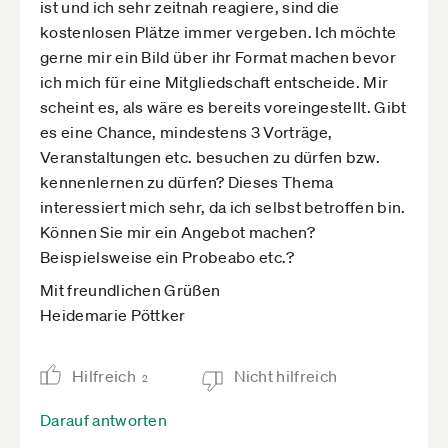
ist und ich sehr zeitnah reagiere, sind die
kostenlosen Plätze immer vergeben. Ich möchte
gerne mir ein Bild über ihr Format machen bevor
ich mich für eine Mitgliedschaft entscheide. Mir
scheint es, als wäre es bereits voreingestellt. Gibt
es eine Chance, mindestens 3 Vorträge,
Veranstaltungen etc. besuchen zu dürfen bzw.
kennenlernen zu dürfen? Dieses Thema
interessiert mich sehr, da ich selbst betroffen bin.
Können Sie mir ein Angebot machen?
Beispielsweise ein Probeabo etc.?
Mit freundlichen Grüßen
Heidemarie Pöttker
Hilfreich
Nicht hilfreich
2
Darauf antworten