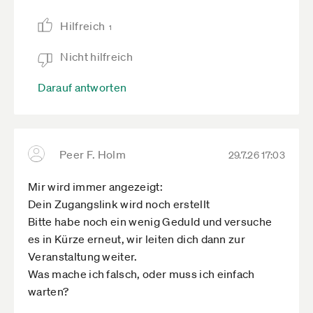
Hilfreich
1
Nicht hilfreich
Darauf antworten
Peer F. Holm
29.7.26 17:03
Mir wird immer angezeigt:
Dein Zugangslink wird noch erstellt
Bitte habe noch ein wenig Geduld und versuche
es in Kürze erneut, wir leiten dich dann zur
Veranstaltung weiter.
Was mache ich falsch, oder muss ich einfach
warten?