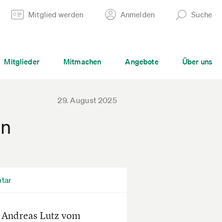
Mitglied werden
Anmelden
Suche
Mitglieder
Mitmachen
Angebote
Über uns
29. August 2025
in
tar
e Andreas Lutz vom