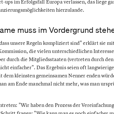
rt-ups im Erfolgsfall Europa verlassen, das liege g
anzierungsmöglichkeiten hierzulande.
ame muss im Vordergrund steh
ass unsere Regeln kompliziert sind" erklärt sie mit
ommission, die vielen unterschiedlichen Interess
er durch die Mitgliedsstaaten (vertreten durch den
icht einfacher". Das Ergebnis seien oft langwierig
t dem kleinsten gemeinsamen Nenner enden würde
man am Ende manchmal nicht mehr, was man ursprü
ntreten: "Wir haben den Prozess der Vereinfachung
 Schritt fragen: "Wie kann man es noch einfacher 