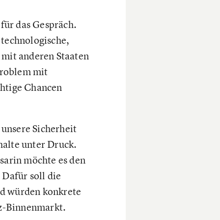
für das Gespräch.
 technologische,
t mit anderen Staaten
Problem mit
chtige Chancen
 unsere Sicherheit
halte unter Druck.
sarin möchte es den
 Dafür soll die
ld würden konkrete
anz-Binnenmarkt.