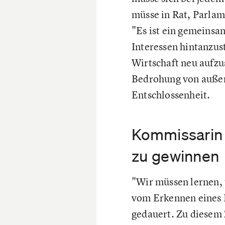
müsse in Rat, Parlam
"Es ist ein gemeinsam
Interessen hintanzus
Wirtschaft neu aufz
Bedrohung von außen 
Entschlossenheit.
Kommissarin 
zu gewinnen
"Wir müssen lernen, 
vom Erkennen eines P
gedauert. Zu diesem 