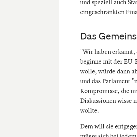
und speziell auch Sta
eingeschränkten Fin
Das Gemeins
"Wir haben erkannt, d
beginne mit der EU-K
wolle, würde dann ab
und das Parlament "n
Kompromisse, die mi
Diskussionen wisse 
wollte.
Dem will sie entgege
müsse sich bei jedem