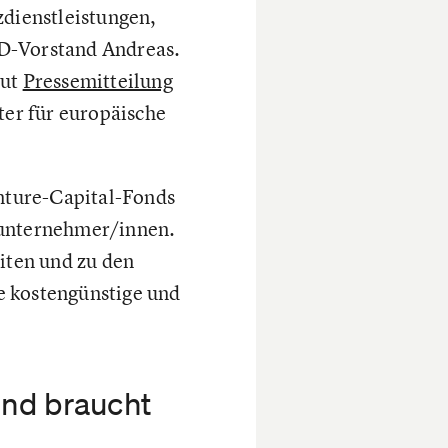
dienstleistungen,
SD-Vorstand Andreas.
aut
Pressemitteilung
er für europäische
nture-Capital-Fonds
tunternehmer/innen.
iten und zu den
ne kostengünstige und
und braucht