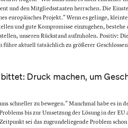
ent und den Mitgliedsstaaten herrschen. Die Einst
es europäisches Projekt." Wenn es gelinge, kleinte
tellen und gute Kompromisse einzugehen, bestehe 
ustellen, unseren Rückstand aufzuholen. Positiv:
führe aktuell tatsächlich zu größerer Geschlossen
bittet: Druck machen, um Gesch
uns schneller zu bewegen." Manchmal habe es in d
roblems bis zur Umsetzung der Lösung in der EU a
Zeitpunkt sei das zugrundeliegende Problem schon