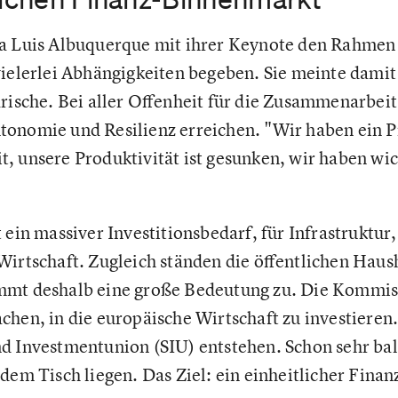
a Luis Albuquerque mit ihrer Keynote den Rahmen 
vielerlei Abhängigkeiten begeben. Sie meinte damit
tärische. Bei aller Offenheit für die Zusammenarbei
tonomie und Resilienz erreichen. "Wir haben ein 
, unsere Produktivität ist gesunken, wir haben wi
 ein massiver Investitionsbedarf, für Infrastruktur,
Wirtschaft. Zugleich ständen die öffentlichen Haus
mmt deshalb eine große Bedeutung zu. Die Kommis
hen, in die europäische Wirtschaft zu investieren.
d Investmentunion (SIU) entstehen. Schon sehr ba
 dem Tisch liegen. Das Ziel: ein einheitlicher Fin