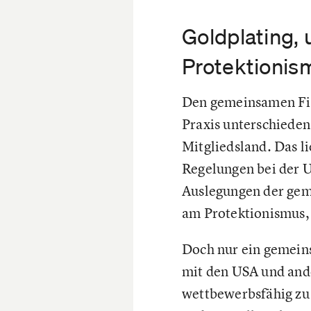
Goldplating,
Protektionis
Den gemeinsamen Fin
Praxis unterschieden
Mitgliedsland. Das l
Regelungen bei der U
Auslegungen der gem
am Protektionismus, 
Doch nur ein gemeins
mit den USA und and
wettbewerbsfähig zu