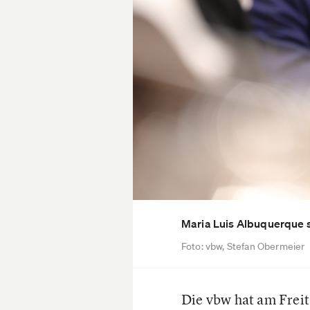
Maria Luis Albuquerque s
Foto: vbw, Stefan Obermeier
Die vbw hat am Freit