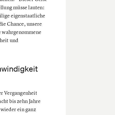
ellung müsse lauten:
ilige eigenstaatliche
die Chance, unsere
 Die wahrgenommene
heit und
windigkeit
er Vergangenheit
cht bis zehn Jahre
 wieder ein ganz