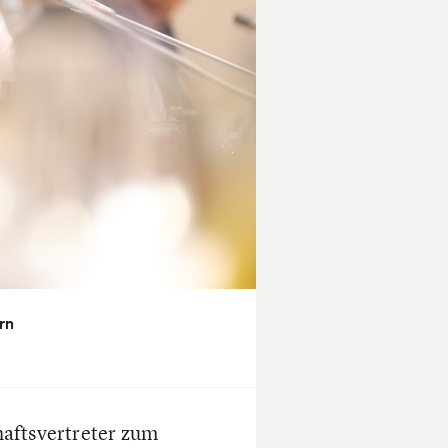
rn
haftsvertreter zum