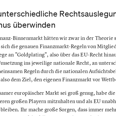
 unterschiedliche Rechtsauslegu
mus überwinden
anz-Binnenmarkt hätten wir zwar in der Theorie s
 sich die genauen Finanzmarkt-Regeln von Mitglie
iege an "Goldplating", also über das EU-Recht hin
msetzung ins jeweilige nationale Recht, an unters
einsamen Regeln durch die nationalen Aufsichtsbeh
also dem Ziel, den eigenen Finanzmarkt vor Wettb
amer europäischer Markt sei groß genug, habe die
eren großen Playern mitzuhalten und als EU unab
 bleiben. Ihr mache große Sorgen, dass immer meh