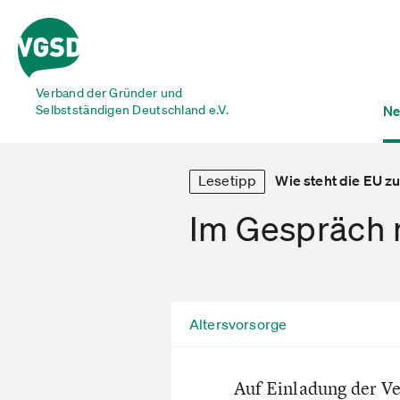
Verband der Gründer und
Selbstständigen Deutschland e.V.
Ne
Lesetipp
Wie steht die EU z
Im Gespräch 
Altersvorsorge
Auf Einladung der Ve