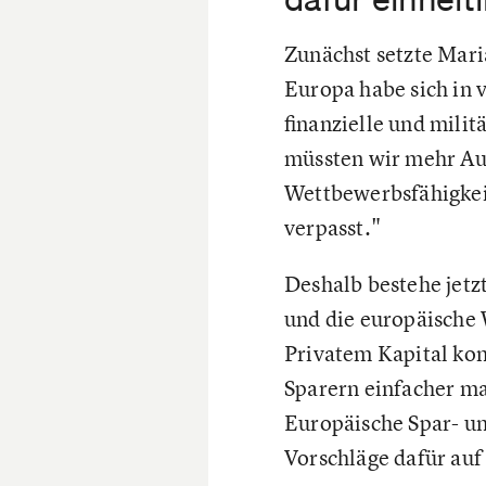
Zunächst setzte Mari
Europa habe sich in 
finanzielle und mili
müssten wir mehr Au
Wettbewerbsfähigkeit
verpasst."
Deshalb bestehe jetzt
und die europäische 
Privatem Kapital ko
Sparern einfacher mac
Europäische Spar- un
Vorschläge dafür auf