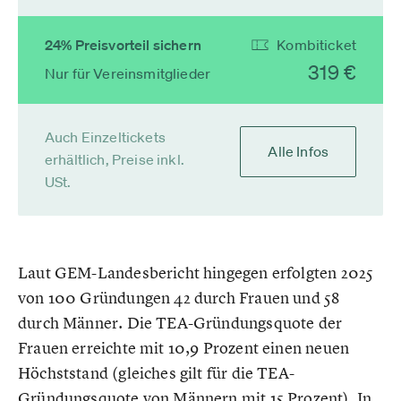
24% Preisvorteil sichern
Kombiticket
319 €
Nur für Vereinsmitglieder
Auch Einzeltickets
Alle Infos
erhältlich, Preise inkl.
USt.
Laut GEM-Landesbericht hingegen erfolgten 2025
von 100 Gründungen 42 durch Frauen und 58
durch Männer. Die TEA-Gründungsquote der
Frauen erreichte mit 10,9 Prozent einen neuen
Höchststand (gleiches gilt für die TEA-
Gründungsquote von Männern mit 15 Prozent). In