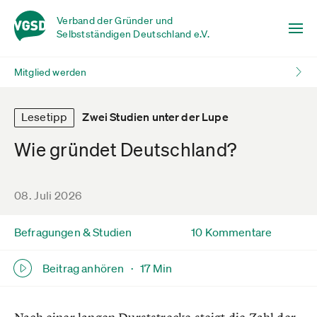
Verband der Gründer und
Selbstständigen Deutschland e.V.
Mitglied werden
Lesetipp
Zwei Studien unter der Lupe
Wie gründet Deutschland?
08. Juli 2026
Befragungen & Studien
10 Kommentare
Beitrag anhören ·
17 Min