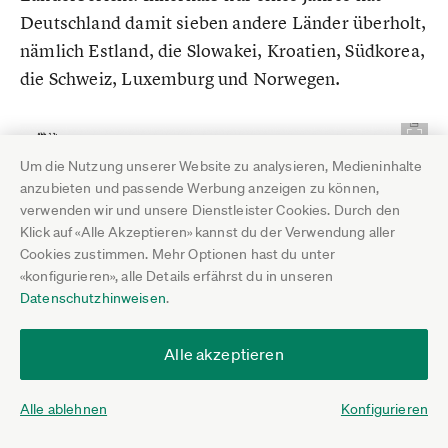
Deutschland damit sieben andere Länder überholt,
nämlich Estland, die Slowakei, Kroatien, Südkorea,
die Schweiz, Luxemburg und Norwegen.
Um die Nutzung unserer Website zu analysieren, Medieninhalte
anzubieten und passende Werbung anzeigen zu können,
verwenden wir und unsere Dienstleister Cookies. Durch den
Klick auf «Alle Akzeptieren» kannst du der Verwendung aller
Cookies zustimmen. Mehr Optionen hast du unter
«konfigurieren», alle Details erfährst du in unseren
Datenschutzhinweisen
.
Alle akzeptieren
In seiner Vergleichsgruppe liegt Deutschland mit seiner
Alle ablehnen
Konfigurieren
TEA-Gründungsquote aktuell auf Platz sechs.