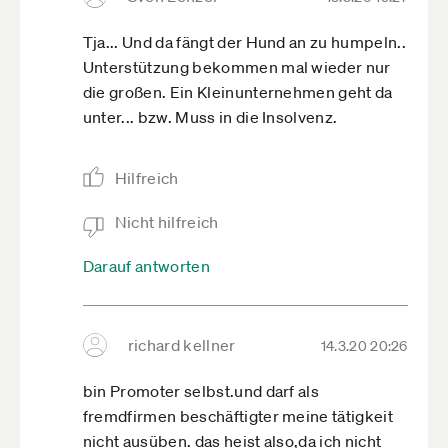
Tja... Und da fängt der Hund an zu humpeln..
Unterstützung bekommen mal wieder nur
die großen. Ein Kleinunternehmen geht da
unter... bzw. Muss in die Insolvenz.
Hilfreich
Nicht hilfreich
Darauf antworten
richard kellner
14.3.20 20:26
bin Promoter selbst.und darf als
fremdfirmen beschäftigter meine tätigkeit
nicht ausüben. das heist also,da ich nicht