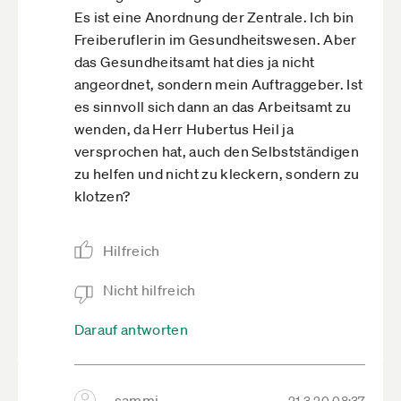
Es ist eine Anordnung der Zentrale. Ich bin
Freiberuflerin im Gesundheitswesen. Aber
das Gesundheitsamt hat dies ja nicht
angeordnet, sondern mein Auftraggeber. Ist
es sinnvoll sich dann an das Arbeitsamt zu
wenden, da Herr Hubertus Heil ja
versprochen hat, auch den Selbstständigen
zu helfen und nicht zu kleckern, sondern zu
klotzen?
Hilfreich
Nicht hilfreich
Darauf antworten
sammi