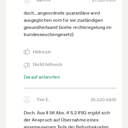
21.3.20 08:37
doch...angeordnete quarantäne wird
ausgeglichen vom für sie zuständigen
gesundheitsamt (siehe rechtsregelung im
bundesseuchengesetz)
Hilfreich
Nicht hilfreich
Darauf antworten
Tim E.
25.3.20 09:35
Doch. Aus § 56 Abs. 4 S.2 IfSG ergibt sich
der Anspruch auf Übernahme eines
angemessenen Teils der Betriebskosten,