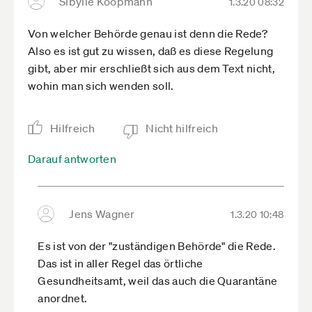
Sibylle Koopmann
1.3.20 08:32
Von welcher Behörde genau ist denn die Rede?
Also es ist gut zu wissen, daß es diese Regelung
gibt, aber mir erschließt sich aus dem Text nicht,
wohin man sich wenden soll.
Hilfreich
Nicht hilfreich
Darauf antworten
Jens Wagner
1.3.20 10:48
Es ist von der "zuständigen Behörde" die Rede.
Das ist in aller Regel das örtliche
Gesundheitsamt, weil das auch die Quarantäne
anordnet.