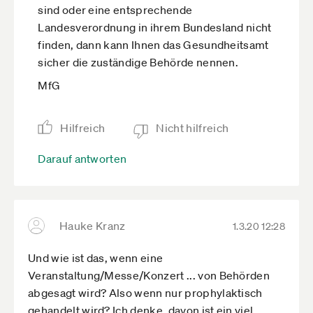
sind oder eine entsprechende
Landesverordnung in ihrem Bundesland nicht
finden, dann kann Ihnen das Gesundheitsamt
sicher die zuständige Behörde nennen.
MfG
Hilfreich
Nicht hilfreich
Darauf antworten
Hauke Kranz
1.3.20 12:28
Und wie ist das, wenn eine
Veranstaltung/Messe/Konzert ... von Behörden
abgesagt wird? Also wenn nur prophylaktisch
gehandelt wird? Ich denke, davon ist ein viel