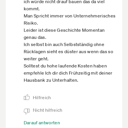
ich würde nicht drauf bauen das da viel
kommt.
Man Spricht immer von Unternehmerisches
Risiko.
Leider ist diese Geschichte Momentan
genau das.
Ich selbst bin auch Selbstständig ohne
Rücklagen sieht es düster aus wenn das so
weiter geht.
Solltest du hohe laufende Kosten haben
empfehle Ich dir dich Frühzeitig mit deiner
Hausbank zu Unterhalten.
Hilfreich
Nicht hilfreich
Darauf antworten