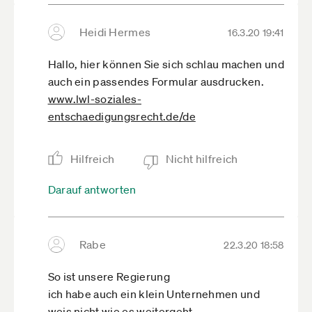
Heidi Hermes
16.3.20 19:41
Hallo, hier können Sie sich schlau machen und
auch ein passendes Formular ausdrucken.
www.lwl-soziales-
entschaedigungsrecht.de­/de
Hilfreich
Nicht hilfreich
Darauf antworten
Rabe
22.3.20 18:58
So ist unsere Regierung
ich habe auch ein klein Unternehmen und
weis nicht wie es weitergeht