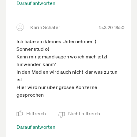
Darauf antworten
Karin Schäfer
15.3.20 18:50
Ich habe ein kleines Unternehmen (
Sonnenstudio)
Kann mir jemand sagen wo ich mich jetzt
hinwenden kann?
In den Medien wird auch nicht klar was zu tun
ist.
Hier wird nur über grosse Konzerne
gesprochen
Hilfreich
Nicht hilfreich
Darauf antworten