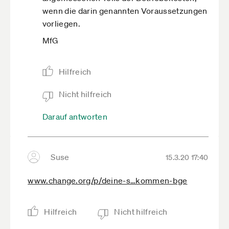
wenn die darin genannten Voraussetzungen
vorliegen.
MfG
Hilfreich
Nicht hilfreich
Darauf antworten
Suse
15.3.20 17:40
www.change.org­/p/deine-s­…kommen-bge
Hilfreich
Nicht hilfreich