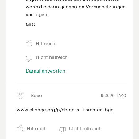
wenn die darin genannten Voraussetzungen
vorliegen.
MfG
Hilfreich
Nicht hilfreich
Darauf antworten
Suse
15.3.20 17:40
www.change.org­/p/deine-s­…kommen-bge
Hilfreich
Nicht hilfreich