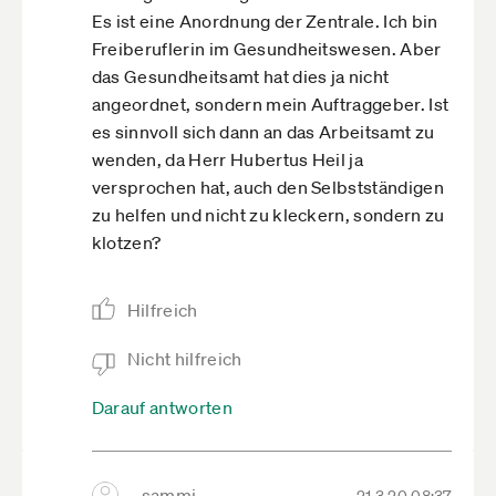
Es ist eine Anordnung der Zentrale. Ich bin
Freiberuflerin im Gesundheitswesen. Aber
das Gesundheitsamt hat dies ja nicht
angeordnet, sondern mein Auftraggeber. Ist
es sinnvoll sich dann an das Arbeitsamt zu
wenden, da Herr Hubertus Heil ja
versprochen hat, auch den Selbstständigen
zu helfen und nicht zu kleckern, sondern zu
klotzen?
Hilfreich
Nicht hilfreich
Darauf antworten
sammi