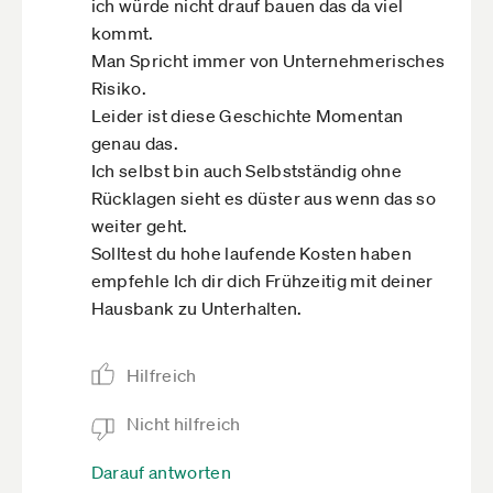
ich würde nicht drauf bauen das da viel
kommt.
Man Spricht immer von Unternehmerisches
Risiko.
Leider ist diese Geschichte Momentan
genau das.
Ich selbst bin auch Selbstständig ohne
Rücklagen sieht es düster aus wenn das so
weiter geht.
Solltest du hohe laufende Kosten haben
empfehle Ich dir dich Frühzeitig mit deiner
Hausbank zu Unterhalten.
Hilfreich
Nicht hilfreich
Darauf antworten