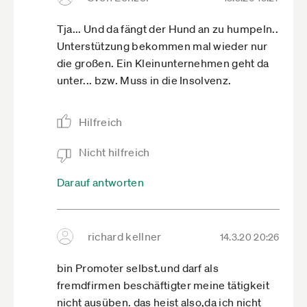
Tja... Und da fängt der Hund an zu humpeln..
Unterstützung bekommen mal wieder nur
die großen. Ein Kleinunternehmen geht da
unter... bzw. Muss in die Insolvenz.
Hilfreich
Nicht hilfreich
Darauf antworten
richard kellner
14.3.20 20:26
bin Promoter selbst.und darf als
fremdfirmen beschäftigter meine tätigkeit
nicht ausüben. das heist also,da ich nicht