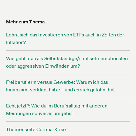
Mehr zum Thema
Lohnt sich das Investieren von ETFs auch in Zeiten der
Inflation?
Wie geht man als Selbstständige/r mit sehr emotionalen
oder aggressiven Einwänden um?
Freiberuflerin versus Gewerbe: Warum ich das
Finanzamt verklagt habe – und es sich gelohnt hat
Echt jetzt?: Wie du im Berufsalltag mit anderen
Meinungen souverän umgehst
Themenseite Corona-Krise