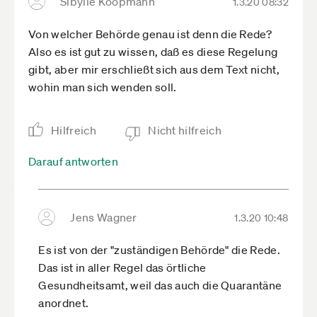
Sibylle Koopmann
1.3.20 08:32
Von welcher Behörde genau ist denn die Rede?
Also es ist gut zu wissen, daß es diese Regelung
gibt, aber mir erschließt sich aus dem Text nicht,
wohin man sich wenden soll.
Hilfreich
Nicht hilfreich
Darauf antworten
Jens Wagner
1.3.20 10:48
Es ist von der "zuständigen Behörde" die Rede.
Das ist in aller Regel das örtliche
Gesundheitsamt, weil das auch die Quarantäne
anordnet.