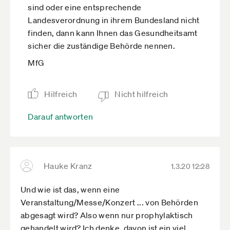
sind oder eine entsprechende
Landesverordnung in ihrem Bundesland nicht
finden, dann kann Ihnen das Gesundheitsamt
sicher die zuständige Behörde nennen.
MfG
Hilfreich
Nicht hilfreich
Darauf antworten
Hauke Kranz
1.3.20 12:28
Und wie ist das, wenn eine
Veranstaltung/Messe/Konzert ... von Behörden
abgesagt wird? Also wenn nur prophylaktisch
gehandelt wird? Ich denke, davon ist ein viel