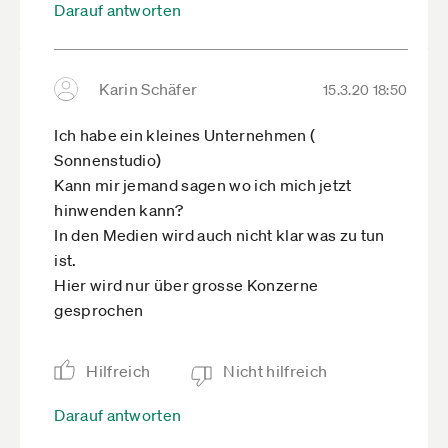
Darauf antworten
Karin Schäfer
15.3.20 18:50
Ich habe ein kleines Unternehmen (
Sonnenstudio)
Kann mir jemand sagen wo ich mich jetzt
hinwenden kann?
In den Medien wird auch nicht klar was zu tun
ist.
Hier wird nur über grosse Konzerne
gesprochen
Hilfreich
Nicht hilfreich
Darauf antworten