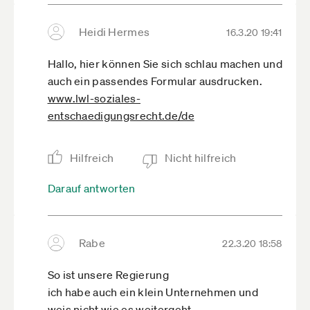
Heidi Hermes
16.3.20 19:41
Hallo, hier können Sie sich schlau machen und
auch ein passendes Formular ausdrucken.
www.lwl-soziales-
entschaedigungsrecht.de­/de
Hilfreich
Nicht hilfreich
Darauf antworten
Rabe
22.3.20 18:58
So ist unsere Regierung
ich habe auch ein klein Unternehmen und
weis nicht wie es weitergeht