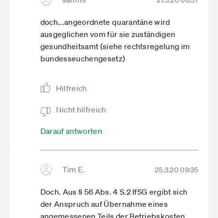
21.3.20 08:37
doch...angeordnete quarantäne wird
ausgeglichen vom für sie zuständigen
gesundheitsamt (siehe rechtsregelung im
bundesseuchengesetz)
Hilfreich
Nicht hilfreich
Darauf antworten
Tim E.
25.3.20 09:35
Doch. Aus § 56 Abs. 4 S.2 IfSG ergibt sich
der Anspruch auf Übernahme eines
angemessenen Teils der Betriebskosten,