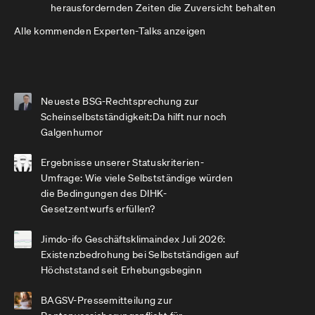
herausfordernden Zeiten die Zuversicht behalten
Alle kommenden Experten-Talks anzeigen
Neueste BSG-Rechtsprechung zur
Scheinselbstständigkeit:Da hilft nur noch
Galgenhumor
Ergebnisse unserer Statuskriterien-
Umfrage: Wie viele Selbstständige würden
die Bedingungen des DIHK-
Gesetzentwurfs erfüllen?
Jimdo-ifo Geschäftsklimaindex Juli 2026:
Existenzbedrohung bei Selbstständigen auf
Höchststand seit Erhebungsbeginn
BAGSV-Pressemitteilung zur