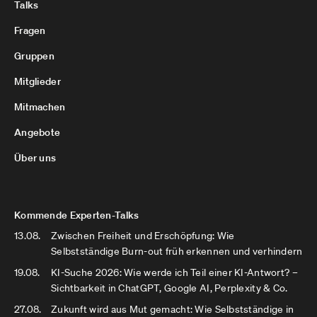
Talks
Fragen
Gruppen
Mitglieder
Mitmachen
Angebote
Über uns
Kommende Experten-Talks
13.08.
Zwischen Freiheit und Erschöpfung: Wie
Selbstständige Burn-out früh erkennen und verhindern
19.08.
KI-Suche 2026: Wie werde ich Teil einer KI-Antwort? –
Sichtbarkeit in ChatGPT, Google AI, Perplexity & Co.
27.08.
Zukunft wird aus Mut gemacht: Wie Selbstständige in