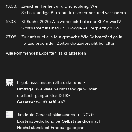
13.08.
Zwischen Freiheit und Erschöpfung: Wie
Selbstständige Burn-out früh erkennen und verhindern
19.08.
KI-Suche 2026: Wie werde ich Teil einer KI-Antwort? –
Sichtbarkeit in ChatGPT, Google AI, Perplexity & Co.
27.08.
Zukunft wird aus Mut gemacht: Wie Selbstständige in
herausfordernden Zeiten die Zuversicht behalten
Alle kommenden Experten-Talks anzeigen
Ergebnisse unserer Statuskriterien-
Umfrage: Wie viele Selbstständige würden
die Bedingungen des DIHK-
Gesetzentwurfs erfüllen?
Jimdo-ifo Geschäftsklimaindex Juli 2026:
Existenzbedrohung bei Selbstständigen auf
Höchststand seit Erhebungsbeginn