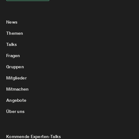
News
Themen
Talks
Fragen
Gruppen
Mitglieder
Mitmachen
Angebote
Über uns
Kommende Experten-Talks