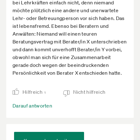
bei Lehrkräften einfach nicht, denn niemand
möchte plötzlich eine andere und unerwartete
Lehr- oder Betreuungperson vor sich haben. Das
ist lebensfremd. Ebenso bei Beratern und
Anwälten: Niemand will einen teuren
Beratungsvertrag mit Berater/in X unterschrieben
und dann kommt unverhofft Berater/in Y vorbei,
obwohl man sich für eine Zusammenarbeit
gerade doch wegen der beeindruckenden
Persönlichkeit von Berater X entschieden hatte.
Hilfreich
Nicht hilfreich
1
Darauf antworten