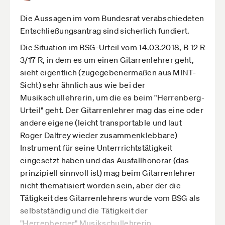
Die Aussagen im vom Bundesrat verabschiedeten
Entschließungsantrag sind sicherlich fundiert.
Die Situation im BSG-Urteil vom 14.03.2018, B 12 R
3/17 R, in dem es um einen Gitarrenlehrer geht,
sieht eigentlich (zugegebenermaßen aus MINT-
Sicht) sehr ähnlich aus wie bei der
Musikschullehrerin, um die es beim "Herrenberg-
Urteil" geht. Der Gitarrenlehrer mag das eine oder
andere eigene (leicht transportable und laut
Roger Daltrey wieder zusammenklebbare)
Instrument für seine Unterrrichtstätigkeit
eingesetzt haben und das Ausfallhonorar (das
prinzipiell sinnvoll ist) mag beim Gitarrenlehrer
nicht thematisiert worden sein, aber der die
Tätigkeit des Gitarrenlehrers wurde vom BSG als
selbstständig und die Tätigkeit der
"Herrenberger" Musikschullehrerin