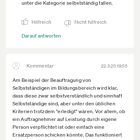
unter die Kategorie selbstständig fallen.
Regelung auf ein Angestelltenverhältnis hin?
Hilfreich
Nicht hilfreich
Darauf antworten
Kommentar
22.3.25 19:55
Am Beispiel der Beauftragung von
Selbstständigen im Bildungsbereich wird klar,
dass diese zwar selbstverständlich und sinnhaft
Selbstständige sind, aber unter den üblichen
Kriterien trotzdem "erledigt" wären. Vor allem, ob
ein Auftragnehmer auf Leistung durch eigene
Person verpflichtet ist oder einfach eine
Ersatzperson schicken könnte. Das funktioniert