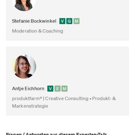
Stefanie Bockwinkel
Moderation & Coaching
Antje Eichhorn
produktfarm® | Creative Consulting • Produkt- &
Markenstrategie
Fragen / Antworten aus diesem Experten-Talk