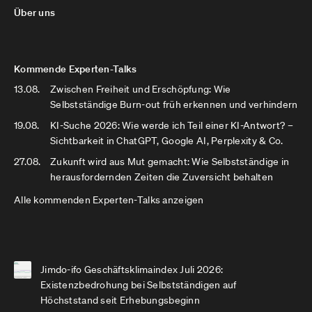
Über uns
Kommende Experten-Talks
13.08.
Zwischen Freiheit und Erschöpfung: Wie
Selbstständige Burn-out früh erkennen und verhindern
19.08.
KI-Suche 2026: Wie werde ich Teil einer KI-Antwort? –
Sichtbarkeit in ChatGPT, Google AI, Perplexity & Co.
27.08.
Zukunft wird aus Mut gemacht: Wie Selbstständige in
herausfordernden Zeiten die Zuversicht behalten
Alle kommenden Experten-Talks anzeigen
Jimdo-ifo Geschäftsklimaindex Juli 2026:
Existenzbedrohung bei Selbstständigen auf
Höchststand seit Erhebungsbeginn