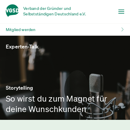
Verband der Gründer und
Selbstständigen Deutschland e.V.
Mitglied werden
Experten-Talk
Storytelling
So wirst du zum Magnet für
deine Wunschkunden