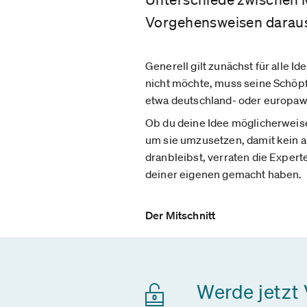
Vorgehensweisen daraus
Generell gilt zunächst für alle 
nicht möchte, muss seine Schöpf
etwa deutschland- oder europaw
Ob du deine Idee möglicherweise 
um sie umzusetzen, damit kein an
dranbleibst, verraten die Expert
deiner eigenen gemacht haben.
Der Mitschnitt
Werde jetzt