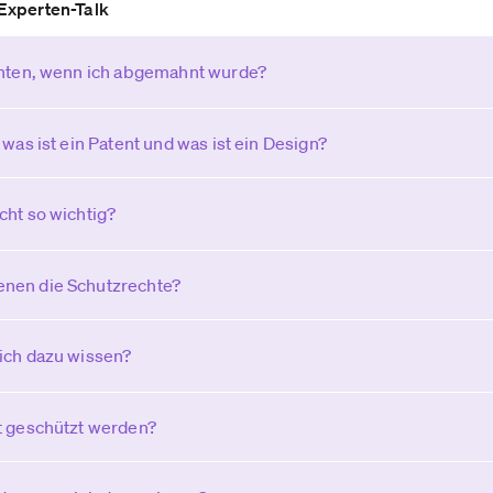
Experten-Talk
chten, wenn ich abgemahnt wurde?
 was ist ein Patent und was ist ein Design?
cht so wichtig?
nen die Schutzrechte?
ich dazu wissen?
t geschützt werden?