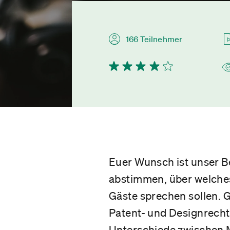
166 Teilnehmer
Euer Wunsch ist unser B
abstimmen, über welches
Gäste sprechen sollen. 
Patent- und Designrecht
Unterschiede zwischen M