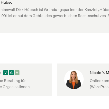
k Hübsch
ntanwalt Dirk Hübsch ist Gründungspartner der Kanzlei „Hübsc
 1991 ist er auf dem Gebiet des gewerblichen Rechtsschutzes tä
e
Nicole Y. 
e Beratung für
Onlinekom
e Organisationen
(WordPress