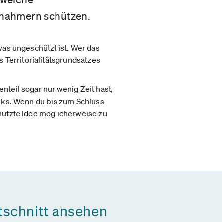
chahmern schützen.
was ungeschützt ist. Wer das
Territorialitätsgrundsatzes
nteil sogar nur wenig Zeit hast,
alks. Wenn du bis zum Schluss
chützte Idee möglicherweise zu
tschnitt ansehen