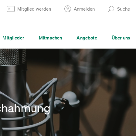
Mitglied werden
Anmelden
Suche
Mitglieder
Mitmachen
Angebote
Über uns
achahmung