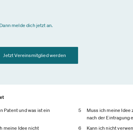
Dann melde dich jetzt an.
Jetzt Vereinsmitglied werden
et
in Patent und was ist ein
Muss ich meine Idee 
nach der Eintragung e
h meine Idee nicht
Kann ich nicht verwe