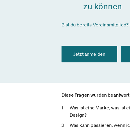
zu können
Bist du bereits Vereinsmitglied? 
Jetzt anmelden
Diese Fragen wurden beantwort
Was ist eine Marke, was ist e
Design?
Was kann passieren, wenn ic