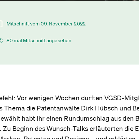
Mitschnitt vom 09. November 2022
80 mal Mitschnitt angesehen
efehl: Vor wenigen Wochen durften VGSD-Mitgl
 Thema die Patentanwälte Dirk Hübsch und Ben
Gewählt habt ihr einen Rundumschlag aus den 
. Zu Beginn des Wunsch-Talks erläuterten die 
arken, Patenten und Designs – und erklärten,