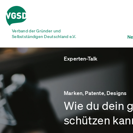
Verband der Gründer und
Selbstständigen Deutschland e.V.
Ne
Experten-Talk
Marken, Patente, Designs
Wie du dein 
schützen kan