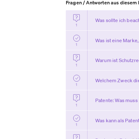
Fragen / Antworten aus diesem 
Was sollte ich bea
1
Was ist eine Marke,
1
Warum ist Schutzre
1
Welchem Zweck die
1
Patente: Was muss 
1
Was kann als Paten
1