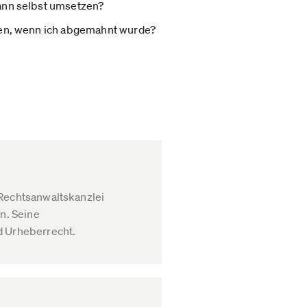
ann selbst umsetzen?
ten, wenn ich abgemahnt wurde?
 Rechtsanwaltskanzlei
n. Seine
d Urheberrecht.