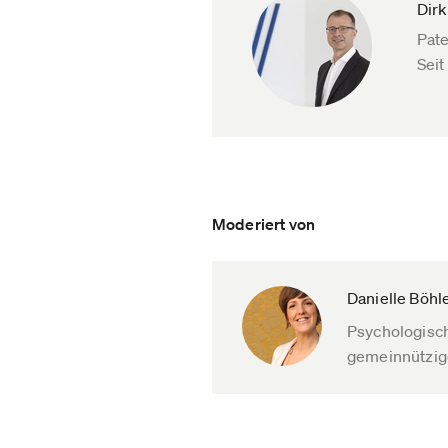
Dir
Pate
Seit
Moderiert von
Danielle Böhl
Psychologisch
gemeinnützig