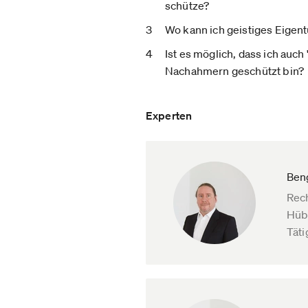
schütze?
Wo kann ich geistiges Eigen
Ist es möglich, dass ich auch 
Nachahmern geschützt bin?
Experten
Ben
Rech
Hübs
Täti