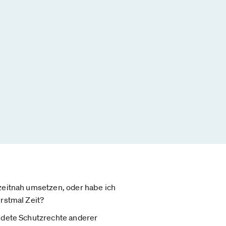
zeitnah umsetzen, oder habe ich
rstmal Zeit?
ndete Schutzrechte anderer