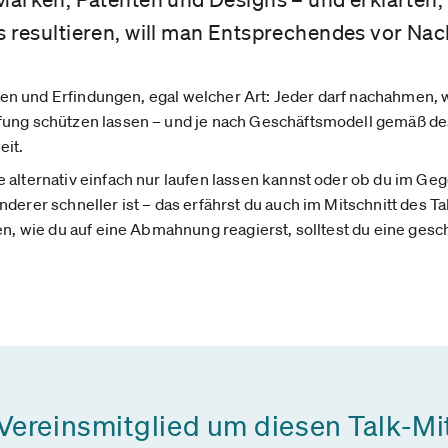
 resultieren, will man Entsprechendes vor Na
Ideen und Erfindungen, egal welcher Art: Jeder darf nachahmen, 
ung schützen lassen – und je nach Geschäftsmodell gemäß des 
eit.
alternativ einfach nur laufen lassen kannst oder ob du im Gege
derer schneller ist – das erfährst du auch im Mitschnitt des T
en, wie du auf eine Abmahnung reagierst, solltest du eine ges
 Vereinsmitglied um diesen Talk-Mi