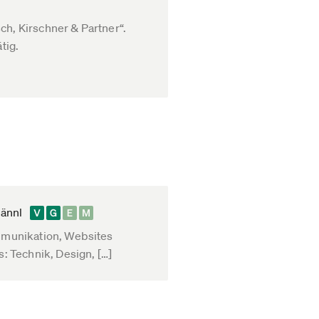
h, Kirschner & Partner“.
tig.
Männl
munikation, Websites
: Technik, Design, […]