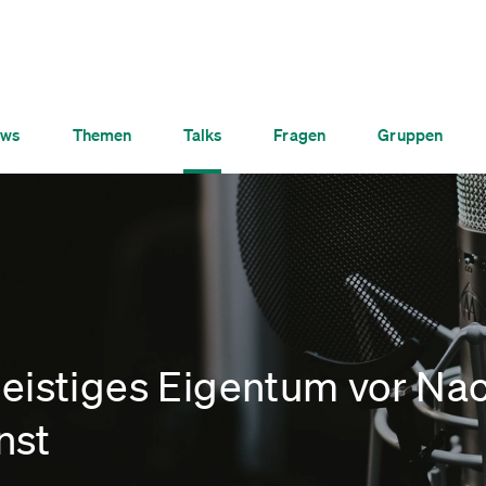
ws
Themen
Talks
Fragen
Gruppen
geistiges Eigentum vor N
nst