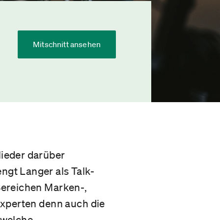
Mitschnitt ansehen
ieder darüber
gt Langer als Talk-
Bereichen Marken-,
Experten denn auch die
 welche