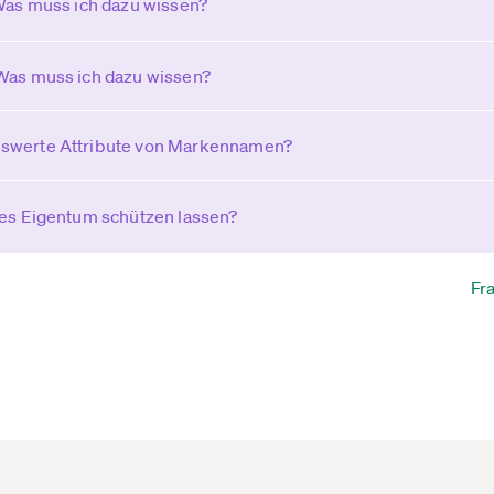
 Was muss ich dazu wissen?
Was muss ich dazu wissen?
swerte Attribute von Markennamen?
ges Eigentum schützen lassen?
Fr