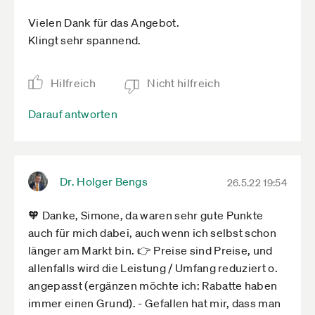
Vielen Dank für das Angebot.
Klingt sehr spannend.
Hilfreich
Nicht hilfreich
Darauf antworten
Dr. Holger Bengs
26.5.22 19:54
🧡 Danke, Simone, da waren sehr gute Punkte
auch für mich dabei, auch wenn ich selbst schon
länger am Markt bin. 👉 Preise sind Preise, und
allenfalls wird die Leistung / Umfang reduziert o.
angepasst (ergänzen möchte ich: Rabatte haben
immer einen Grund). - Gefallen hat mir, dass man