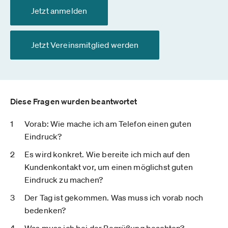
Jetzt anmelden
Jetzt Vereinsmitglied werden
Diese Fragen wurden beantwortet
Vorab: Wie mache ich am Telefon einen guten
Eindruck?
Es wird konkret. Wie bereite ich mich auf den
Kundenkontakt vor, um einen möglichst guten
Eindruck zu machen?
Der Tag ist gekommen. Was muss ich vorab noch
bedenken?
Was muss ich bei der Begrüßung beachten?