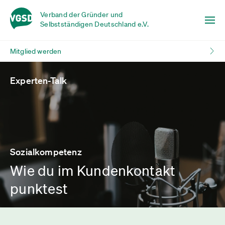
Verband der Gründer und
Selbstständigen Deutschland e.V.
Mitglied werden
Experten-Talk
Sozialkompetenz
Wie du im Kundenkontakt
punktest