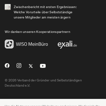
Zwischenbericht mit ersten Ergebnissen:
Welche Vorurteile über Selbstständige
unsere Mitglieder am meisten ärgern
Wir danken unseren Kooperationspartnern
© 2026 Verband der Gründer und Selbstständigen
Deutschland e.V.
Impressum