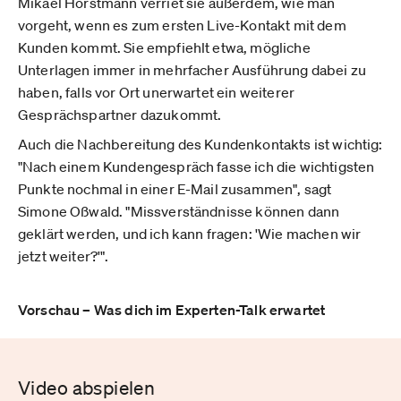
Mikael Horstmann verriet sie außerdem, wie man
vorgeht, wenn es zum ersten Live-Kontakt mit dem
Kunden kommt. Sie empfiehlt etwa, mögliche
Unterlagen immer in mehrfacher Ausführung dabei zu
haben, falls vor Ort unerwartet ein weiterer
Gesprächspartner dazukommt.
Auch die Nachbereitung des Kundenkontakts ist wichtig:
"Nach einem Kundengespräch fasse ich die wichtigsten
Punkte nochmal in einer E-Mail zusammen", sagt
Simone Oßwald. "Missverständnisse können dann
geklärt werden, und ich kann fragen: 'Wie machen wir
jetzt weiter?'".
Vorschau – Was dich im Experten-Talk erwartet
Video abspielen