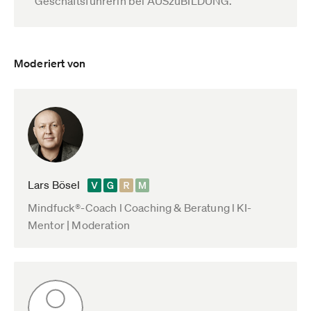
Geschäftsführerin bei AUSzuBILDUNG.
Moderiert von
Lars Bösel
Mindfuck®-Coach l Coaching & Beratung l KI-
Mentor | Moderation