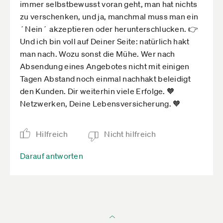
immer selbstbewusst voran geht, man hat nichts
zu verschenken, und ja, manchmal muss man ein
´Nein´ akzeptieren oder herunterschlucken. 👉
Und ich bin voll auf Deiner Seite: natürlich hakt
man nach. Wozu sonst die Mühe. Wer nach
Absendung eines Angebotes nicht mit einigen
Tagen Abstand noch einmal nachhakt beleidigt
den Kunden. Dir weiterhin viele Erfolge. 🧡
Netzwerken, Deine Lebensversicherung. 🧡
Hilfreich
Nicht hilfreich
Darauf antworten