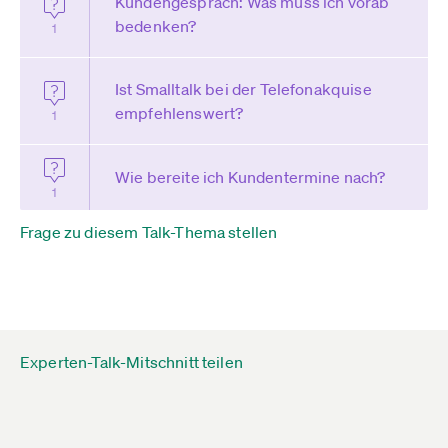
Kundengespräch: Was muss ich vorab
bedenken?
1
Ist Smalltalk bei der Telefonakquise
empfehlenswert?
1
Wie bereite ich Kundentermine nach?
1
Frage zu diesem Talk-Thema stellen
Experten-Talk-Mitschnitt teilen