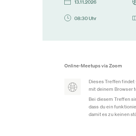
13.11.2026
08:30 Uhr
Online-Meetups via Zoom
Dieses Treffen findet
mit deinem Browser 
Bei diesem Treffen si
dass du ein funktion
damit es zu keinen 