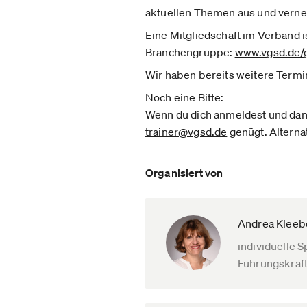
aktuellen Themen aus und vernet
Eine Mitgliedschaft im Verband i
Branchengruppe:
www.vgsd.de­/
Wir haben bereits weitere Term
Noch eine Bitte:
Wenn du dich anmeldest und dann 
trainer@vgsd.de
genügt. Alterna
Organisiert von
Andrea Kleeb
individuelle 
Führungskräft