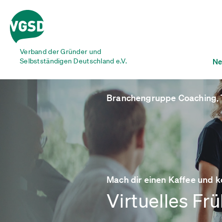
Verband der Gründer und
Selbstständigen Deutschland e.V.
Ne
Branchengruppe Coaching, 
Mach dir einen Kaffee und 
Virtuelles Fr