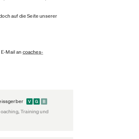
doch auf die Seite unserer
 E-Mail an
coaches-
eissgerber
oaching, Training und