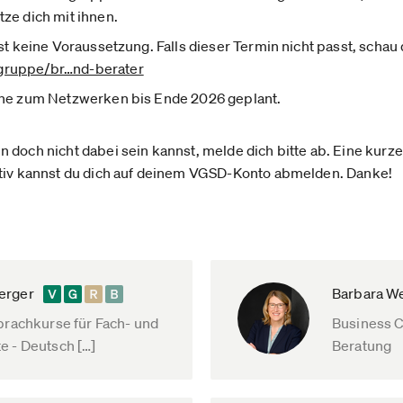
ze dich mit ihnen.
st keine Voraussetzung. Falls dieser Termin nicht passt, schau 
gruppe/br­…nd-berater
ine zum Netzwerken bis Ende 2026 geplant.
doch nicht dabei sein kannst, melde dich bitte ab. Eine kurze
tiv kannst du dich auf deinem VGSD-Konto abmelden. Danke!
erger
Barbara W
Sprachkurse für Fach- und
Business C
e - Deutsch […]
Beratung