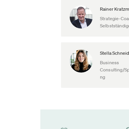
Rainer Kratz
Strategie-Coa
Selbstständig
Stella Schnei
Business
Consulting/S
ng