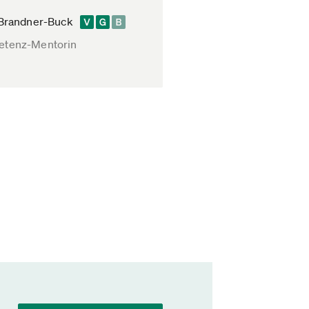
 Brandner-Buck
tenz-Mentorin