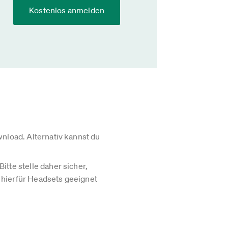
Kostenlos anmelden
load. Alternativ kannst du
tte stelle daher sicher,
 hierfür Headsets geeignet