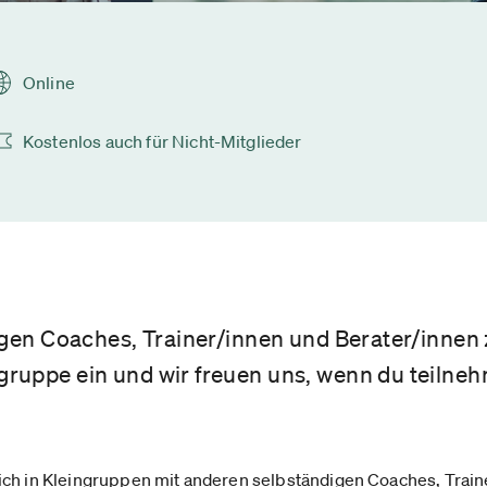
Online
Kostenlos auch für Nicht-Mitglieder
igen Coaches, Trainer/innen und Berater/innen 
ruppe ein und wir freuen uns, wenn du teilne
ch in Kleingruppen mit anderen selbständigen Coaches, Train