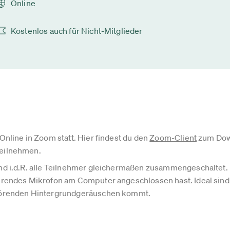
Online
Kostenlos auch für Nicht-Mitglieder
 Online in Zoom statt. Hier findest du den
Zoom-Client
zum Down
teilnehmen.
nd i.d.R. alle Teilnehmer gleichermaßen zusammengeschaltet. Bi
ierendes Mikrofon am Computer angeschlossen hast. Ideal sind
störenden Hintergrundgeräuschen kommt.