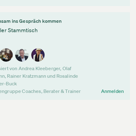
sam ins Gespräch kommen
ller Stammtisch
iert von Andrea Kleeberger, Olaf
n, Rainer Kratzmann und Rosalinde
er-Buck
engruppe Coaches, Berater & Trainer
Anmelden