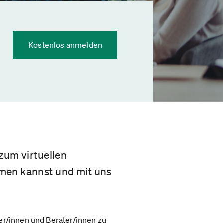
Kostenlos anmelden
zum virtuellen
hmen kannst und mit uns
er/innen und Berater/innen zu