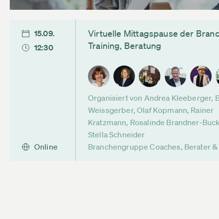
Virtuelle Mittagspause der Bra
15.09.
Training, Beratung
12:30
Organisiert von Andrea Kleeberger, 
Weissgerber, Olaf Kopmann, Rainer
Kratzmann, Rosalinde Brandner-Buc
Stella Schneider
Online
Branchengruppe Coaches, Berater & 