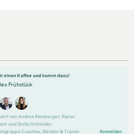
ir einen Kaffee und komm dazu!
lles Frühstück
iert von Andrea Kleeberger, Rainer
nn und Stella Schneider
engruppe Coaches, Berater & Trainer
Anmelden