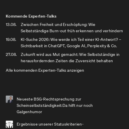
Kommende Experten-Talks
13.08.
Zwischen Freiheit und Erschöpfung: Wie
Selbstständige Burn-out früh erkennen und verhindern
19.08.
KI-Suche 2026: Wie werde ich Teil einer KI-Antwort? –
Sichtbarkeit in ChatGPT, Google AI, Perplexity & Co.
27.08.
Zukunft wird aus Mut gemacht: Wie Selbstständige in
herausfordernden Zeiten die Zuversicht behalten
Alle kommenden Experten-Talks anzeigen
Neueste BSG-Rechtsprechung zur
Scheinselbstständigkeit:Da hilft nur noch
Galgenhumor
Ergebnisse unserer Statuskriterien-