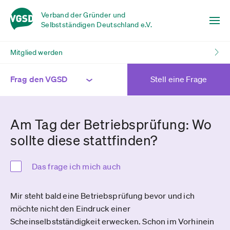
Verband der Gründer und
Selbstständigen Deutschland e.V.
Mitglied werden
Frag den VGSD
Stell eine Frage
Am Tag der Betriebsprüfung: Wo
sollte diese stattfinden?
Das frage ich mich auch
Mir steht bald eine Betriebsprüfung bevor und ich
möchte nicht den Eindruck einer
Scheinselbstständigkeit erwecken. Schon im Vorhinein