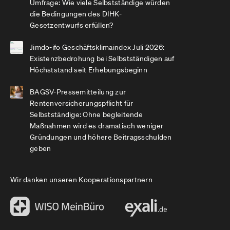
Umfrage: Wie viele Selbstständige würden
die Bedingungen des DIHK-
Gesetzentwurfs erfüllen?
Jimdo-ifo Geschäftsklimaindex Juli 2026:
Existenzbedrohung bei Selbstständigen auf
Höchststand seit Erhebungsbeginn
BAGSV-Pressemitteilung zur
Rentenversicherungspflicht für
Selbstständige: Ohne begleitende
Maßnahmen wird es dramatisch weniger
Gründungen und höhere Beitragsschulden
geben
Wir danken unseren Kooperationspartnern