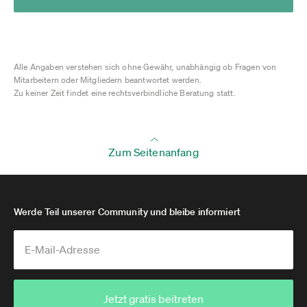
Alle Angaben verstehen sich ohne Gewähr, unabhängig ob Fragen von
Mitarbeitern oder Mitgliedern beantwortet werden.
Zu keiner Zeit findet eine rechtsverbindliche Beratung statt.
Zum Seitenanfang
Werde Teil unserer Community und bleibe informiert
Jetzt gratis beitreten