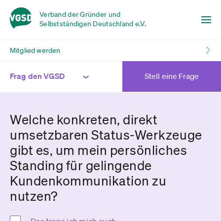
Verband der Gründer und
Selbstständigen Deutschland e.V.
Mitglied werden
Frag den VGSD
Stell eine Frage
Welche konkreten, direkt
umsetzbaren Status-Werkzeuge
gibt es, um mein persönliches
Standing für gelingende
Kundenkommunikation zu
nutzen?