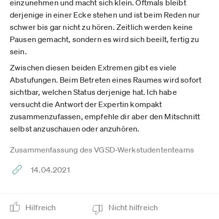
einzunehmen und macht sich klein. Oftmals bleibt
derjenige in einer Ecke stehen und ist beim Reden nur
schwer bis gar nicht zu hören. Zeitlich werden keine
Pausen gemacht, sondern es wird sich beeilt, fertig zu
sein.
Zwischen diesen beiden Extremen gibt es viele
Abstufungen. Beim Betreten eines Raumes wird sofort
sichtbar, welchen Status derjenige hat. Ich habe
versucht die Antwort der Expertin kompakt
zusammenzufassen, empfehle dir aber den Mitschnitt
selbst anzuschauen oder anzuhören.
Zusammenfassung des VGSD-Werkstudententeams
14.04.2021
Hilfreich
Nicht hilfreich