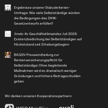
Ergebnisse unserer Statuskriterien-
Umfrage: Wie viele Selbstständige würden
die Bedingungen des DIHK-
Gesetzentwurfs erfüllen?
Jimdo-ifo Geschäftsklimaindex Juli 2026:
Existenzbedrohung bei Selbstständigen auf
Höchststand seit Erhebungsbeginn
BAGSV-Pressemitteilung zur
Rentenversicherungspflicht für
Selbstständige: Ohne begleitende
Maßnahmen wird es dramatisch weniger
Gründungen und höhere Beitragsschulden
geben
Wir danken unseren Kooperationspartnern