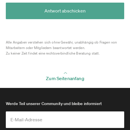
Antwort abschicken
Alle Angaben verstehen sich ohne Gewähr, unabhängig ob Fragen von
Mitarbeitern oder Mitgliedern beantwortet werden.
Zu keiner Zeit findet eine rechtsverbindliche Beratung statt.
Zum Seitenanfang
Werde Teil unserer Community und bleibe informiert