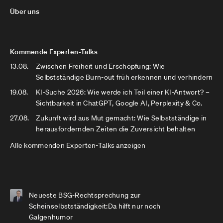
Über uns
Kommende Experten-Talks
13.08.
Zwischen Freiheit und Erschöpfung: Wie
Selbstständige Burn-out früh erkennen und verhindern
19.08.
KI-Suche 2026: Wie werde ich Teil einer KI-Antwort? –
Sichtbarkeit in ChatGPT, Google AI, Perplexity & Co.
27.08.
Zukunft wird aus Mut gemacht: Wie Selbstständige in
herausfordernden Zeiten die Zuversicht behalten
Alle kommenden Experten-Talks anzeigen
Neueste BSG-Rechtsprechung zur
Scheinselbstständigkeit:Da hilft nur noch
Galgenhumor