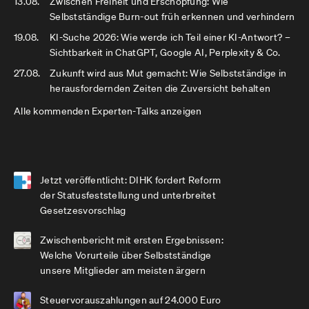
13.08.
Zwischen Freiheit und Erschöpfung: Wie
Selbstständige Burn-out früh erkennen und verhindern
19.08.
KI-Suche 2026: Wie werde ich Teil einer KI-Antwort? –
Sichtbarkeit in ChatGPT, Google AI, Perplexity & Co.
27.08.
Zukunft wird aus Mut gemacht: Wie Selbstständige in
herausfordernden Zeiten die Zuversicht behalten
Alle kommenden Experten-Talks anzeigen
Jetzt veröffentlicht: DIHK fordert Reform
der Statusfeststellung und unterbreitet
Gesetzesvorschlag
Zwischenbericht mit ersten Ergebnissen:
Welche Vorurteile über Selbstständige
unsere Mitglieder am meisten ärgern
Steuervorauszahlungen auf 24.000 Euro