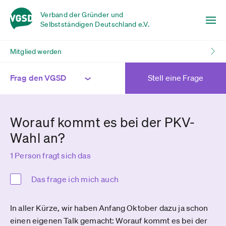
Verband der Gründer und
Selbstständigen Deutschland e.V.
Mitglied werden
Frag den VGSD
Stell eine Frage
Worauf kommt es bei der PKV-
Wahl an?
1 Person fragt sich das
Das frage ich mich auch
In aller Kürze, wir haben Anfang Oktober dazu ja schon
einen eigenen Talk gemacht: Worauf kommt es bei der