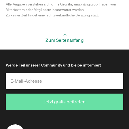
Alle Angaben verstehen sich ohne Gewähr, unabhängig ob Fragen von
Mitarbeitern oder Mitgliedern beantwortet werden.
Zu keiner Zeit findet eine rechtsverbindliche Beratung statt.
Zum Seitenanfang
Werde Teil unserer Community und bleibe informiert
Jetzt gratis beitreten