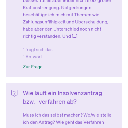
besser. Tut es aber leider nicht trotz großer
Kraftanstrengung. Notgedrungen
beschäftige ich mich mit Themen wie
Zahlungsunfähigkeit und Überschuldung,
habe aber den Unterschied noch nicht
richtig verstanden. Und […]
1 fragt sich das
1 Antwort
Zur Frage
Wie läuft ein Insolvenzantrag
bzw. -verfahren ab?
Muss ich das selbst machen? Wo/wie stelle
ich den Antrag? Wie geht das Verfahren