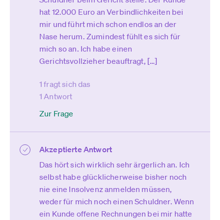
hat 12.000 Euro an Verbindlichkeiten bei
mir und führt mich schon endlos an der
Nase herum. Zumindest fühlt es sich für
mich so an. Ich habe einen
Gerichtsvollzieher beauftragt, […]
1 fragt sich das
1 Antwort
Zur Frage
Akzeptierte Antwort
Das hört sich wirklich sehr ärgerlich an. Ich
selbst habe glücklicherweise bisher noch
nie eine Insolvenz anmelden müssen,
weder für mich noch einen Schuldner. Wenn
ein Kunde offene Rechnungen bei mir hatte