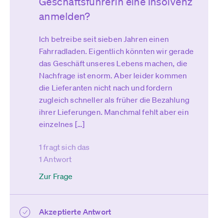
Geschäftsführerin eine Insolvenz
anmelden?
Ich betreibe seit sieben Jahren einen
Fahrradladen. Eigentlich könnten wir gerade
das Geschäft unseres Lebens machen, die
Nachfrage ist enorm. Aber leider kommen
die Lieferanten nicht nach und fordern
zugleich schneller als früher die Bezahlung
ihrer Lieferungen. Manchmal fehlt aber ein
einzelnes […]
1 fragt sich das
1 Antwort
Zur Frage
Akzeptierte Antwort