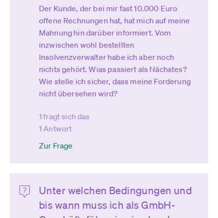
Der Kunde, der bei mir fast 10.000 Euro
offene Rechnungen hat, hat mich auf meine
Mahnung hin darüber informiert. Vom
inzwischen wohl bestellten
Insolvenzverwalter habe ich aber noch
nichts gehört. Wias passiert als Nächstes?
Wie stelle ich sicher, dass meine Forderung
nicht übersehen wird?
1 fragt sich das
1 Antwort
Zur Frage
Unter welchen Bedingungen und
bis wann muss ich als GmbH-