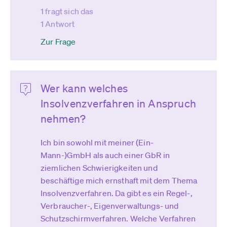
1 fragt sich das
1 Antwort
Zur Frage
Wer kann welches
Insolvenzverfahren in Anspruch
nehmen?
Ich bin sowohl mit meiner (Ein-
Mann-)GmbH als auch einer GbR in
ziemlichen Schwierigkeiten und
beschäftige mich ernsthaft mit dem Thema
Insolvenzverfahren. Da gibt es ein Regel-,
Verbraucher-, Eigenverwaltungs- und
Schutzschirmverfahren. Welche Verfahren