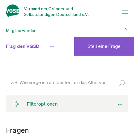
Verband der Gründer und
Selbstständigen Deutschland e.V.
Mitglied werden
Frag den VGSD
Stell eine Frage
Filteroptionen
Fragen