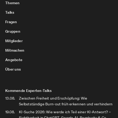
Themen
Talks
Fragen
Gruppen
Mitglieder
Mitmachen
Angebote
Über uns
Kommende Experten-Talks
13.08.
Zwischen Freiheit und Erschöpfung: Wie
Selbstständige Burn-out früh erkennen und verhindern
19.08.
KI-Suche 2026: Wie werde ich Teil einer KI-Antwort? –
Sichtbarkeit in ChatGPT, Google AI, Perplexity & Co.