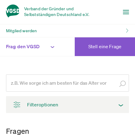
Verband der Gründer und
Selbstständigen Deutschland e.V.
Mitglied werden
Frag den VGSD
Stell eine Frage
Filteroptionen
Fragen