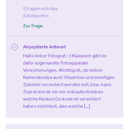
2 fragen sich das
2 Antworten
Zur Frage
Akzeptierte Antwort
Hallo lieber Fotograf ;-) Klassisch gibt es
dafür sogenannte Fotoapparate
Versicherungen. Wichtig ist, ob neben
Kamerabodys auch Objektive und sonstiges
Zubehör versichert werden soll, bzw. kann.
Zuerst würde ich mir mal aufschreiben
welche Risiken Du konkret versichert
haben möchtest, also welche […]