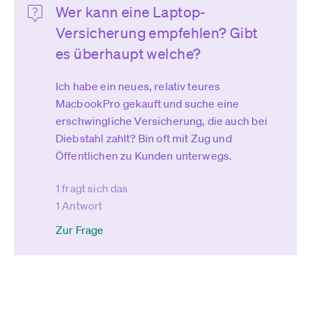
Wer kann eine Laptop-
Versicherung empfehlen? Gibt
es überhaupt welche?
Ich habe ein neues, relativ teures
MacbookPro gekauft und suche eine
erschwingliche Versicherung, die auch bei
Diebstahl zahlt? Bin oft mit Zug und
Öffentlichen zu Kunden unterwegs.
1 fragt sich das
1 Antwort
Zur Frage