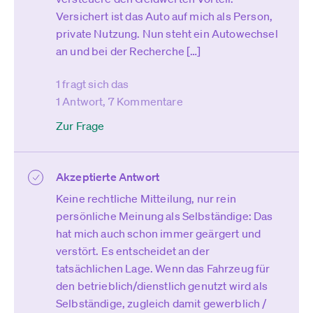
Versichert ist das Auto auf mich als Person,
private Nutzung. Nun steht ein Autowechsel
an und bei der Recherche […]
1 fragt sich das
1 Antwort, 7 Kommentare
Zur Frage
Akzeptierte Antwort
Keine rechtliche Mitteilung, nur rein
persönliche Meinung als Selbständige: Das
hat mich auch schon immer geärgert und
verstört. Es entscheidet an der
tatsächlichen Lage. Wenn das Fahrzeug für
den betrieblich/dienstlich genutzt wird als
Selbständige, zugleich damit gewerblich /