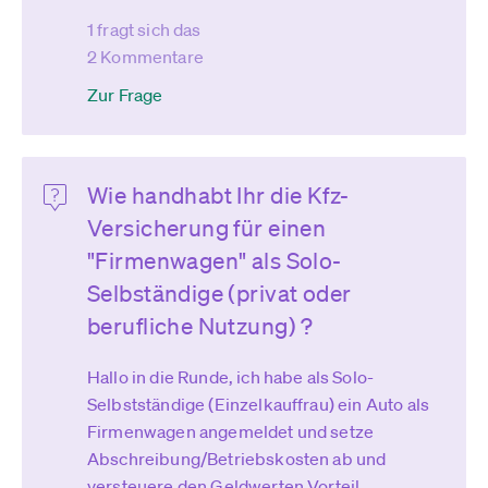
1 fragt sich das
2 Kommentare
Zur Frage
Wie handhabt Ihr die Kfz-
Versicherung für einen
"Firmenwagen" als Solo-
Selbständige (privat oder
berufliche Nutzung) ?
Hallo in die Runde, ich habe als Solo-
Selbstständige (Einzelkauffrau) ein Auto als
Firmenwagen angemeldet und setze
Abschreibung/Betriebskosten ab und
versteuere den Geldwerten Vorteil.