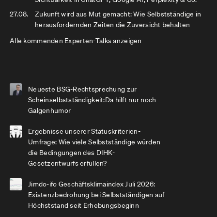
27.08.
Zukunft wird aus Mut gemacht: Wie Selbstständige in
herausfordernden Zeiten die Zuversicht behalten
Alle kommenden Experten-Talks anzeigen
Neueste BSG-Rechtsprechung zur
Scheinselbstständigkeit:Da hilft nur noch
Galgenhumor
Ergebnisse unserer Statuskriterien-
Umfrage: Wie viele Selbstständige würden
die Bedingungen des DIHK-
Gesetzentwurfs erfüllen?
Jimdo-ifo Geschäftsklimaindex Juli 2026:
Existenzbedrohung bei Selbstständigen auf
Höchststand seit Erhebungsbeginn