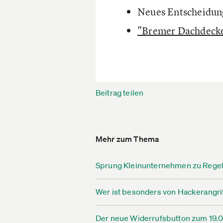
Neues Entscheidun
"Bremer Dachdecker
Beitrag teilen
Mehr zum Thema
Sprung Kleinunternehmen zu Reg
Wer ist besonders von Hackerangri
Der neue Widerrufsbutton zum 19.06