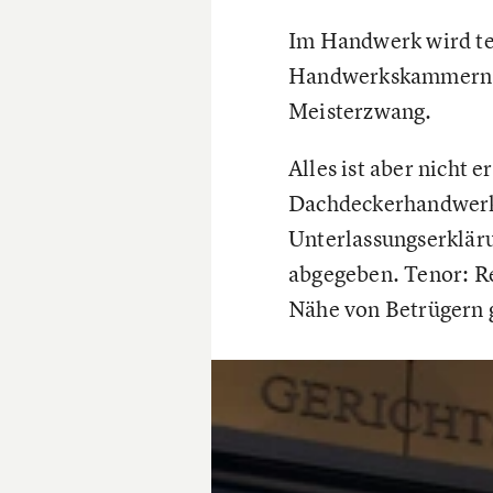
Im Handwerk wird tei
Handwerkskammern, d
Meisterzwang.
Alles ist aber nicht 
Dachdeckerhandwerks
Unterlassungserklär
abgegeben. Tenor: Re
Nähe von Betrügern 