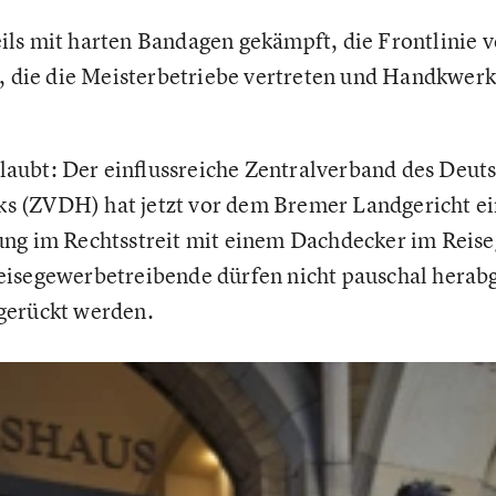
ls mit harten Bandagen gekämpft, die Frontlinie v
ie die Meisterbetriebe vertreten und Handkwerk
erlaubt: Der einflussreiche Zentralverband des Deut
 (ZVDH) hat jetzt vor dem Bremer Landgericht ei
ung im Rechtsstreit mit einem Dachdecker im Rei
isegewerbetreibende dürfen nicht pauschal herabg
gerückt werden.