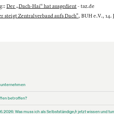
g::
Der „Dach-Hai“ hat ausgedient
- taz.de
 steigt Zentralverband aufs Dach"
, BUH e.V., 14.
elunternehmen
ffen betroffen?
.2026: Was muss ich als Selbstständige/r jetzt wissen und tu