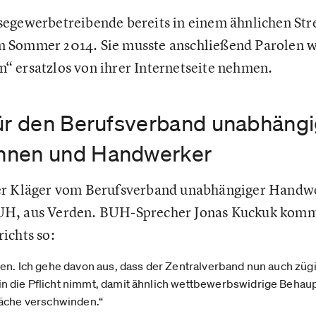
egewerbetreibende bereits in einem ähnlichen Str
 Sommer 2014. Sie musste anschließend Parolen w
 ersatzlos von ihrer Internetseite nehmen.
für den Berufsverband unabhäng
nnen und Handwerker
er Kläger vom Berufsverband unabhängiger Handw
H, aus Verden. BUH-Sprecher Jonas Kuckuk komme
ichts so:
en. Ich gehe davon aus, dass der Zentralverband nun auch züg
 die Pflicht nimmt, damit ähnlich wettbewerbswidrige Behau
läche verschwinden.“