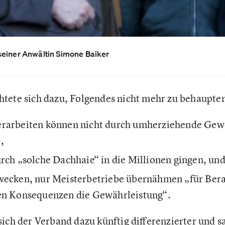
seiner Anwältin Simone Baiker
htete sich dazu, Folgendes nicht mehr zu behaupte
erarbeiten können nicht durch umherziehende Gew
,
rch „solche Dachhaie“ in die Millionen gingen, un
wecken, nur Meisterbetriebe übernähmen „für Ber
en Konsequenzen die Gewährleistung“.
sich der Verband dazu künftig differenzierter und s