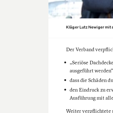
Kläger Lutz Newiger mit 
Der Verband verpflic
„Seriöse Dachdeck
ausgeführt werden“
dass die Schäden du
den Eindruck zu er
Ausführung mit all
Weiter verpflichtete 