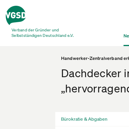
Verband der Gründer und
Selbstständigen Deutschland e.V.
Ne
Handwerker-Zentralverband er
Dachdecker 
„hervorragend 
Bürokratie & Abgaben