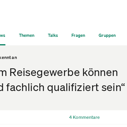
ws
Themen
Talks
Fragen
Gruppen
kennt an
im Reisegewerbe können
fachlich qualifiziert sein“
4 Kommentare