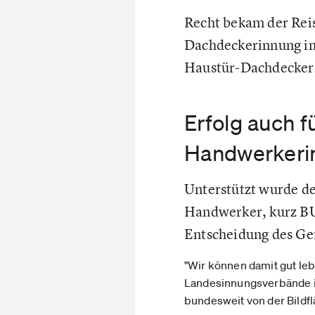
Recht bekam der Reis
Dachdeckerinnung im
Haustür-Dachdeckern“
Erfolg auch 
Handwerkeri
Unterstützt wurde d
Handwerker, kurz BU
Entscheidung des Ger
"Wir können damit gut leb
Landesinnungsverbände in
bundesweit von der Bildf