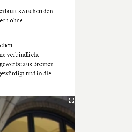
erläuft zwischen den
ern ohne
schen
ne verbindliche
segewerbe aus Bremen
ewürdigt und in die