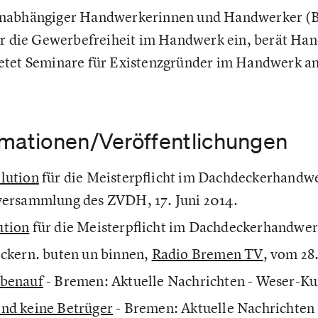
nabhängiger Handwerkerinnen und Handwerker (BUH
ür die Gewerbefreiheit im Handwerk ein, berät Ha
etet Seminare für Existenzgründer im Handwerk an
rmationen/Veröffentlichungen
lution
für die Meisterpflicht im Dachdeckerhandwe
versammlung des ZVDH, 17. Juni 2014.
ution
für die Meisterpflicht im Dachdeckerhandwe
eckern. buten un binnen,
Radio Bremen TV
, vom 28
obenauf
- Bremen: Aktuelle Nachrichten - Weser-Ku
nd keine Betrüger
- Bremen: Aktuelle Nachrichten 