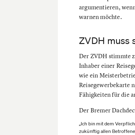
argumentieren, wenn
warnen möchte.
ZVDH muss si
Der ZVDH stimmte zum
Inhaber einer Reiseg
wie ein Meisterbetri
Reisegewerbekarte ni
Fähigkeiten für die 
Der Bremer Dachdeck
„Ich bin mit dem Verpfli
zukünftig allen Betroffe