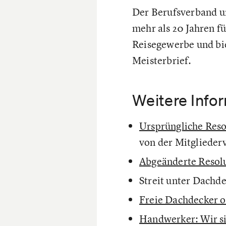
Der Berufsverband u
mehr als 20 Jahren f
Reisegewerbe und bi
Meisterbrief.
Weitere Info
Ursprüngliche Reso
von der Mitglieder
Abgeänderte Resol
Streit unter Dachd
Freie Dachdecker 
Handwerker: Wir si