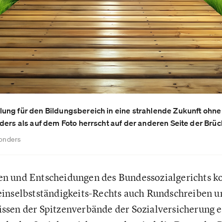
ung für den Bildungsbereich in eine strahlende Zukunft ohne
ders als auf dem Foto herrscht auf der anderen Seite der Brüc
wonders
n und Entscheidungen des Bundessozialgerichts k
einselbstständigkeits-Rechts auch Rundschreiben u
sen der Spitzenverbände der Sozialversicherung e