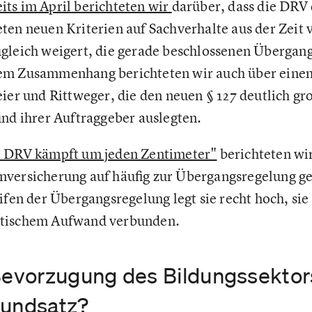
its im April berichteten wir
darüber, dass die DRV
ten neuen Kriterien auf Sachverhalte aus der Zeit 
gleich weigert, die gerade beschlossenen Übergan
em Zusammenhang berichteten wir auch über einen
eier und Rittweger, die den neuen § 127 deutlich g
und ihrer Auftraggeber auslegten.
 DRV kämpft um jeden Zentimeter"
berichteten wi
versicherung auf häufig zur Übergangsregelung ges
ifen der Übergangsregelung legt sie recht hoch, sie
atischem Aufwand verbunden.
 Bevorzugung des Bildungssektor
rundsatz?