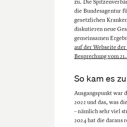
zu. Die Spitzenverbä
die Bundesagentur fü
gesetzlichen Kranken
diskutieren neue Gese
gemeinsamen Ergebnis
auf der Webseite der
Besprechung vom 21.
So kam es zu
Ausgangspunkt war da
2022 und das, was di
– nämlich sehr viel s
2024 hat die daraus 