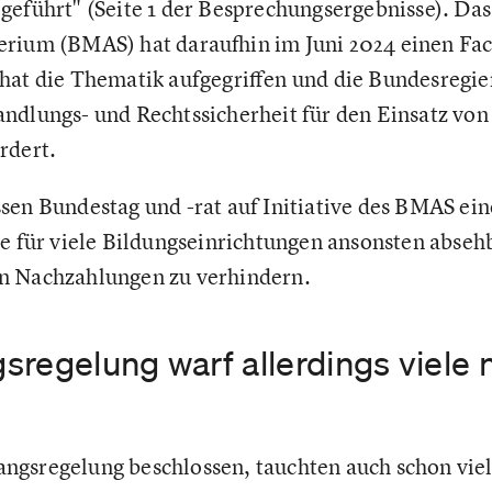
geführt" (Seite 1 der Besprechungsergebnisse). Das
rium (BMAS) hat daraufhin im Juni 2024 einen Fach
hat die Thematik aufgegriffen und die Bundesregie
ndlungs- und Rechtssicherheit für den Einsatz von
rdert.
sen Bundestag und -rat auf Initiative des BMAS e
ie für viele Bildungseinrichtungen ansonsten abseh
n Nachzahlungen zu verhindern.
sregelung warf allerdings viele
gsregelung beschlossen, tauchten auch schon viel