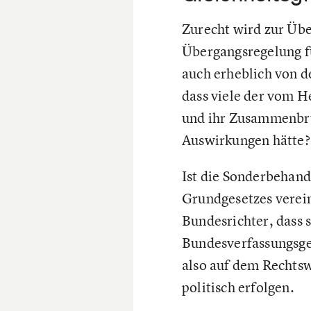
Zurecht wird zur Üb
Übergangsregelung fü
auch erheblich von de
dass viele der vom He
und ihr Zusammenbruc
Auswirkungen hätte? 
Ist die Sonderbehan
Grundgesetzes verein
Bundesrichter, dass s
Bundesverfassungsgeri
also auf dem Rechtsw
politisch erfolgen.