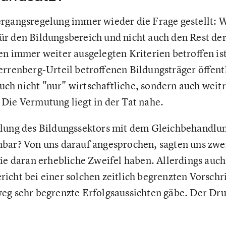
ergangsregelung immer wieder die Frage gestellt: 
r den Bildungsbereich und nicht auch den Rest der
n immer weiter ausgelegten Kriterien betroffen ist
rrenberg-Urteil betroffenen Bildungsträger öffentl
h nicht "nur" wirtschaftliche, sondern auch weitr
Die Vermutung liegt in der Tat nahe.
dlung des Bildungssektors mit dem Gleichbehandlu
bar? Von uns darauf angesprochen, sagten uns zwe
ie daran erhebliche Zweifel haben. Allerdings auch
cht bei einer solchen zeitlich begrenzten Vorschri
eg sehr begrenzte Erfolgsaussichten gäbe. Der Dr