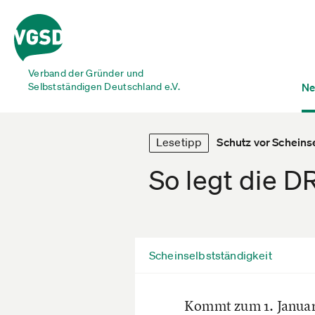
Verband der Gründer und
Selbstständigen Deutschland e.V.
Ne
Lesetipp
Schutz vor Scheins
So legt die 
Scheinselbstständigkeit
Kommt zum 1. Januar 