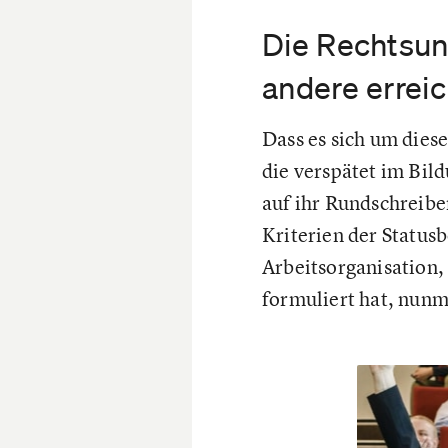
Die Rechtsuns
andere erreic
Dass es sich um dies
die verspätet im Bil
auf ihr Rundschreibe
Kriterien der Status
Arbeitsorganisation,
formuliert hat, nunm