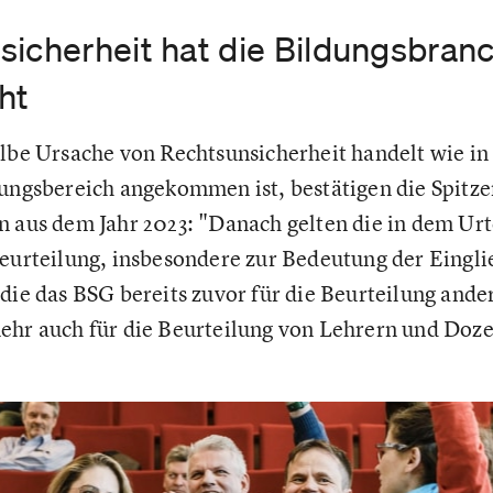
icherheit hat die Bildungsbranc
ht
elbe Ursache von Rechtsunsicherheit handelt wie i
dungsbereich angekommen ist, bestätigen die Spit
n aus dem Jahr 2023: "Danach gelten die in dem Urt
beurteilung, insbesondere zur Bedeutung der Eingli
 die das BSG bereits zuvor für die Beurteilung and
ehr auch für die Beurteilung von Lehrern und Doz