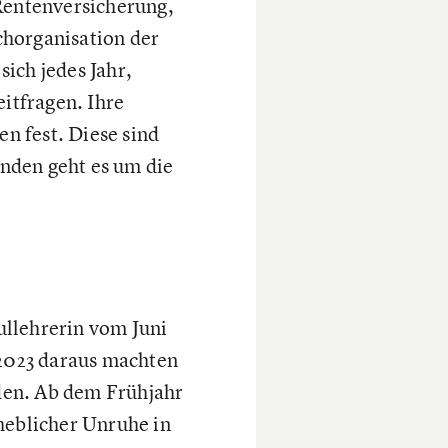
 Rentenversicherung,
chorganisation der
ich jedes Jahr,
eitfragen. Ihre
n fest. Diese sind
enden geht es um die
ullehrerin vom Juni
 2023 daraus machten
nden. Ab dem Frühjahr
heblicher Unruhe in