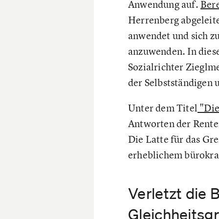
Anwendung auf.
Bere
Herrenberg abgeleite
anwendet und sich zu
anzuwenden. In dies
Sozialrichter Zieglm
der Selbstständigen 
Unter dem Titel
"Die
Antworten der Renten
Die Latte für das Gre
erheblichem bürokr
Verletzt die
Gleichheitsg