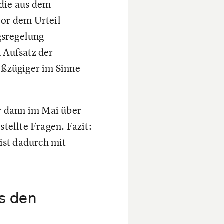
 die aus dem
vor dem Urteil
gsregelung
 Aufsatz der
roßzügiger im Sinne
r dann im Mai über
tellte Fragen. Fazit:
 ist dadurch mit
s den