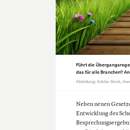
Führt die Übergangsregel
das für alle Branchen? An
Abbildung: Adobe Stock, Ai
Neben neuen Gesetze
Entwicklung des Sch
Besprechungsergebnis