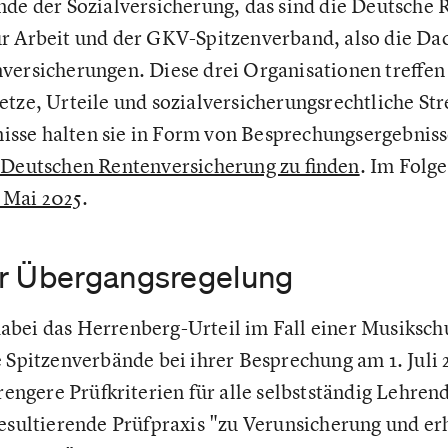
nde der Sozialversicherung, das sind die Deutsche
r Arbeit und der GKV-Spitzenverband, also die Da
versicherungen. Diese drei Organisationen treffen s
tze, Urteile und sozialversicherungsrechtliche Str
se halten sie in Form von Besprechungsergebnisse
 Deutschen Rentenversicherung zu finden
. Im Folg
 Mai 2025
.
r Übergangsregelung
bei das Herrenberg-Urteil im Fall einer Musiksch
e Spitzenverbände bei ihrer Besprechung am 1. Juli
trengere Prüfkriterien für alle selbstständig Lehre
resultierende Prüfpraxis "zu Verunsicherung und er