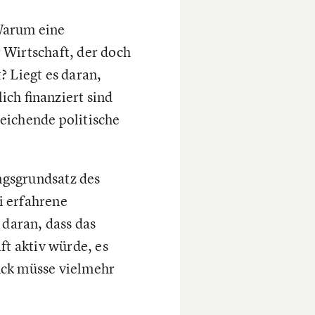
Warum eine
 Wirtschaft, der doch
? Liegt es daran,
ich finanziert sind
eichende politische
ngsgrundsatz des
i erfahrene
 daran, dass das
ft aktiv würde, es
uck müsse vielmehr