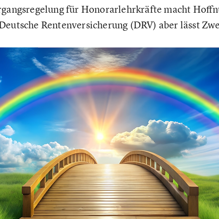
rgangsregelung für Honorarlehrkräfte macht Hoffn
 Deutsche Rentenversicherung (DRV) aber lässt Zw