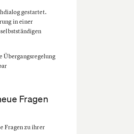
dialog gestartet.
rung in einer
 selbstständigen
ine Übergangsregelung
bar
 neue Fragen
e Fragen zu ihrer