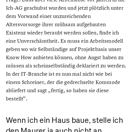
Ich-AG geschubst wurden und jetzt plötzlich unter
dem Vorwand einer unzureichenden
Altersvorsorge ihrer mühsam aufgebauten
Existenz wieder beraubt werden sollen, finde ich
eine Unverschämtheit. Es muss ein Arbeitsmodell
geben wo wir Selbständige auf Projektbasis unser
Know How anbieten können, ohne Angst haben zu
müssen als scheinselbständig deklariert zu werden.
In der IT-Branche ist es nun mal nicht wie bei
einem Schreiner, der die gedrechselte Kommode
abliefert und sagt „fertig, so haben sie diese
bestellt“.
Wenn ich ein Haus baue, stelle ich
den Maurer ja auch nicht an