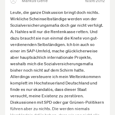
Markus Gerle
19.9.16 20:12
Leute, die ganze Diskussion bringt doch nichts.
Wirkliche Scheinselbständige werden von der
Sozialversicherungsmafia doch gar nicht verfolgt.
A. Nahles will nur die Rentenkasse retten. Und
dazu braucht sie nun einmal die Knete von gut-
verdienenden Selbständigen. Ich bin auch so
einer im SAP-Umfeld, mache glücklicherweise
aber hauptsächlich internationale Projekte,
weshalb mich die Sozialversicherungsmafia
bisher noch nicht auf dem Schirm hatte.
Allerdings versteuere ich mein Welteinkommen
komplett im Hochsteuerland Deutschland und
finde es nur skandalös, dass dieser Staat
versucht, meine Existenz zu zerstören.
Diskussionen mit SPD oder gar Grünen-Politikern
führen aber zu nichts. Die werden niemals