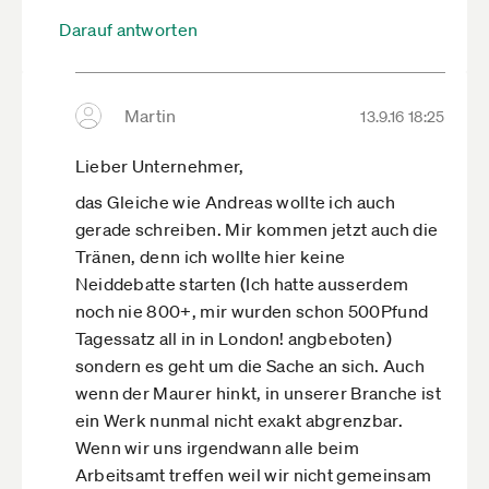
Darauf antworten
Martin
13.9.16 18:25
Lieber Unternehmer,
das Gleiche wie Andreas wollte ich auch
gerade schreiben. Mir kommen jetzt auch die
Tränen, denn ich wollte hier keine
Neiddebatte starten (Ich hatte ausserdem
noch nie 800+, mir wurden schon 500Pfund
Tagessatz all in in London! angbeboten)
sondern es geht um die Sache an sich. Auch
wenn der Maurer hinkt, in unserer Branche ist
ein Werk nunmal nicht exakt abgrenzbar.
Wenn wir uns irgendwann alle beim
Arbeitsamt treffen weil wir nicht gemeinsam