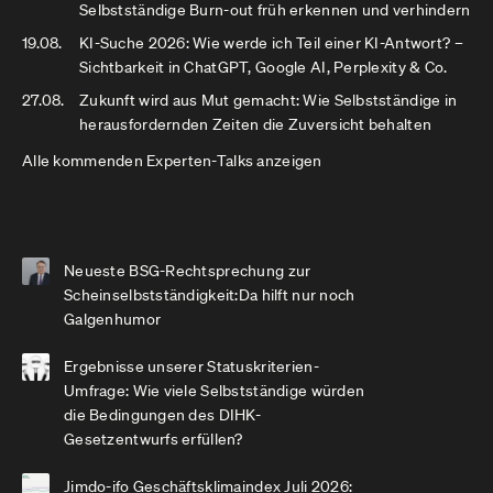
Selbstständige Burn-out früh erkennen und verhindern
19.08.
KI-Suche 2026: Wie werde ich Teil einer KI-Antwort? –
Sichtbarkeit in ChatGPT, Google AI, Perplexity & Co.
27.08.
Zukunft wird aus Mut gemacht: Wie Selbstständige in
herausfordernden Zeiten die Zuversicht behalten
Alle kommenden Experten-Talks anzeigen
Neueste BSG-Rechtsprechung zur
Scheinselbstständigkeit:Da hilft nur noch
Galgenhumor
Ergebnisse unserer Statuskriterien-
Umfrage: Wie viele Selbstständige würden
die Bedingungen des DIHK-
Gesetzentwurfs erfüllen?
Jimdo-ifo Geschäftsklimaindex Juli 2026: