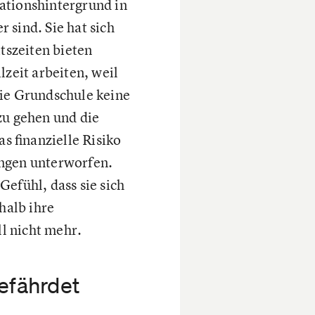
ationshintergrund in
 sind. Sie hat sich
tszeiten bieten
lzeit arbeiten, weil
die Grundschule keine
zu gehen und die
s finanzielle Risiko
ungen unterworfen.
 Gefühl, dass sie sich
halb ihre
ll nicht mehr.
gefährdet