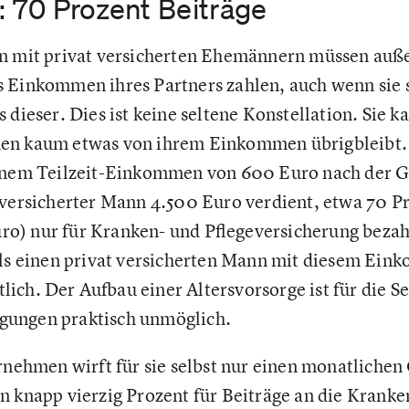
: 70 Prozent Beiträge
en mit privat versicherten Ehemännern müssen auß
 Einkommen ihres Partners zahlen, auch wenn sie s
 dieser. Dies ist keine seltene Konstellation. Sie k
uen kaum etwas von ihrem Einkommen übrigbleibt.
einem Teilzeit-Einkommen von 600 Euro nach der G
 versicherter Mann 4.500 Euro verdient, etwa 70 Pr
) nur für Kranken- und Pflegeversicherung bezahle
lls einen privat versicherten Mann mit diesem Eink
ich. Der Aufbau einer Altersvorsorge ist für die Se
ungen praktisch unmöglich.
ernehmen wirft für sie selbst nur einen monatliche
n knapp vierzig Prozent für Beiträge an die Kranke