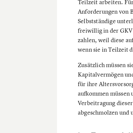
Teilzeit arbeiten. Für
Anforderungen von Be
Selbstständige unter
freiwillig in der GK
zahlen, weil diese a
wenn sie in Teilzeit 
Zusätzlich müssen si
Kapitalvermögen und 
für ihre Altersvorso
aufkommen müssen und
Verbeitragung dieser
abgeschmolzen und un