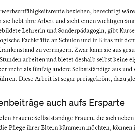
Erwerbsunfähigkeitsrente beziehen, berechtigt wäre
n sie liebt ihre Arbeit und sieht einen wichtigen Si
gebildete Lehrerin und Sonderpädagogin, gibt Kurse
ogische Fachkräfte an Schulen und in Kitas mit dem 
rankenstand zu verringern. Zwar kann sie aus gesu
tunden arbeiten und bietet deshalb selbst keine e
ber mehr als fünfzig andere Selbstständige aus und 
ühren. Diese Arbeit ist sogar preisgekrönt, dazu gl
nbeiträge auch aufs Ersparte
vielen Frauen: Selbstständige Frauen, die sich neb
die Pflege ihrer Eltern kümmern möchten, können i