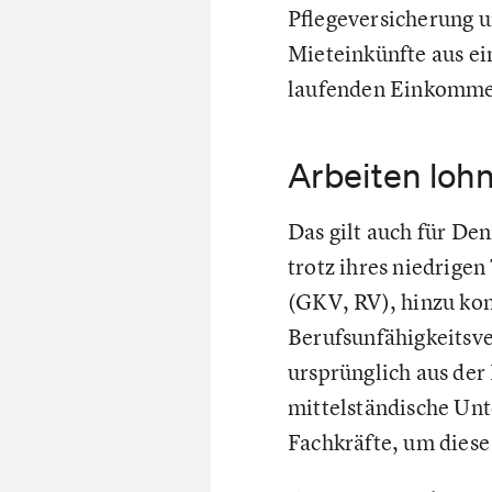
Pflegeversicherung 
Mieteinkünfte aus ei
laufenden Einkommen 
Arbeiten lohn
Das gilt auch für De
trotz ihres niedrige
(GKV, RV), hinzu ko
Berufsunfähigkeitsve
ursprünglich aus der
mittelständische Unt
Fachkräfte, um diese 