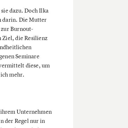
 sie dazu. Doch Ilka
nn darin. Die Mutter
 zur Burnout-
Ziel, die Resilienz
ndheitlichen
igenen Seminare
vermittelt diese, um
eich mehr.
en ihrem Unternehmen
n der Regel nur in