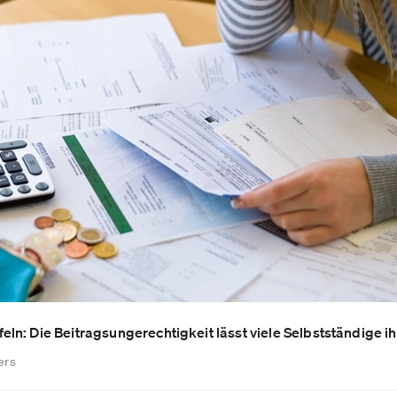
ln: Die Beitragsungerechtigkeit lässt viele Selbstständige i
ers