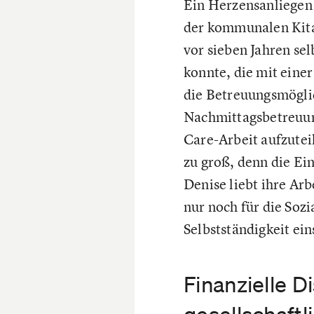
Ein Herzensanliegen 
der kommunalen Kita,
vor sieben Jahren sel
konnte, die mit einer
die Betreuungsmöglic
Nachmittagsbetreuung
Care-Arbeit aufzuteil
zu groß, denn die Ei
Denise liebt ihre Arbe
nur noch für die Sozi
Selbstständigkeit ein
Finanzielle D
gesellschaft