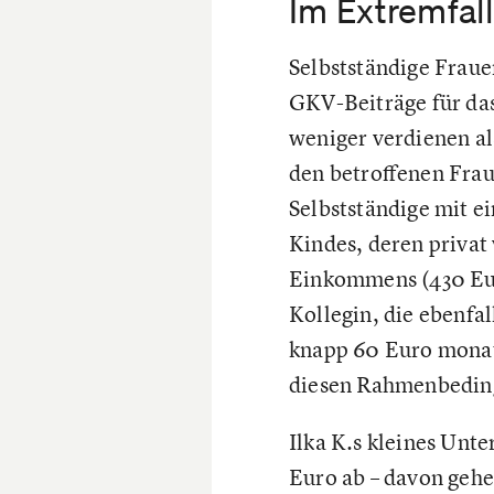
Im Extremfall
Selbstständige Frau
GKV-Beiträge für das
weniger verdienen als
den betroffenen Fra
Selbstständige mit 
Kindes, deren privat
Einkommens (430 Euro
Kollegin, die ebenfa
knapp 60 Euro monatl
diesen Rahmenbeding
Ilka K.s kleines Unt
Euro ab – davon gehe