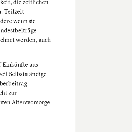
keit, die zeitlichen
 Teilzeit-
ndere wenn sie
indestbeiträge
rechnet werden, auch
f Einkünfte aus
eil Selbstständige
berbeitrag
cht zur
uten Altersvorsorge