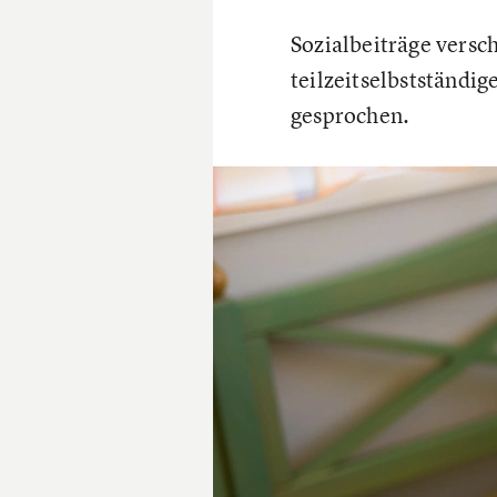
Sozialbeiträge versc
teilzeitselbstständi
gesprochen.