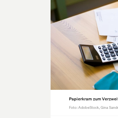
Papierkram zum Verzweife
Foto: AdobeStock, Gina Sand