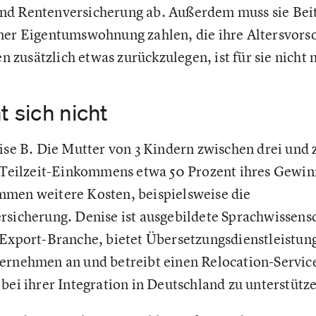
und Rentenversicherung ab. Außerdem muss sie Bei
ner Eigentumswohnung zahlen, die ihre Altersvorso
zusätzlich etwas zurückzulegen, ist für sie nicht 
t sich nicht
nise B. Die Mutter von 3 Kindern zwischen drei und 
n Teilzeit-Einkommens etwa 50 Prozent ihres Gewin
mmen weitere Kosten, beispielsweise die
rsicherung. Denise ist ausgebildete Sprachwissens
 Export-Branche, bietet Übersetzungsdienstleistun
ernehmen an und betreibt einen Relocation-Service
bei ihrer Integration in Deutschland zu unterstütz