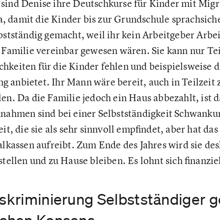
sind Denise ihre Deutschkurse für Kinder mit Migr
 damit die Kinder bis zur Grundschule sprachsicher
bstständig gemacht, weil ihr kein Arbeitgeber Arbei
 Familie vereinbar gewesen wären. Sie kann nur Tei
hkeiten für die Kinder fehlen und beispielsweise 
 anbietet. Ihr Mann wäre bereit, auch in Teilzeit 
en. Da die Familie jedoch ein Haus abbezahlt, ist da
nnahmen sind bei einer Selbstständigkeit Schwank
it, die sie als sehr sinnvoll empfindet, aber hat das
alkassen aufreibt. Zum Ende des Jahres wird sie des
stellen und zu Hause bleiben. Es lohnt sich finanzie
iskriminierung Selbstständiger 
lichen Konsens