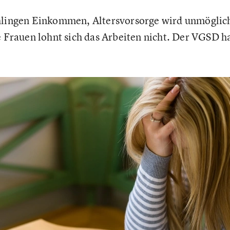
hlingen Einkommen, Altersvorsorge wird unmöglich
ge Frauen lohnt sich das Arbeiten nicht. Der VGSD h