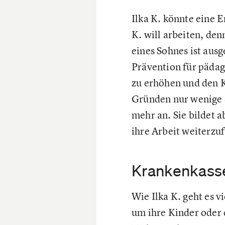
Ilka K. könnte eine 
K. will arbeiten, den
eines Sohnes ist aus
Prävention für pädag
zu erhöhen und den K
Gründen nur wenige S
mehr an. Sie bildet a
ihre Arbeit weiterzuf
Krankenkasse
Wie Ilka K. geht es 
um ihre Kinder oder 