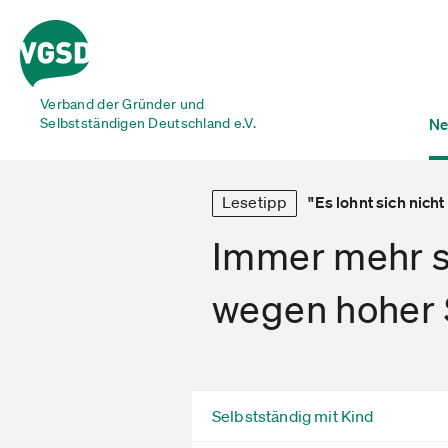
Verband der Gründer und
Selbstständigen Deutschland e.V.
Ne
Lesetipp
"Es lohnt sich nicht
Immer mehr s
wegen hoher 
Selbstständig mit Kind