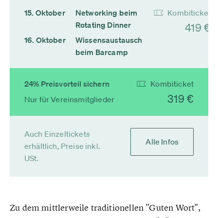
15. Oktober
Networking beim
Kombiticket
Rotating Dinner
419 €
16. Oktober
Wissensaustausch
beim Barcamp
24% Preisvorteil sichern
Kombiticket
319 €
Nur für Vereinsmitglieder
Auch Einzeltickets
Alle Infos
erhältlich, Preise inkl.
USt.
Zu dem mittlerweile traditionellen "Guten Wort",