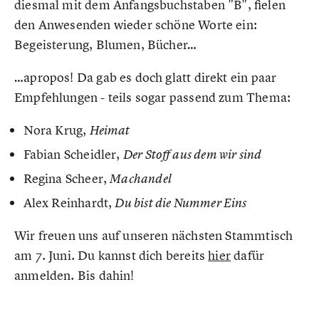
diesmal mit dem Anfangsbuchstaben "B", fielen
den Anwesenden wieder schöne Worte ein:
Begeisterung, Blumen, Bücher…
…apropos! Da gab es doch glatt direkt ein paar
Empfehlungen - teils sogar passend zum Thema:
Nora Krug,
Heimat
Fabian Scheidler,
Der Stoff aus dem wir sind
Regina Scheer,
Machandel
Alex Reinhardt,
Du bist die Nummer Eins
Wir freuen uns auf unseren nächsten Stammtisch
am 7. Juni. Du kannst dich bereits
hier
dafür
anmelden. Bis dahin!