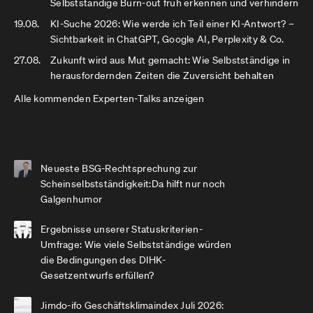
Selbstständige Burn-out früh erkennen und verhindern
19.08.
KI-Suche 2026: Wie werde ich Teil einer KI-Antwort? –
Sichtbarkeit in ChatGPT, Google AI, Perplexity & Co.
27.08.
Zukunft wird aus Mut gemacht: Wie Selbstständige in
herausfordernden Zeiten die Zuversicht behalten
Alle kommenden Experten-Talks anzeigen
Neueste BSG-Rechtsprechung zur
Scheinselbstständigkeit:Da hilft nur noch
Galgenhumor
Ergebnisse unserer Statuskriterien-
Umfrage: Wie viele Selbstständige würden
die Bedingungen des DIHK-
Gesetzentwurfs erfüllen?
Jimdo-ifo Geschäftsklimaindex Juli 2026: